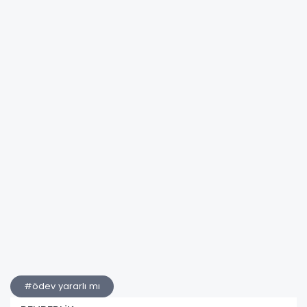
#ödev yararlı mı