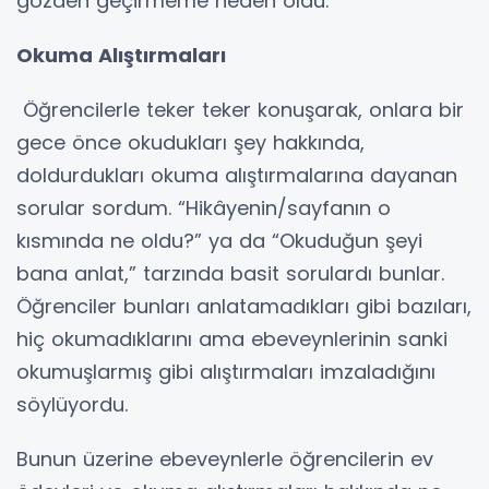
gözden geçirmeme neden oldu.
Okuma Alıştırmaları
Öğrencilerle teker teker konuşarak, onlara bir
gece önce okudukları şey hakkında,
doldurdukları okuma alıştırmalarına dayanan
sorular sordum. “Hikâyenin/sayfanın o
kısmında ne oldu?” ya da “Okuduğun şeyi
bana anlat,” tarzında basit sorulardı bunlar.
Öğrenciler bunları anlatamadıkları gibi bazıları,
hiç okumadıklarını ama ebeveynlerinin sanki
okumuşlarmış gibi alıştırmaları imzaladığını
söylüyordu.
Bunun üzerine ebeveynlerle öğrencilerin ev