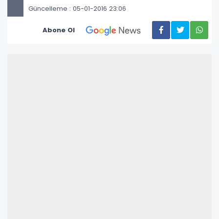
Güncelleme : 05-01-2016 23:06
Abone Ol