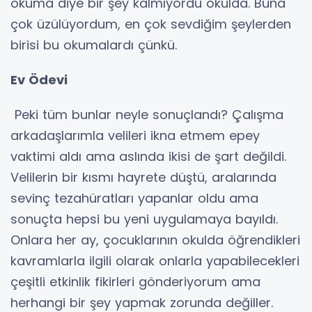
okuma diye bir şey kalmıyordu okulda. Buna
çok üzülüyordum, en çok sevdiğim şeylerden
birisi bu okumalardı çünkü.
Ev Ödevi
Peki tüm bunlar neyle sonuçlandı? Çalışma
arkadaşlarımla velileri ikna etmem epey
vaktimi aldı ama aslında ikisi de şart değildi.
Velilerin bir kısmı hayrete düştü, aralarında
sevinç tezahüratları yapanlar oldu ama
sonuçta hepsi bu yeni uygulamaya bayıldı.
Onlara her ay, çocuklarının okulda öğrendikleri
kavramlarla ilgili olarak onlarla yapabilecekleri
çeşitli etkinlik fikirleri gönderiyorum ama
herhangi bir şey yapmak zorunda değiller.