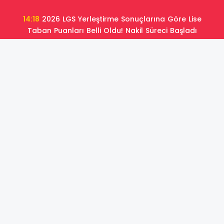
14:18
2026 LGS Yerleştirme Sonuçlarına Göre Lise
Taban Puanları Belli Oldu! Nakil Süreci Başladı