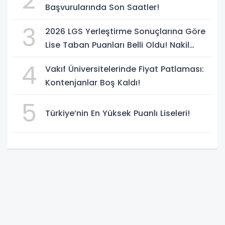
2
Başvurularında Son Saatler!
3
2026 LGS Yerleştirme Sonuçlarına Göre
Lise Taban Puanları Belli Oldu! Nakil
Süreci Başladı
4
Vakıf Üniversitelerinde Fiyat Patlaması:
Kontenjanlar Boş Kaldı!
5
Türkiye’nin En Yüksek Puanlı Liseleri!