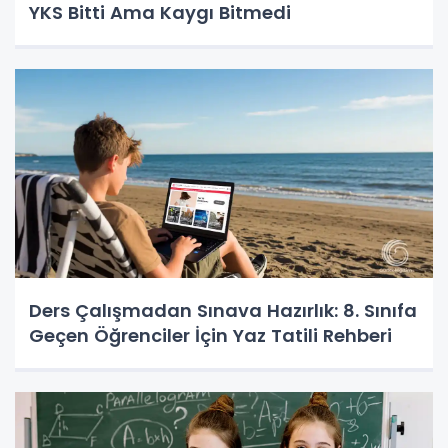
YKS Bitti Ama Kaygı Bitmedi
Ders Çalışmadan Sınava Hazırlık: 8. Sınıfa
Geçen Öğrenciler İçin Yaz Tatili Rehberi