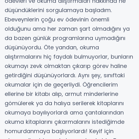
ödevleri ve okuma alıştırmaları hakkında ne
düşündüklerini sorgulamaya başladım.
Ebeveynlerin çoğu ev ödevinin önemli
olduğunu ama her zaman şart olmadığını ya
da bazen günlük programlarına uymadığını
düşünüyordu. Öte yandan, okuma
alıştırmalarını hiç faydalı bulmuyorlar, bunların
okumayı zevk olmaktan çıkarıp görev haline
getirdiğini düşünüyorlardı. Aynı şey, sınıftaki
okumalar için de geçerliydi. Öğrencilerim
ellerine bir kitabı alıp, armut minderlerine
gömülerek ya da halıya serilerek kitaplarını
okumaya bayılıyorlardı ama çantalarından
okuma kitaplarını çıkarmalarını istediğimde
homurdanmaya başlıyorlardı! Keyif için