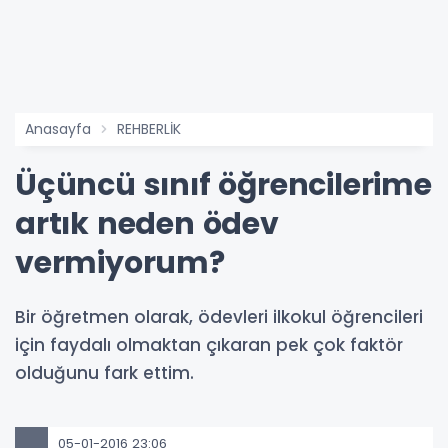
Anasayfa
REHBERLİK
Üçüncü sınıf öğrencilerime
artık neden ödev
vermiyorum?
Bir öğretmen olarak, ödevleri ilkokul öğrencileri
için faydalı olmaktan çıkaran pek çok faktör
olduğunu fark ettim.
05-01-2016 23:06