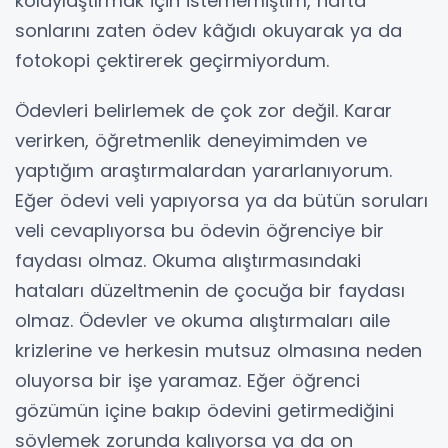
kolaylaştırmak için istememiştim, hafta
sonlarını zaten ödev kâğıdı okuyarak ya da
fotokopi çektirerek geçirmiyordum.
Ödevleri belirlemek de çok zor değil. Karar
verirken, öğretmenlik deneyimimden ve
yaptığım araştırmalardan yararlanıyorum.
Eğer ödevi veli yapıyorsa ya da bütün soruları
veli cevaplıyorsa bu ödevin öğrenciye bir
faydası olmaz. Okuma alıştırmasındaki
hataları düzeltmenin de çocuğa bir faydası
olmaz. Ödevler ve okuma alıştırmaları aile
krizlerine ve herkesin mutsuz olmasına neden
oluyorsa bir işe yaramaz. Eğer öğrenci
gözümün içine bakıp ödevini getirmediğini
söylemek zorunda kalıyorsa ya da on