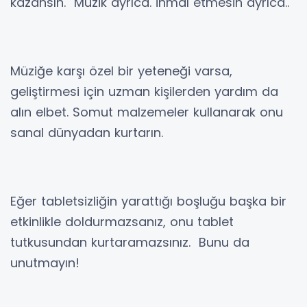
kazansın. Müzik ayrıca. ihmal etmesin ayrıca..
Müziğe karşı özel bir yeteneği varsa,
geliştirmesi için uzman kişilerden yardım da
alın elbet. Somut malzemeler kullanarak onu
sanal dünyadan kurtarın.
Eğer tabletsizliğin yarattığı boşluğu başka bir
etkinlikle doldurmazsanız, onu tablet
tutkusundan kurtaramazsınız. Bunu da
unutmayın!