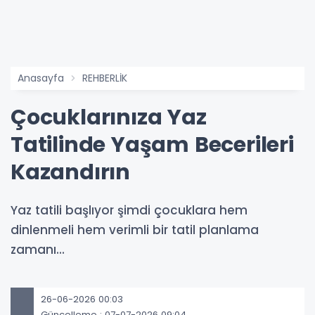
Anasayfa
REHBERLİK
Çocuklarınıza Yaz
Tatilinde Yaşam Becerileri
Kazandırın
Yaz tatili başlıyor şimdi çocuklara hem
dinlenmeli hem verimli bir tatil planlama
zamanı...
26-06-2026 00:03
Güncelleme : 07-07-2026 09:04