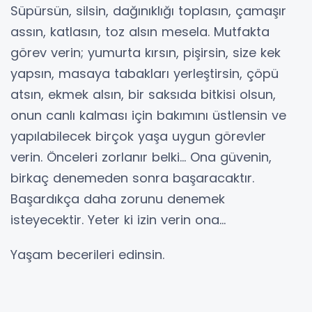
Süpürsün, silsin, dağınıklığı toplasın, çamaşır
assın, katlasın, toz alsın mesela. Mutfakta
görev verin; yumurta kırsın, pişirsin, size kek
yapsın, masaya tabakları yerleştirsin, çöpü
atsın, ekmek alsın, bir saksıda bitkisi olsun,
onun canlı kalması için bakımını üstlensin ve
yapılabilecek birçok yaşa uygun görevler
verin. Önceleri zorlanır belki… Ona güvenin,
birkaç denemeden sonra başaracaktır.
Başardıkça daha zorunu denemek
isteyecektir. Yeter ki izin verin ona…
Yaşam becerileri edinsin.