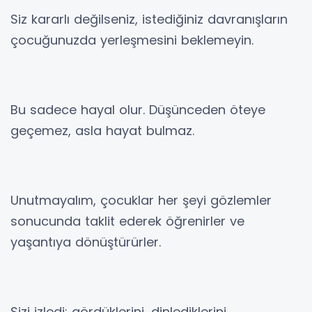
Siz kararlı değilseniz, istediğiniz davranışların
çocuğunuzda yerleşmesini beklemeyin.
Bu sadece hayal olur. Düşünceden öteye
geçemez, asla hayat bulmaz.
Unutmayalım, çocuklar her şeyi gözlemler
sonucunda taklit ederek öğrenirler ve
yaşantıya dönüştürürler.
Sizi izledi; gördüklerini, dinlediklerini