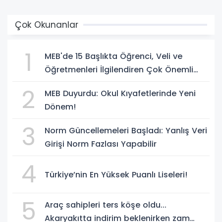
Çok Okunanlar
1
MEB'de 15 Başlıkta Öğrenci, Veli ve
Öğretmenleri İlgilendiren Çok Önemli
Yenilikler
2
MEB Duyurdu: Okul Kıyafetlerinde Yeni
Dönem!
3
Norm Güncellemeleri Başladı: Yanlış Veri
Girişi Norm Fazlası Yapabilir
4
Türkiye’nin En Yüksek Puanlı Liseleri!
5
Araç sahipleri ters köşe oldu...
Akaryakıtta indirim beklenirken zam