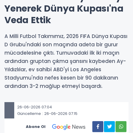
Yenerek Dünya Kupası'na
Veda Ettik
A Milli Futbol Takımımız, 2026 FIFA Dünya Kupası
D Grubu'ndaki son maçında adeta bir gurur
mücadelesine çıktı. Turnuvadaki ilk iki maçın
ardından gruptan çıkma şansını kaybeden Ay-
Yıldızlılar, ev sahibi ABD'yi Los Angeles
Stadyumu'nda nefes kesen bir 90 dakikanın
ardından 3-2 mağlup etmeyi başardı.
26-06-2026 07:04
Güncelleme : 26-06-2026 07:15
Abone Ol