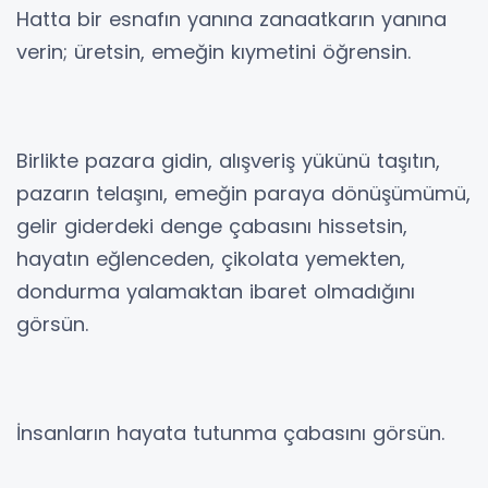
Hatta bir esnafın yanına zanaatkarın yanına
verin; üretsin, emeğin kıymetini öğrensin.
Birlikte pazara gidin, alışveriş yükünü taşıtın,
pazarın telaşını, emeğin paraya dönüşümümü,
gelir giderdeki denge çabasını hissetsin,
hayatın eğlenceden, çikolata yemekten,
dondurma yalamaktan ibaret olmadığını
görsün.
İnsanların hayata tutunma çabasını görsün.