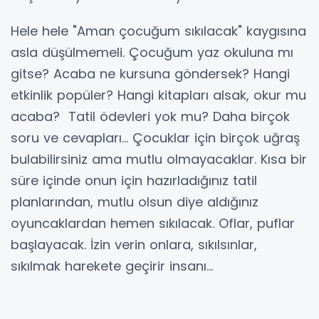
Hele hele "Aman çocuğum sıkılacak" kaygısına
asla düşülmemeli. Çocuğum yaz okuluna mı
gitse? Acaba ne kursuna göndersek? Hangi
etkinlik popüler? Hangi kitapları alsak, okur mu
acaba? Tatil ödevleri yok mu? Daha birçok
soru ve cevapları… Çocuklar için birçok uğraş
bulabilirsiniz ama mutlu olmayacaklar. Kısa bir
süre içinde onun için hazırladığınız tatil
planlarından, mutlu olsun diye aldığınız
oyuncaklardan hemen sıkılacak. Oflar, puflar
başlayacak. İzin verin onlara, sıkılsınlar,
sıkılmak harekete geçirir insanı...