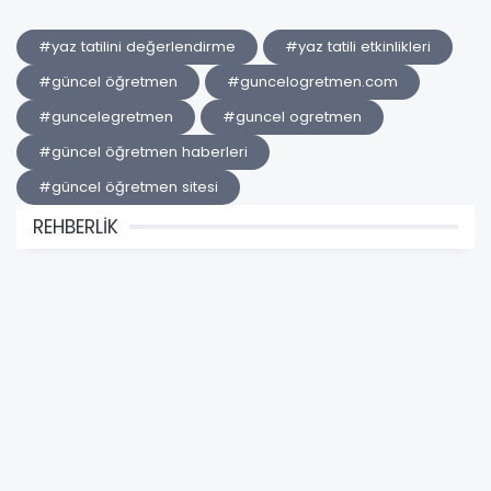
#yaz tatilini değerlendirme
#yaz tatili etkinlikleri
#güncel öğretmen
#guncelogretmen.com
#guncelegretmen
#guncel ogretmen
#güncel öğretmen haberleri
#güncel öğretmen sitesi
REHBERLİK