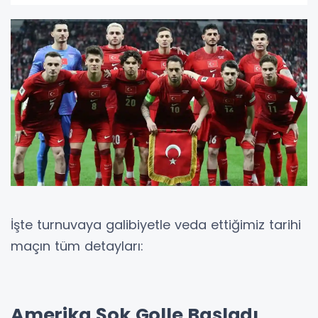
İşte turnuvaya galibiyetle veda ettiğimiz tarihi
maçın tüm detayları:
Amerika Şok Golle Başladı