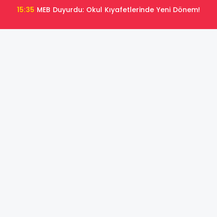
15:35
MEB Duyurdu: Okul Kıyafetlerinde Yeni Dönem!