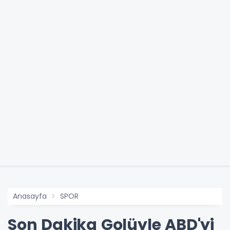
Anasayfa
SPOR
Son Dakika Golüyle ABD'yi