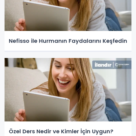
Nefisso ile Hurmanın Faydalarını Keşfedin
Özel Ders Nedir ve Kimler İçin Uygun?