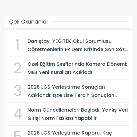
Çok Okunanlar
1
Danıştay, YEĞİTEK Okul Sorumlusu
Öğretmenlerin Ek Ders Krizinde Son Sözü
Söyledi!
2
Özel Eğitim Sınıflarında Kamera Dönemi:
MEB Yeni Kuralları Açıkladı!
3
2026 LGS Yerleştirme Sonuçları
Açıklandı: İşte Lise Tercih Sonuçları
Sorgulama Ekranı
4
Norm Güncellemeleri Başladı: Yanlış Veri
Girişi Norm Fazlası Yapabilir
5
2026 LGS Yerleştirme Raporu: Kaç