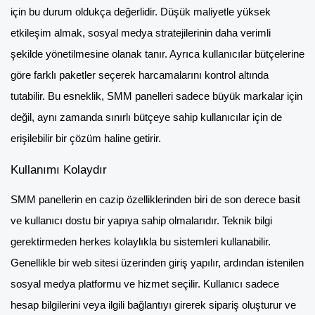
için bu durum oldukça değerlidir. Düşük maliyetle yüksek
etkileşim almak, sosyal medya stratejilerinin daha verimli
şekilde yönetilmesine olanak tanır. Ayrıca kullanıcılar bütçelerine
göre farklı paketler seçerek harcamalarını kontrol altında
tutabilir. Bu esneklik, SMM panelleri sadece büyük markalar için
değil, aynı zamanda sınırlı bütçeye sahip kullanıcılar için de
erişilebilir bir çözüm haline getirir.
Kullanımı Kolaydır
SMM panellerin en cazip özelliklerinden biri de son derece basit
ve kullanıcı dostu bir yapıya sahip olmalarıdır. Teknik bilgi
gerektirmeden herkes kolaylıkla bu sistemleri kullanabilir.
Genellikle bir web sitesi üzerinden giriş yapılır, ardından istenilen
sosyal medya platformu ve hizmet seçilir. Kullanıcı sadece
hesap bilgilerini veya ilgili bağlantıyı girerek sipariş oluşturur ve