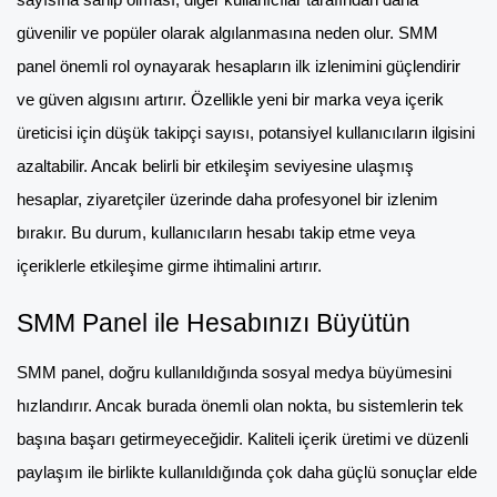
sayısına sahip olması, diğer kullanıcılar tarafından daha
güvenilir ve popüler olarak algılanmasına neden olur. SMM
panel önemli rol oynayarak hesapların ilk izlenimini güçlendirir
ve güven algısını artırır. Özellikle yeni bir marka veya içerik
üreticisi için düşük takipçi sayısı, potansiyel kullanıcıların ilgisini
azaltabilir. Ancak belirli bir etkileşim seviyesine ulaşmış
hesaplar, ziyaretçiler üzerinde daha profesyonel bir izlenim
bırakır. Bu durum, kullanıcıların hesabı takip etme veya
içeriklerle etkileşime girme ihtimalini artırır.
SMM Panel ile Hesabınızı Büyütün
SMM panel, doğru kullanıldığında sosyal medya büyümesini
hızlandırır. Ancak burada önemli olan nokta, bu sistemlerin tek
başına başarı getirmeyeceğidir. Kaliteli içerik üretimi ve düzenli
paylaşım ile birlikte kullanıldığında çok daha güçlü sonuçlar elde