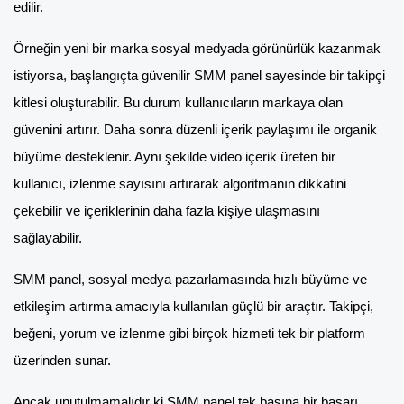
edilir.
Örneğin yeni bir marka sosyal medyada görünürlük kazanmak
istiyorsa, başlangıçta güvenilir SMM panel sayesinde bir takipçi
kitlesi oluşturabilir. Bu durum kullanıcıların markaya olan
güvenini artırır. Daha sonra düzenli içerik paylaşımı ile organik
büyüme desteklenir. Aynı şekilde video içerik üreten bir
kullanıcı, izlenme sayısını artırarak algoritmanın dikkatini
çekebilir ve içeriklerinin daha fazla kişiye ulaşmasını
sağlayabilir.
SMM panel, sosyal medya pazarlamasında hızlı büyüme ve
etkileşim artırma amacıyla kullanılan güçlü bir araçtır. Takipçi,
beğeni, yorum ve izlenme gibi birçok hizmeti tek bir platform
üzerinden sunar.
Ancak unutulmamalıdır ki SMM panel tek başına bir başarı