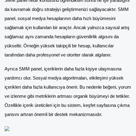
SMM panel nedir konusunu öğrendikten sonra ne işe yaradığını
da kavramak doğru stratejiyi geliştirmenizi sağlayacaktır. SMM
panel, sosyal medya hesaplarının daha hızlı büyümesini
sağlamak için kullanılan bir araçtır. Ancak yalnızca sayısal artış
sağlamaz aynı zamanda hesapların güvenilirlik algısını da
yükseltir. Örneğin yüksek takipçili bir hesap, kullanıcılar
tarafından daha profesyonel ve otoriter olarak algılanır.
Ayrıca SMM panel, içeriklerin daha fazla kişiye ulaşmasına
yardımcı olur. Sosyal medya algoritmaları, etkileşimi yüksek
içerikleri daha fazla kullanıcıya önerir. Bu nedenle beğeni, yorum
ve izlenme gibi metriklerin artması organik büyümeyi de tetikler.
Özellikle içerik üreticileri için bu sistem, keşfet sayfasına çıkma
şansını artıran önemli bir destek mekanizmasıdır.