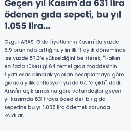
Geçen yıl Kasım'da 631 lira
ödenen gıda sepeti, bu yıl
1.055 lira...
Özgür ARAS, Gıda fiyatlarının Kasım'da yüzde
6,9 oranında arttığını, yılın ilk 11 aylık döneminde
ise yüzde 57,3’e yükseldiğini belirterek, ''Halkın
en fazla tükettiği 64 temel gıda maddesinin
fiyatı esas alınarak yapılan hesaplamaya göre
gıdada yıllık enflasyon yüzde 67,1’e çıktı'' dedi.
Aras'ın açıklamasına göre vatandaşlar geçen
yıl kasımda 631 liraya ödedikleri bir gıda
sepetine bu yıl 1.055 lira ödemek zorunda
kaldılar.