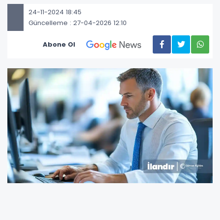
24-11-2024 18:45
Güncelleme : 27-04-2026 12:10
Abone Ol