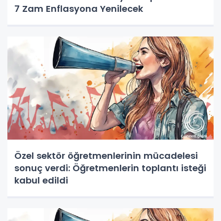
7 Zam Enflasyona Yenilecek
Özel sektör öğretmenlerinin mücadelesi
sonuç verdi: Öğretmenlerin toplantı isteği
kabul edildi