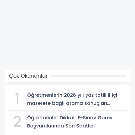
Çok Okunanlar
1
Öğretmenlerin 2026 yılı yaz tatili il içi
mazerete bağlı atama sonuçları
açıklandı
2
Öğretmenler Dikkat: E-Sınav Görev
Başvurularında Son Saatler!