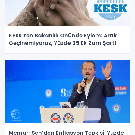
KESK’ten Bakanlık Önünde Eylem: Artık
Geçinemiyoruz, Yüzde 35 Ek Zam Şart!
Memur-Sen’den Enflasyon Tepkisi: Yüzde