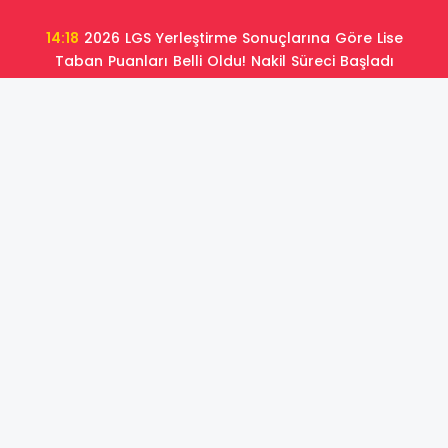
14:18
2026 LGS Yerleştirme Sonuçlarına Göre Lise
Taban Puanları Belli Oldu! Nakil Süreci Başladı