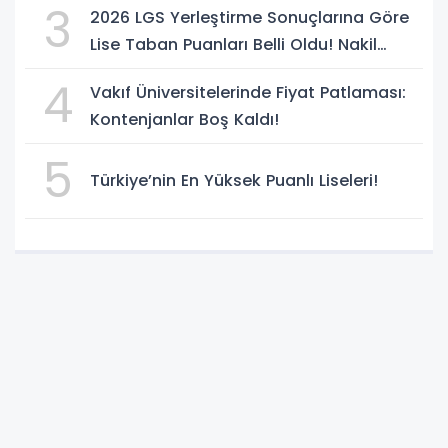
3
2026 LGS Yerleştirme Sonuçlarına Göre
Lise Taban Puanları Belli Oldu! Nakil
Süreci Başladı
4
Vakıf Üniversitelerinde Fiyat Patlaması:
Kontenjanlar Boş Kaldı!
5
Türkiye’nin En Yüksek Puanlı Liseleri!