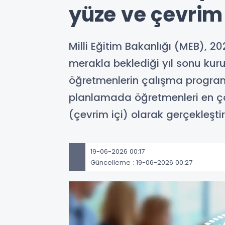
yüze ve çevrim 
Milli Eğitim Bakanlığı (MEB), 2
merakla beklediği yıl sonu kur
öğretmenlerin çalışma programını
planlamada öğretmenleri en çok
(çevrim içi) olarak gerçekleşti
19-06-2026 00:17
Güncelleme : 19-06-2026 00:27