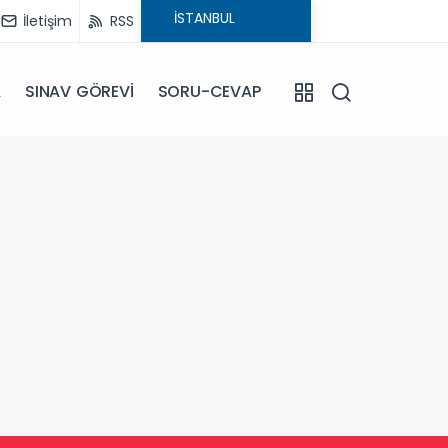
İletişim
RSS
A
SINAV GÖREVİ
SORU-CEVAP