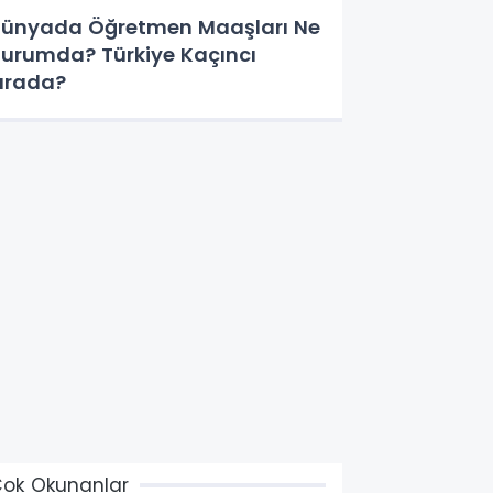
ünyada Öğretmen Maaşları Ne
urumda? Türkiye Kaçıncı
ırada?
ok Okunanlar