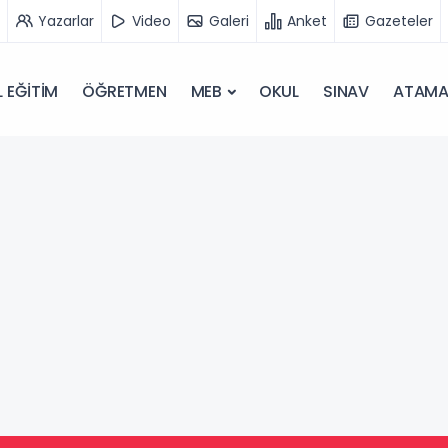
Yazarlar
Video
Galeri
Anket
Gazeteler
 EĞİTİM
ÖĞRETMEN
MEB
OKUL
SINAV
ATAM