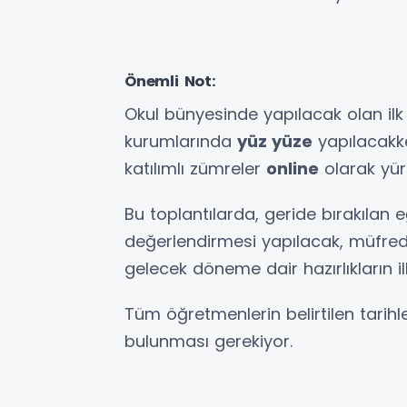
Önemli Not:
Okul bünyesinde yapılacak olan ilk 
kurumlarında
yüz yüze
yapılacakke
katılımlı zümreler
online
olarak yür
Bu toplantılarda, geride bırakılan 
değerlendirmesi yapılacak, müfred
gelecek döneme dair hazırlıkların il
Tüm öğretmenlerin belirtilen tarihle
bulunması gerekiyor.