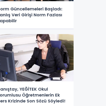
orm Güncellemeleri Başladı:
anlış Veri Girişi Norm Fazlası
apabilir
anıştay, YEĞİTEK Okul
orumlusu Öğretmenlerin Ek
ers Krizinde Son Sözü Söyledi!