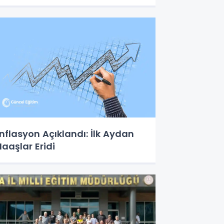
nflasyon Açıklandı: İlk Aydan
aaşlar Eridi