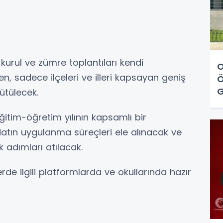
kurul ve zümre toplantıları kendi
O
n, sadece ilçeleri ve illeri kapsayan geniş
Ö
G
ütülecek.
eğitim-öğretim yılının kapsamlı bir
atın uygulanma süreçleri ele alınacak ve
k adımları atılacak.
rde ilgili platformlarda ve okullarında hazır