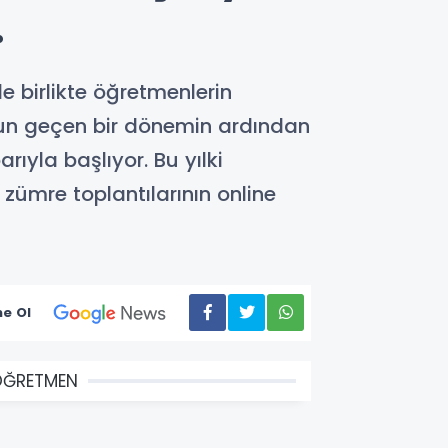
.
e birlikte öğretmenlerin
oğun geçen bir dönemin ardından
rıyla başlıyor. Bu yılki
zümre toplantılarının online
e Ol
ÖĞRETMEN