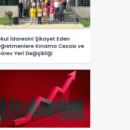
kul İdaresini Şikayet Eden
ğretmenlere Kınama Cezası ve
örev Yeri Değişikliği