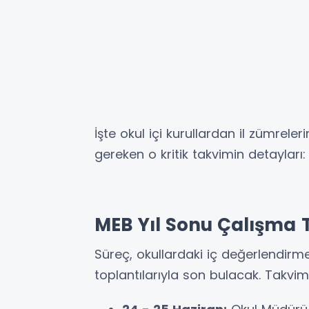
İşte okul içi kurullardan il zümrel
gereken o kritik takvimin detayları:
MEB Yıl Sonu Çalışma 
Süreç, okullardaki iç değerlendirme
toplantılarıyla son bulacak. Takvim