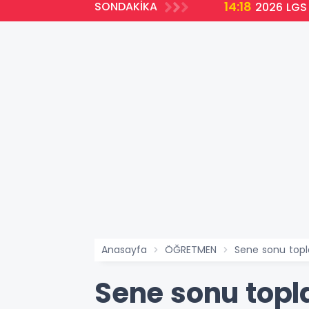
14:18
SONDAKİKA
2026 LGS 
Anasayfa
ÖĞRETMEN
Sene sonu toplan
Sene sonu toplan