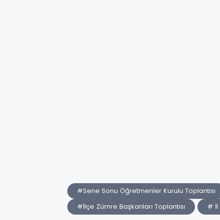
#Sene Sonu Öğretmenler Kurulu Toplantısı
#İlçe Zümre Başkanları Toplantısı
# İl