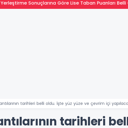
Yerleştirme Sonuçlarına Göre Lise Taban Puanları Belli 
tılarının tarihleri belli oldu. İşte yüz yüze ve çevrim içi yapılacak
tılarının tarihleri bell