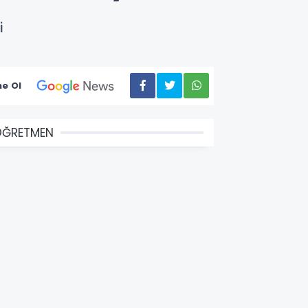
i
e Ol
ÖĞRETMEN