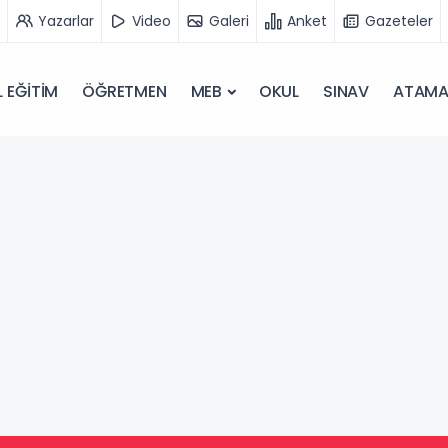
Yazarlar
Video
Galeri
Anket
Gazeteler
 EĞİTİM
ÖĞRETMEN
MEB
OKUL
SINAV
ATAM