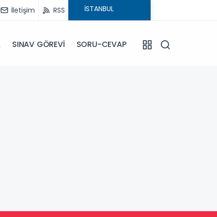
İletişim
RSS
A
SINAV GÖREVİ
SORU-CEVAP