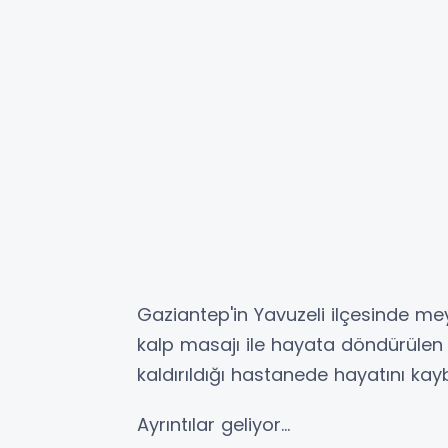
Gaziantep'in Yavuzeli ilçesinde me
kalp masajı ile hayata döndürülen
kaldırıldığı hastanede hayatını kayb
Ayrıntılar geliyor...