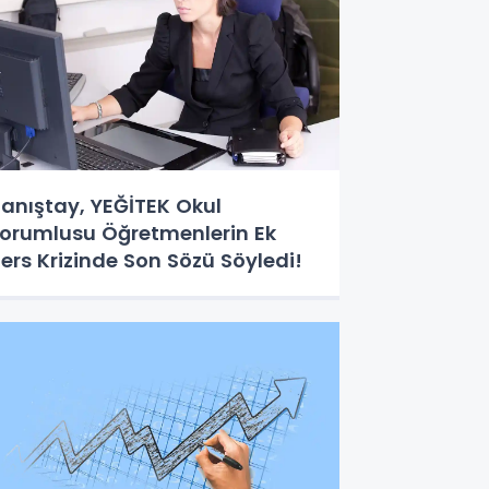
anıştay, YEĞİTEK Okul
orumlusu Öğretmenlerin Ek
ers Krizinde Son Sözü Söyledi!