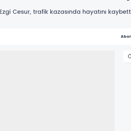
zgi Cesur, trafik kazasında hayatını kaybett
Abon