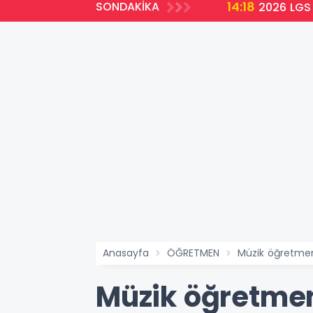
14:18
SONDAKİKA
2026 LGS 
Anasayfa
ÖĞRETMEN
Müzik öğretmeni
Müzik öğretmen