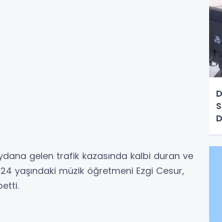
D
S
D
ydana gelen trafik kazasında kalbi duran ve
 24 yaşındaki müzik öğretmeni Ezgi Cesur,
etti.