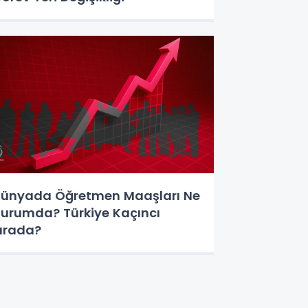
ünyada Öğretmen Maaşları Ne
urumda? Türkiye Kaçıncı
ırada?