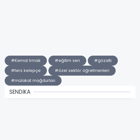
#Kemal Irmak
#eğitim sen
#gözaltı
#ters kelepçe
#özel sektör öğretmenleri
#mülakat mağdurları
SENDİKA