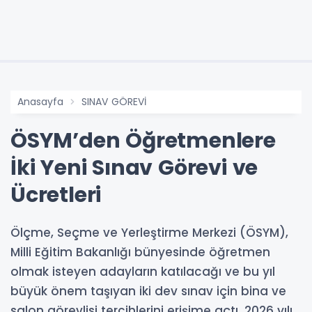
Anasayfa
SINAV GÖREVİ
ÖSYM’den Öğretmenlere
İki Yeni Sınav Görevi ve
Ücretleri
Ölçme, Seçme ve Yerleştirme Merkezi (ÖSYM),
Milli Eğitim Bakanlığı bünyesinde öğretmen
olmak isteyen adayların katılacağı ve bu yıl
büyük önem taşıyan iki dev sınav için bina ve
salon görevlisi tercihlerini erişime açtı. 2026 yılı