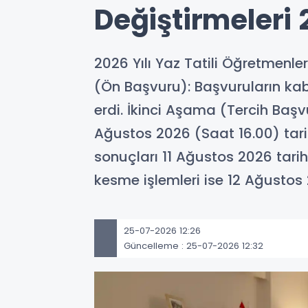
Değiştirmeleri
2026 Yılı Yaz Tatili Öğretmenle
(Ön Başvuru): Başvuruların ka
erdi. İkinci Aşama (Tercih Başv
Ağustos 2026 (Saat 16.00) tarih
sonuçları 11 Ağustos 2026 tarihi
kesme işlemleri ise 12 Ağustos 2
25-07-2026 12:26
Güncelleme : 25-07-2026 12:32