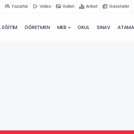
Yazarlar
Video
Galeri
Anket
Gazeteler
 EĞİTİM
ÖĞRETMEN
MEB
OKUL
SINAV
ATAM