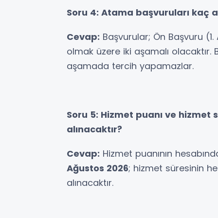
Soru 4: Atama başvuruları kaç a
Cevap:
Başvurular; Ön Başvuru (1
olmak üzere iki aşamalı olacaktır.
aşamada tercih yapamazlar.
Soru 5: Hizmet puanı ve hizmet 
alınacaktır?
Cevap:
Hizmet puanının hesabınd
Ağustos 2026
; hizmet süresinin h
alınacaktır.