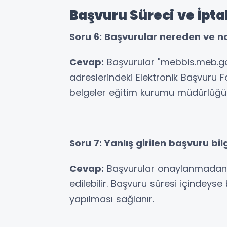
Başvuru Süreci ve İptal
Soru 6: Başvurular nereden ve na
Cevap:
Başvurular "mebbis.meb.gov
adreslerindeki Elektronik Başvuru 
belgeler eğitim kurumu müdürlüğüne
Soru 7: Yanlış girilen başvuru bilgi
Cevap:
Başvurular onaylanmadan ö
edilebilir. Başvuru süresi içindeys
yapılması sağlanır.