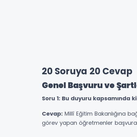
20 Soruya 20 Cevap
Genel Başvuru ve Şartl
Soru 1: Bu duyuru kapsamında k
Cevap:
Millî Eğitim Bakanlığına ba
görev yapan öğretmenler başvurabi