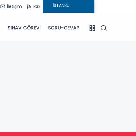
İletişim
RSS
A
SINAV GÖREVİ
SORU-CEVAP