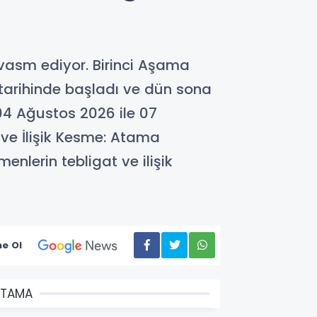
evasm ediyor. Birinci Aşama
tarihinde başladı ve dün sona
 04 Ağustos 2026 ile 07
 ve İlişik Kesme: Atama
enlerin tebligat ve ilişik
e Ol
ATAMA