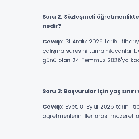
Soru 2: Sözleşmeli öğretmenlikt
nedir?
Cevap:
31 Aralık 2026 tarihi itibarı
çalışma süresini tamamlayanlar b
günü olan 24 Temmuz 2026'ya kada
Soru 3: Başvurular için yaş sınırı
Cevap:
Evet. 01 Eylül 2026 tarihi i
öğretmenlerin iller arası mazeret 