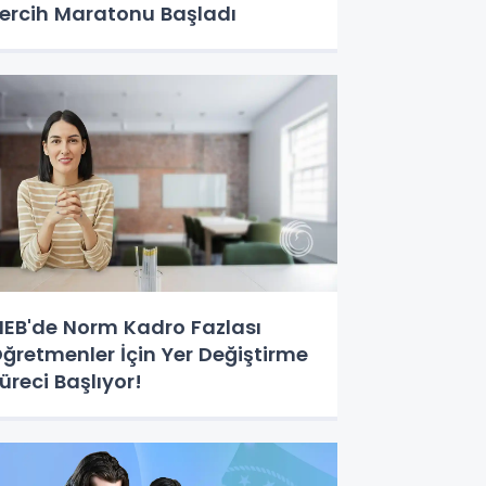
ercih Maratonu Başladı
EB'de Norm Kadro Fazlası
ğretmenler İçin Yer Değiştirme
üreci Başlıyor!