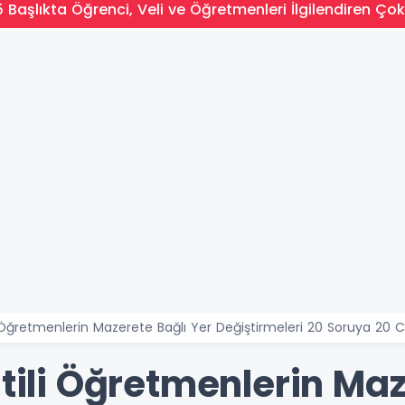
 Başlıkta Öğrenci, Veli ve Öğretmenleri İlgilendiren Çok
i Öğretmenlerin Mazerete Bağlı Yer Değiştirmeleri 20 Soruya 20 
atili Öğretmenlerin Maz