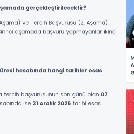
şamada gerçekleştirilecektir?
. Aşama) ve Tercih Başvurusu (2. Aşama)
 Birinci aşamada başvuru yapmayanlar ikinci
M
A
süresi hesabında hangi tarihler esas
G
a tercih başvurusunun son günü olan
07
esabında ise
31 Aralık 2026
tarihi esas