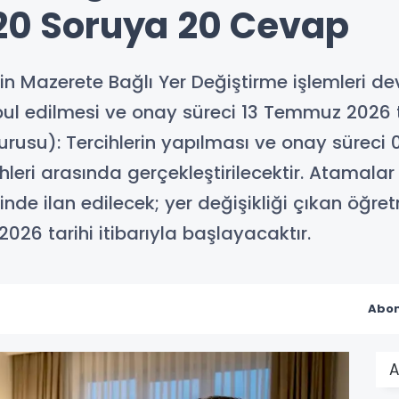
 20 Soruya 20 Cevap
rin Mazerete Bağlı Yer Değiştirme işlemleri d
bul edilmesi ve onay süreci 13 Temmuz 2026 
urusu): Tercihlerin yapılması ve onay süreci
leri arasında gerçekleştirilecektir. Atamalar
nde ilan edilecek; yer değişikliği çıkan öğretm
026 tarihi itibarıyla başlayacaktır.
Abon