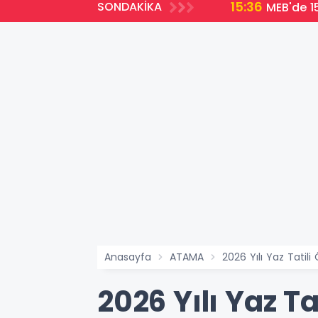
15:36
SONDAKİKA
MEB'de 15
Anasayfa
ATAMA
2026 Yılı Yaz Tatil
2026 Yılı Yaz T