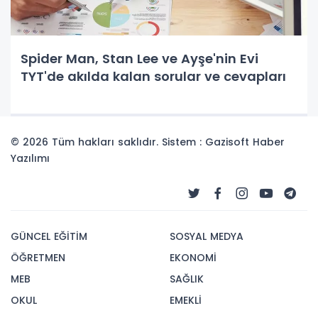
Spider Man, Stan Lee ve Ayşe'nin Evi
TYT'de akılda kalan sorular ve cevapları
© 2026 Tüm hakları saklıdır. Sistem : Gazisoft
Haber
Yazılımı
GÜNCEL EĞİTİM
SOSYAL MEDYA
ÖĞRETMEN
EKONOMİ
MEB
SAĞLIK
OKUL
EMEKLİ