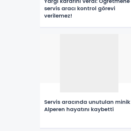
Yargı kararını verdi: Öğretmene
servis aracı kontrol görevi
verilemez!
Servis aracında unutulan minik
Alperen hayatını kaybetti