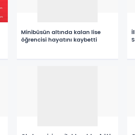
Minibüsün altında kalan lise
İ
öğrencisi hayatını kaybetti
S