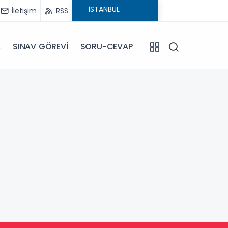
İletişim
RSS
A
SINAV GÖREVİ
SORU-CEVAP