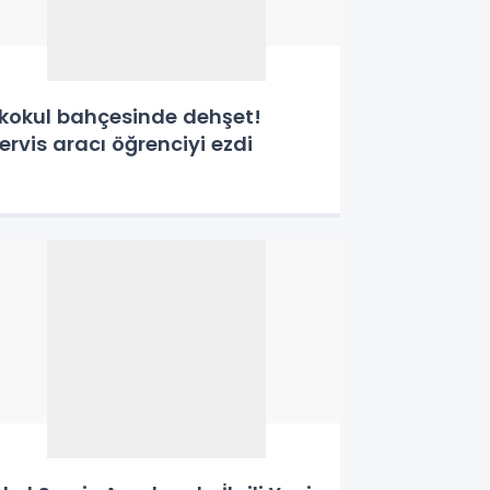
lkokul bahçesinde dehşet!
ervis aracı öğrenciyi ezdi