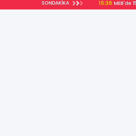
15:36
SONDAKİKA
MEB'de 15