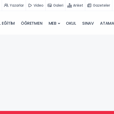
Yazarlar
Video
Galeri
Anket
Gazeteler
 EĞİTİM
ÖĞRETMEN
MEB
OKUL
SINAV
ATAM