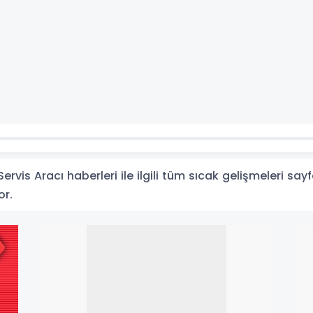
ervis Aracı haberleri ile ilgili tüm sıcak gelişmeleri say
or.