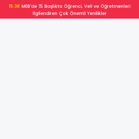
15:36
MEB'de 15 Başlıkta Öğrenci, Veli ve Öğretmenleri
İlgilendiren Çok Önemli Yenilikler