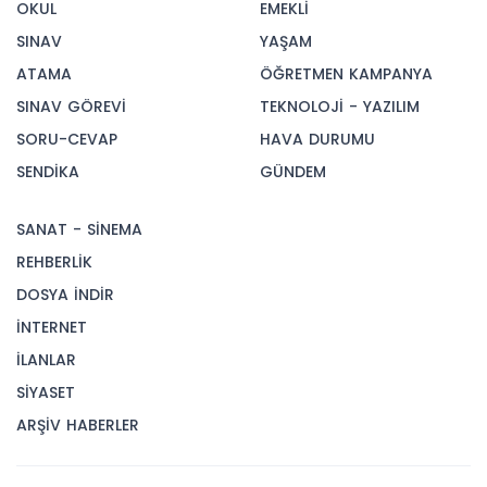
OKUL
EMEKLİ
SINAV
YAŞAM
ATAMA
ÖĞRETMEN KAMPANYA
SINAV GÖREVİ
TEKNOLOJİ - YAZILIM
SORU-CEVAP
HAVA DURUMU
SENDİKA
GÜNDEM
SANAT - SİNEMA
REHBERLİK
DOSYA İNDİR
İNTERNET
İLANLAR
SİYASET
ARŞİV HABERLER