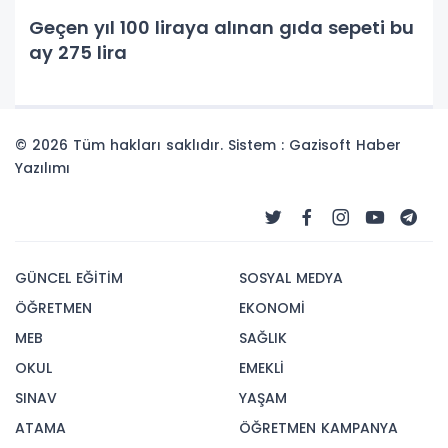
Geçen yıl 100 liraya alınan gıda sepeti bu
ay 275 lira
© 2026 Tüm hakları saklıdır. Sistem : Gazisoft
Haber
Yazılımı
GÜNCEL EĞİTİM
SOSYAL MEDYA
ÖĞRETMEN
EKONOMİ
MEB
SAĞLIK
OKUL
EMEKLİ
SINAV
YAŞAM
ATAMA
ÖĞRETMEN KAMPANYA