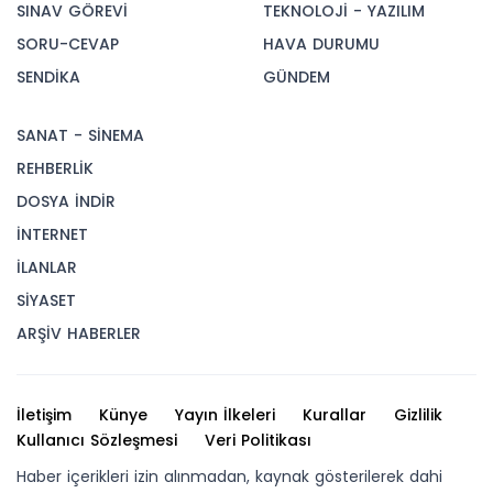
SINAV GÖREVİ
TEKNOLOJİ - YAZILIM
SORU-CEVAP
HAVA DURUMU
SENDİKA
GÜNDEM
SANAT - SİNEMA
REHBERLİK
DOSYA İNDİR
İNTERNET
İLANLAR
SİYASET
ARŞİV HABERLER
İletişim
Künye
Yayın İlkeleri
Kurallar
Gizlilik
Kullanıcı Sözleşmesi
Veri Politikası
Haber içerikleri izin alınmadan, kaynak gösterilerek dahi