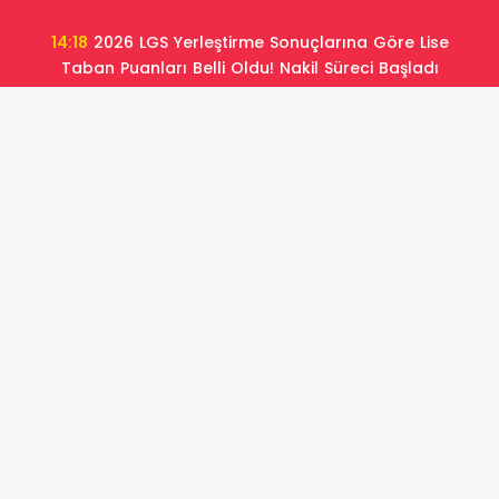
14:18
2026 LGS Yerleştirme Sonuçlarına Göre Lise
Taban Puanları Belli Oldu! Nakil Süreci Başladı