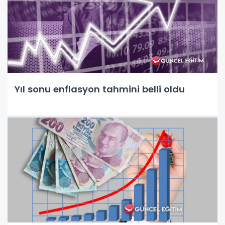
Yıl sonu enflasyon tahmini belli oldu