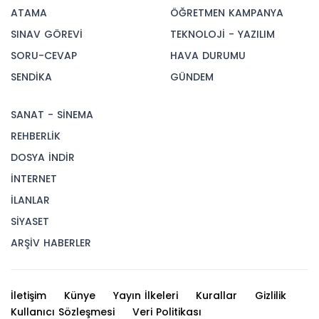
ATAMA
ÖĞRETMEN KAMPANYA
SINAV GÖREVİ
TEKNOLOJİ - YAZILIM
SORU-CEVAP
HAVA DURUMU
SENDİKA
GÜNDEM
SANAT - SİNEMA
REHBERLİK
DOSYA İNDİR
İNTERNET
İLANLAR
SİYASET
ARŞİV HABERLER
İletişim
Künye
Yayın İlkeleri
Kurallar
Gizlilik
Kullanıcı Sözleşmesi
Veri Politikası