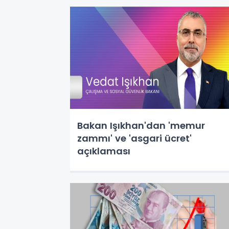
Bakan Işıkhan'dan 'memur
zammı' ve 'asgari ücret'
açıklaması