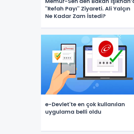
Memur-Sen'den Bakan Işıkhan’
''Refah Payı'' Ziyareti. Ali Yalçın
Ne Kadar Zam İstedi?
e-Devlet'te en çok kullanılan
uygulama belli oldu