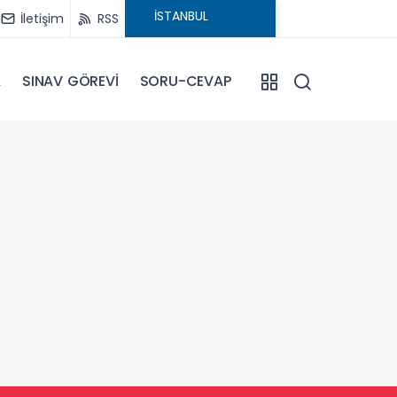
İletişim
RSS
A
SINAV GÖREVİ
SORU-CEVAP