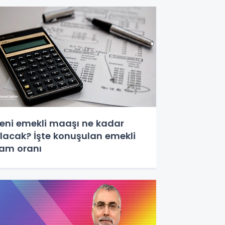
eni emekli maaşı ne kadar
lacak? İşte konuşulan emekli
am oranı