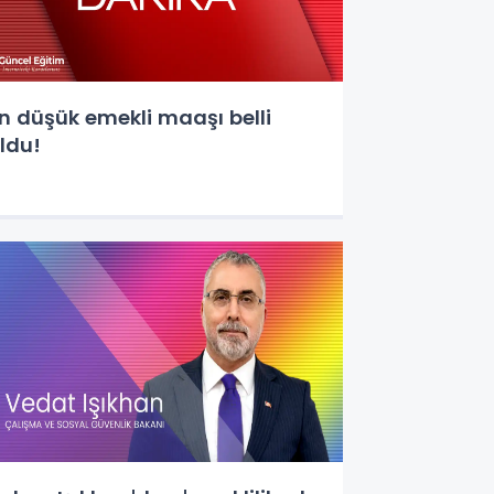
n düşük emekli maaşı belli
ldu!