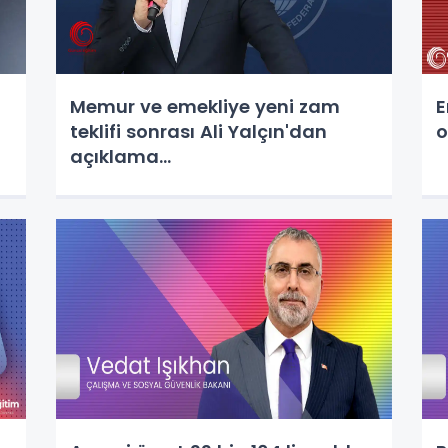
Memur ve emekliye yeni zam
E
teklifi sonrası Ali Yalçın'dan
o
açıklama...