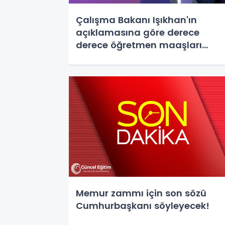
Çalışma Bakanı Işıkhan'ın
açıklamasına göre derece
derece öğretmen maaşları
hesaplandı
Memur zammı için son sözü
Cumhurbaşkanı söyleyecek!