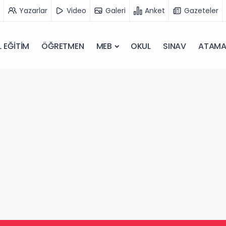
Yazarlar
Video
Galeri
Anket
Gazeteler
 EĞİTİM
ÖĞRETMEN
MEB
OKUL
SINAV
ATAM