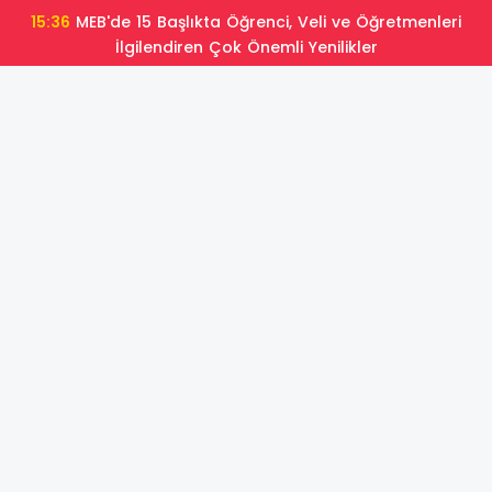
15:36
MEB'de 15 Başlıkta Öğrenci, Veli ve Öğretmenleri
İlgilendiren Çok Önemli Yenilikler