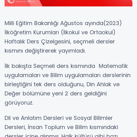
Milli Eğitim Bakanlığı Ağustos ayında(2023)
İlköğretim Kurumları (İlkokul ve Ortaokul)
Haftalık Ders Çizelgesini, seçmeli dersler
kısmını değiştirerek yayımladı.
İlk bakışta Seçmeli ders kısmında Matematik
uygulamaları ve Bilim uygulamaları derslerinin
birleştiğini tek ders olduğunu, Din Ahlak ve
Değer bölümüne yeni 2 ders geldiğini
görüyoruz.
Dil ve Anlatım Dersleri ve Sosyal Bilimler
Dersleri, İnsan Toplum ve Bilim kısmındaki
dersler içine alınmış. Halk kültürü gibi bazı