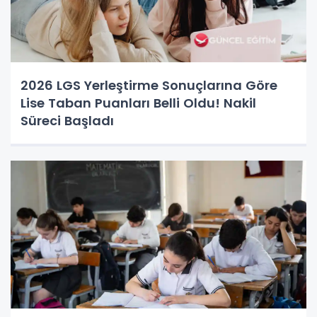
2026 LGS Yerleştirme Sonuçlarına Göre
Lise Taban Puanları Belli Oldu! Nakil
Süreci Başladı