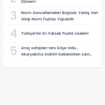
Dönem!
3
Norm Güncellemeleri Başladı: Yanlış Veri
Girişi Norm Fazlası Yapabilir
4
Türkiye’nin En Yüksek Puanlı Liseleri!
5
Araç sahipleri ters köşe oldu...
Akaryakıtta indirim beklenirken zam
geliyor!