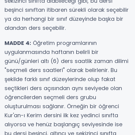
sekizinci sınıfta alabileceği gibi, bu dersi
beşinci sınıftan itibaren sürekli olarak seçebilir
ya da herhangi bir sınıf düzeyinde başka bir
alandan ders seçebilir.
MADDE 4:
Öğretim programlarının
uygulanmasında haftanın belirli bir
günü/günleri altı (6) ders saatlik zaman dilimi
"seçmeli ders saatleri" olarak belirlenir. Bu
şekilde farklı sınıf düzeylerinde olup fakat
seçtikleri ders açısından aynı seviyede olan
öğrencilerden seçmeli ders grubu
oluşturulması sağlanır. Örneğin bir öğrenci
Kur'an-ı Kerim dersini ilk kez yedinci sınıfta
alıyorsa ve henüz başlangıç seviyesinde ise
bu dersi beşinci, altıncı ve sekizinci sınıfta