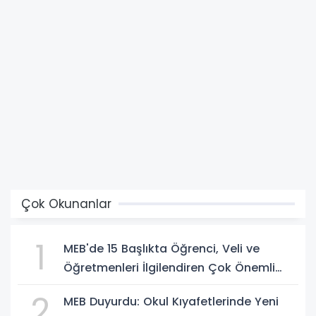
Çok Okunanlar
1
MEB'de 15 Başlıkta Öğrenci, Veli ve
Öğretmenleri İlgilendiren Çok Önemli
Yenilikler
2
MEB Duyurdu: Okul Kıyafetlerinde Yeni