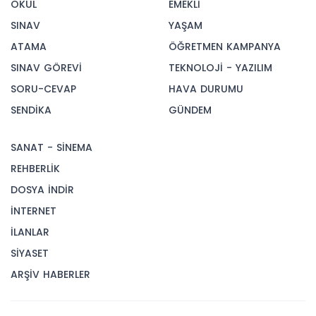
OKUL
EMEKLİ
SINAV
YAŞAM
ATAMA
ÖĞRETMEN KAMPANYA
SINAV GÖREVİ
TEKNOLOJİ - YAZILIM
SORU-CEVAP
HAVA DURUMU
SENDİKA
GÜNDEM
SANAT - SİNEMA
REHBERLİK
DOSYA İNDİR
İNTERNET
İLANLAR
SİYASET
ARŞİV HABERLER