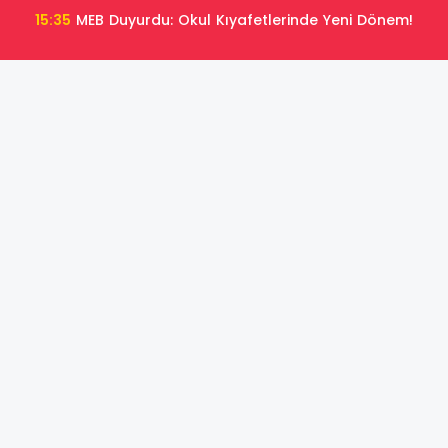
15:35
MEB Duyurdu: Okul Kıyafetlerinde Yeni Dönem!