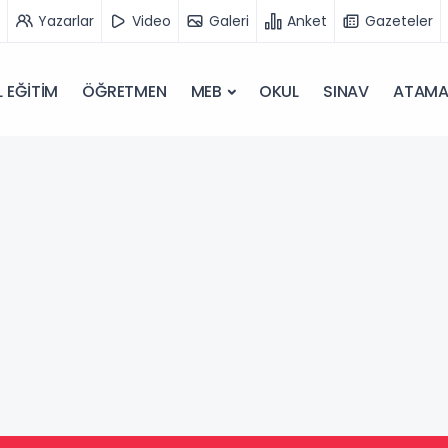
Yazarlar
Video
Galeri
Anket
Gazeteler
 EĞİTİM
ÖĞRETMEN
MEB
OKUL
SINAV
ATAM