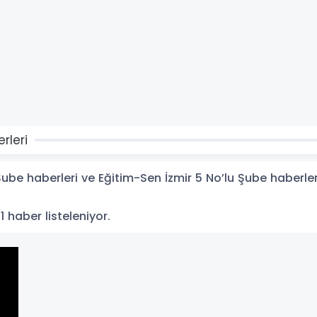
rleri
be haberleri ve Eğitim-Sen İzmir 5 No’lu Şube haberleri i
 1 haber listeleniyor.