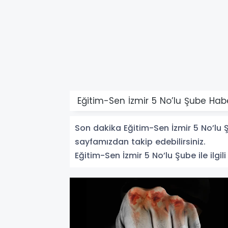
Eğitim-Sen İzmir 5 No’lu Şube Habe
Son dakika Eğitim-Sen İzmir 5 No’lu Şu
sayfamızdan takip edebilirsiniz.
Eğitim-Sen İzmir 5 No’lu Şube ile ilgili