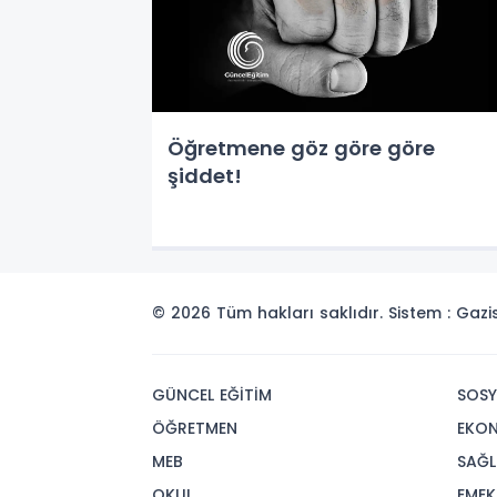
Öğretmene göz göre göre
şiddet!
© 2026 Tüm hakları saklıdır. Sistem : Gaz
GÜNCEL EĞİTİM
SOSY
ÖĞRETMEN
EKO
MEB
SAĞL
OKUL
EMEK