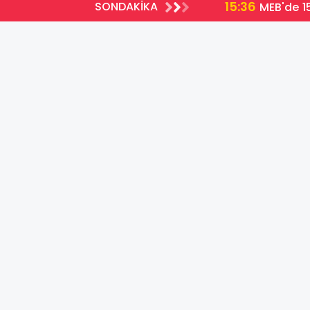
15:36
SONDAKİKA
MEB'de 15