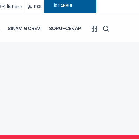
İletişim
RSS
A
SINAV GÖREVİ
SORU-CEVAP