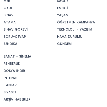
MEB
SAĞLIK
OKUL
EMEKLİ
SINAV
YAŞAM
ATAMA
ÖĞRETMEN KAMPANYA
SINAV GÖREVİ
TEKNOLOJİ - YAZILIM
SORU-CEVAP
HAVA DURUMU
SENDİKA
GÜNDEM
SANAT - SİNEMA
REHBERLİK
DOSYA İNDİR
İNTERNET
İLANLAR
SİYASET
ARŞİV HABERLER