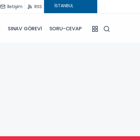
İletişim
RSS
A
SINAV GÖREVİ
SORU-CEVAP