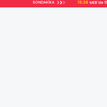
15:36
SONDAKİKA
MEB'de 15