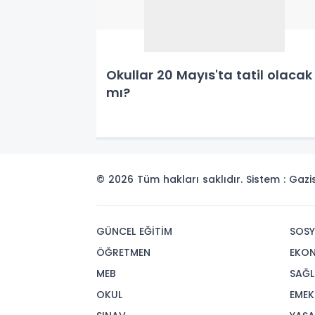
Okullar 20 Mayıs'ta tatil olacak
mı?
© 2026 Tüm hakları saklıdır. Sistem : Gaz
GÜNCEL EĞİTİM
SOSY
ÖĞRETMEN
EKO
MEB
SAĞL
OKUL
EMEK