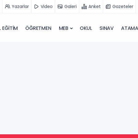
Yazarlar
Video
Galeri
Anket
Gazeteler
 EĞİTİM
ÖĞRETMEN
MEB
OKUL
SINAV
ATAM