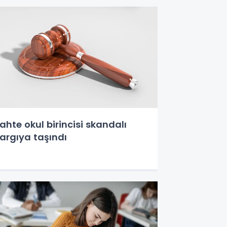
ahte okul birincisi skandalı
argıya taşındı