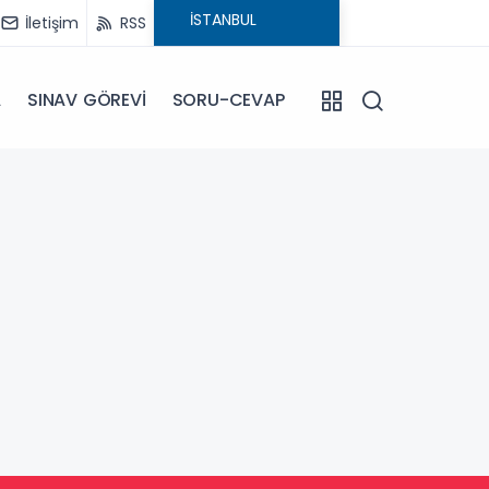
İletişim
RSS
A
SINAV GÖREVİ
SORU-CEVAP