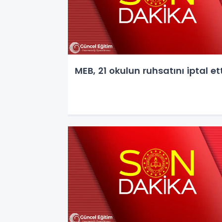
MEB, 21 okulun ruhsatını iptal et