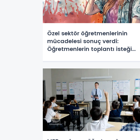
Özel sektör öğretmenlerinin
mücadelesi sonuç verdi:
Öğretmenlerin toplantı isteği
kabul edildi