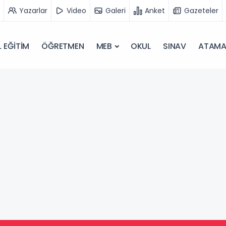
Yazarlar
Video
Galeri
Anket
Gazeteler
 EĞİTİM
ÖĞRETMEN
MEB
OKUL
SINAV
ATAM