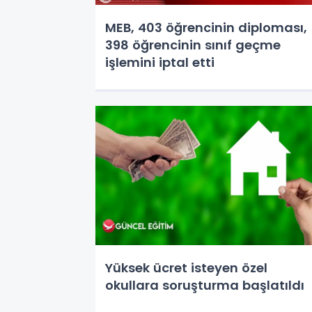
MEB, 403 öğrencinin diploması,
398 öğrencinin sınıf geçme
işlemini iptal etti
Yüksek ücret isteyen özel
okullara soruşturma başlatıldı