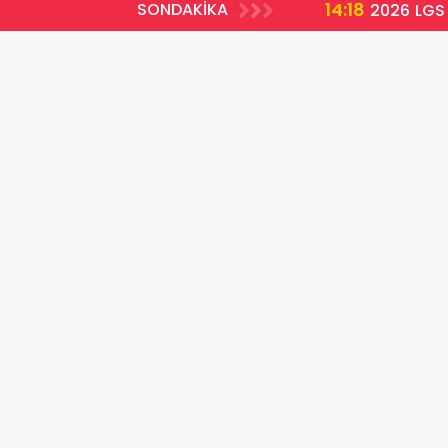
14:18
SONDAKİKA
2026 LGS 