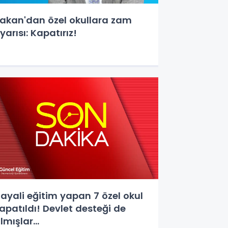
akan'dan özel okullara zam
yarısı: Kapatırız!
ayali eğitim yapan 7 özel okul
apatıldı! Devlet desteği de
lmışlar...