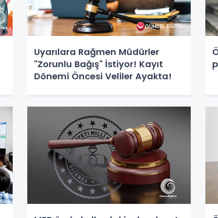
Uyarılara Rağmen Müdürler
Ö
"Zorunlu Bağış" İstiyor! Kayıt
p
Dönemi Öncesi Veliler Ayakta!