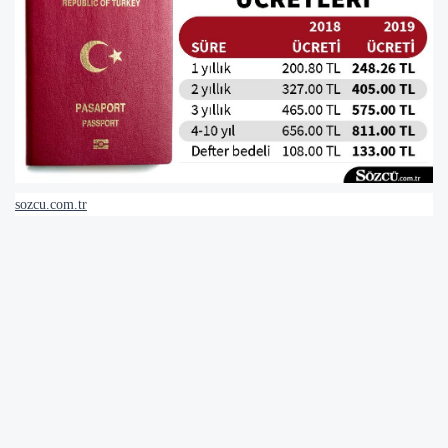
sozcu.com.tr