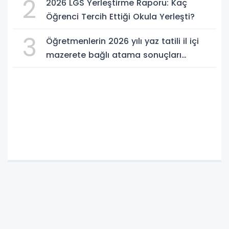
2
2026 LGS Yerleştirme Raporu: Kaç
Öğrenci Tercih Ettiği Okula Yerleşti?
3
Öğretmenlerin 2026 yılı yaz tatili il içi
mazerete bağlı atama sonuçları
açıklandı