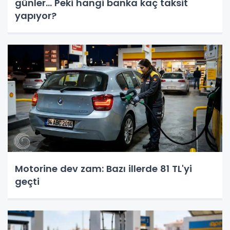
günler... Peki hangi banka kaç taksit
yapıyor?
Motorine dev zam: Bazı illerde 81 TL'yi
geçti