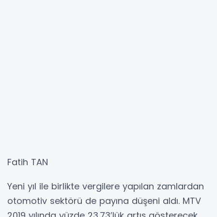
Fatih TAN
Yeni yıl ile birlikte vergilere yapılan zamlardan
otomotiv sektörü de payına düşeni aldı. MTV
2019 yılında yüzde 23.73’lük artış gösterecek.