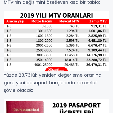
MTV’nin değişimini özetleyen kısa bir tablo:
Yüzde 23.73'lük yeniden değerleme oranına
göre yeni pasaport harçlarında rakamlar
şöyle olacak: