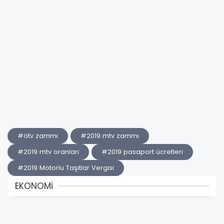
#ötv zammı
#2019 mtv zammı
#2019 mtv oranları
#2019 pasaport ücretleri
#2019 Motorlu Taşıtlar Vergisi
EKONOMİ