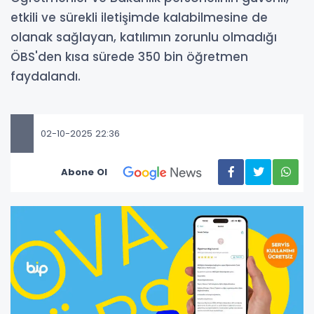
etkili ve sürekli iletişimde kalabilmesine de
olanak sağlayan, katılımın zorunlu olmadığı
ÖBS'den kısa sürede 350 bin öğretmen
faydalandı.
02-10-2025 22:36
Abone Ol