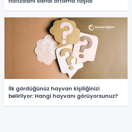
hafızasını sanal ortama taşıdı
İlk gördüğünüz hayvan kişiliğinizi
belirliyor: Hangi hayvanı görüyorsunuz?