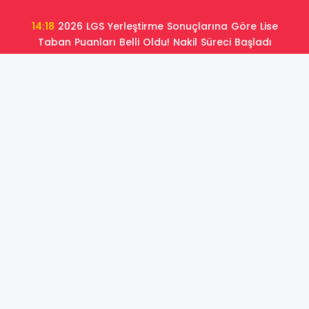
14:18
2026 LGS Yerleştirme Sonuçlarına Göre Lise
Taban Puanları Belli Oldu! Nakil Süreci Başladı