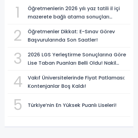
1
Öğretmenlerin 2026 yılı yaz tatili il içi
mazerete bağlı atama sonuçları
açıklandı
2
Öğretmenler Dikkat: E-Sınav Görev
Başvurularında Son Saatler!
3
2026 LGS Yerleştirme Sonuçlarına Göre
Lise Taban Puanları Belli Oldu! Nakil
Süreci Başladı
4
Vakıf Üniversitelerinde Fiyat Patlaması:
Kontenjanlar Boş Kaldı!
5
Türkiye’nin En Yüksek Puanlı Liseleri!