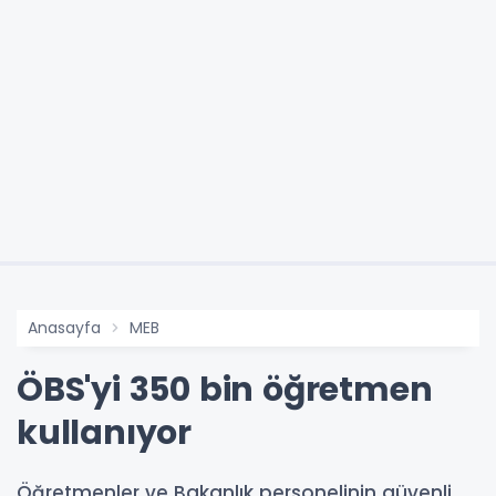
Anasayfa
MEB
ÖBS'yi 350 bin öğretmen
kullanıyor
Öğretmenler ve Bakanlık personelinin güvenli,