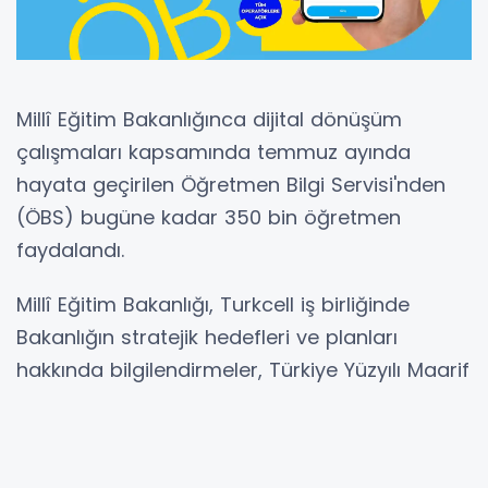
Millî Eğitim Bakanlığınca dijital dönüşüm
çalışmaları kapsamında temmuz ayında
hayata geçirilen Öğretmen Bilgi Servisi'nden
(ÖBS) bugüne kadar 350 bin öğretmen
faydalandı.
Millî Eğitim Bakanlığı, Turkcell iş birliğinde
Bakanlığın stratejik hedefleri ve planları
hakkında bilgilendirmeler, Türkiye Yüzyılı Maarif
Modeli ile ilgili doküman ve duyurular, eğitim
modeline dair eğitim ve çalışma takvimleri,
öğretmen ve diğer personelden geri bildirim