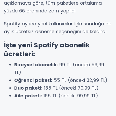
açıklamaya göre, tüm paketlere ortalama
yüzde 66 oranında zam yapıldı.
Spotify ayrıca yeni kullanıcılar için sunduğu bir
aylık ücretsiz deneme seçeneğini de kaldırdı.
İşte yeni Spotify abonelik
ücretleri:
Bireysel abonelik:
99 TL (önceki 59,99
TL)
Öğrenci paketi:
55 TL (önceki 32,99 TL)
Duo paketi:
135 TL (önceki 79,99 TL)
Aile paketi:
165 TL (önceki 99,99 TL)