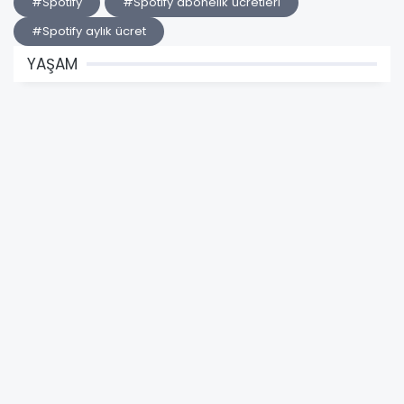
#Spotify
#Spotify abonelik ücretleri
#Spotify aylık ücret
YAŞAM