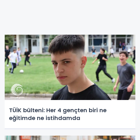
TÜİK bülteni: Her 4 gençten biri ne
eğitimde ne istihdamda