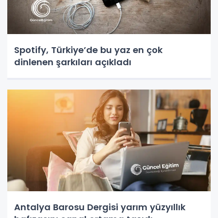
Spotify, Türkiye’de bu yaz en çok
dinlenen şarkıları açıkladı
Antalya Barosu Dergisi yarım yüzyıllık