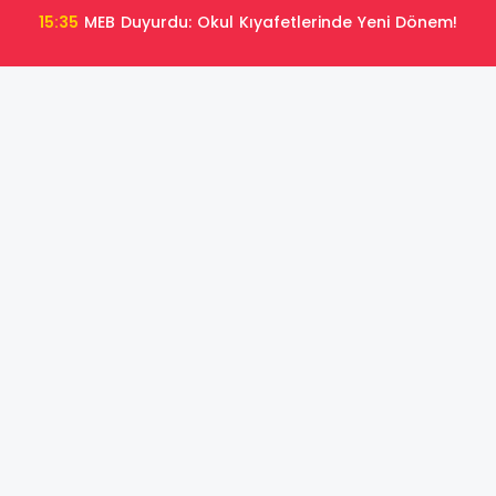
15:35
MEB Duyurdu: Okul Kıyafetlerinde Yeni Dönem!