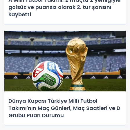
golsüz ve puansız olarak 2. tur şansını
kaybetti
Dünya Kupası Türkiye Milli Futbol
Takımı'nın Maç Günleri, Maç Saatleri ve D
Grubu Puan Durumu