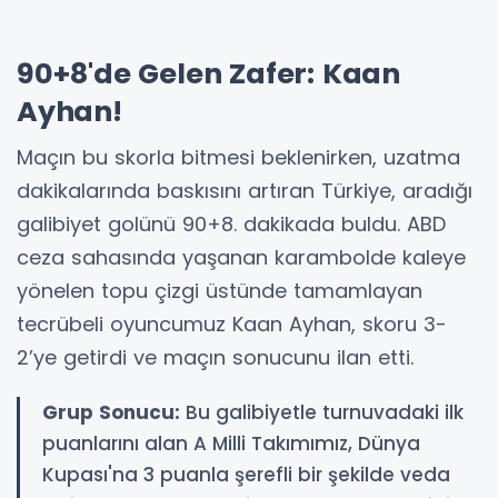
90+8'de Gelen Zafer: Kaan
Ayhan!
Maçın bu skorla bitmesi beklenirken, uzatma
dakikalarında baskısını artıran Türkiye, aradığı
galibiyet golünü 90+8. dakikada buldu. ABD
ceza sahasında yaşanan karambolde kaleye
yönelen topu çizgi üstünde tamamlayan
tecrübeli oyuncumuz Kaan Ayhan, skoru 3-
2’ye getirdi ve maçın sonucunu ilan etti.
Grup Sonucu:
Bu galibiyetle turnuvadaki ilk
puanlarını alan A Milli Takımımız, Dünya
Kupası'na 3 puanla şerefli bir şekilde veda