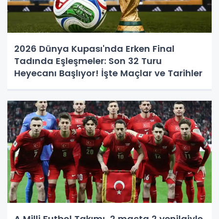
2026 Dünya Kupası'nda Erken Final
Tadında Eşleşmeler: Son 32 Turu
Heyecanı Başlıyor! İşte Maçlar ve Tarihler
A Milli Futbol Takımı, 2 maçta 2 yenilgiyle