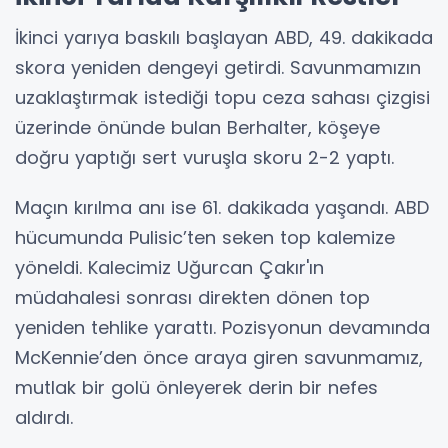
İkinci yarıya baskılı başlayan ABD, 49. dakikada
skora yeniden dengeyi getirdi. Savunmamızın
uzaklaştırmak istediği topu ceza sahası çizgisi
üzerinde önünde bulan Berhalter, köşeye
doğru yaptığı sert vuruşla skoru 2-2 yaptı.
Maçın kırılma anı ise 61. dakikada yaşandı. ABD
hücumunda Pulisic’ten seken top kalemize
yöneldi. Kalecimiz Uğurcan Çakır'ın
müdahalesi sonrası direkten dönen top
yeniden tehlike yarattı. Pozisyonun devamında
McKennie’den önce araya giren savunmamız,
mutlak bir golü önleyerek derin bir nefes
aldırdı.