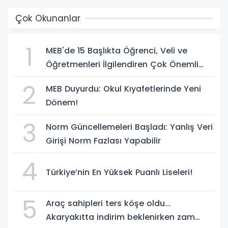
Çok Okunanlar
1
MEB'de 15 Başlıkta Öğrenci, Veli ve
Öğretmenleri İlgilendiren Çok Önemli
Yenilikler
2
MEB Duyurdu: Okul Kıyafetlerinde Yeni
Dönem!
3
Norm Güncellemeleri Başladı: Yanlış Veri
Girişi Norm Fazlası Yapabilir
4
Türkiye’nin En Yüksek Puanlı Liseleri!
5
Araç sahipleri ters köşe oldu...
Akaryakıtta indirim beklenirken zam