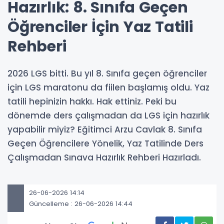
Hazırlık: 8. Sınıfa Geçen
Öğrenciler İçin Yaz Tatili
Rehberi
2026 LGS bitti. Bu yıl 8. Sınıfa geçen öğrenciler
için LGS maratonu da fiilen başlamış oldu. Yaz
tatili hepinizin hakkı. Hak ettiniz. Peki bu
dönemde ders çalışmadan da LGS için hazırlık
yapabilir miyiz? Eğitimci Arzu Cavlak 8. Sınıfa
Geçen Öğrencilere Yönelik, Yaz Tatilinde Ders
Çalışmadan Sınava Hazırlık Rehberi Hazırladı.
26-06-2026 14:14
Güncelleme : 26-06-2026 14:44