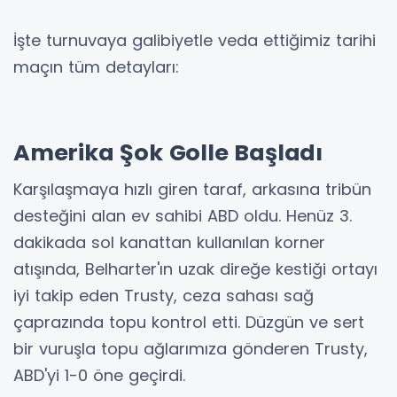
İşte turnuvaya galibiyetle veda ettiğimiz tarihi
maçın tüm detayları:
Amerika Şok Golle Başladı
Karşılaşmaya hızlı giren taraf, arkasına tribün
desteğini alan ev sahibi ABD oldu. Henüz 3.
dakikada sol kanattan kullanılan korner
atışında, Belharter'ın uzak direğe kestiği ortayı
iyi takip eden Trusty, ceza sahası sağ
çaprazında topu kontrol etti. Düzgün ve sert
bir vuruşla topu ağlarımıza gönderen Trusty,
ABD'yi 1-0 öne geçirdi.