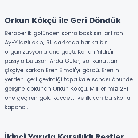
Orkun Kökçü ile Geri Döndük
Beraberlik golünden sonra baskısını artıran
Ay-Yıldızlı ekip, 31. dakikada harika bir
organizasyonla öne geçti. Kenan Yıldız'ın
pasıyla buluşan Arda Güler, sol kanattan
çizgiye sarkan Eren Elmalı'yı gördü. Eren'in
yerden içeri çevirdiği topa kale sahası önünde
gelişine dokunan Orkun Kökçü, Millilerimizi 2-1
öne geçiren golü kaydetti ve ilk yarı bu skorla
kapandı.
İkinci Yarıda Karşılıklı Restler