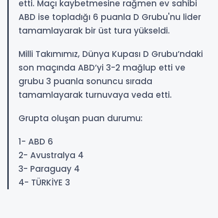
etti. Maçı kaybetmesine rağmen ev sahibi
ABD ise topladığı 6 puanla D Grubu'nu lider
tamamlayarak bir üst tura yükseldi.
Milli Takımımız, Dünya Kupası D Grubu’ndaki
son maçında ABD’yi 3-2 mağlup etti ve
grubu 3 puanla sonuncu sırada
tamamlayarak turnuvaya veda etti.
Grupta oluşan puan durumu:
1- ABD 6
2- Avustralya 4
3- Paraguay 4
4- TÜRKİYE 3