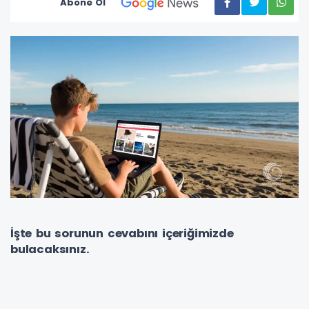
Abone Ol
İşte bu sorunun cevabını içeriğimizde
bulacaksınız.