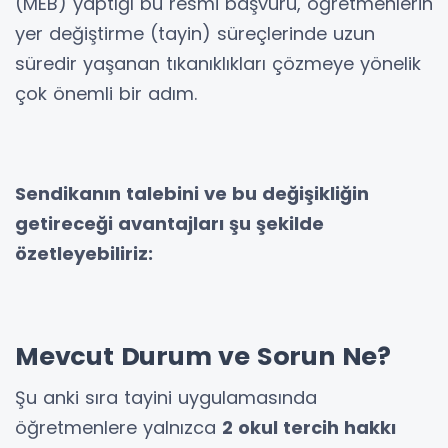
(MEB) yaptığı bu resmi başvuru, öğretmenlerin
yer değiştirme (tayin) süreçlerinde uzun
süredir yaşanan tıkanıklıkları çözmeye yönelik
çok önemli bir adım.
Sendikanın talebini ve bu değişikliğin
getireceği avantajları şu şekilde
özetleyebiliriz:
Mevcut Durum ve Sorun Ne?
Şu anki sıra tayini uygulamasında
öğretmenlere yalnızca
2 okul tercih hakkı