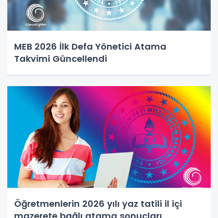
MEB 2026 İlk Defa Yönetici Atama
Takvimi Güncellendi
Öğretmenlerin 2026 yılı yaz tatili il içi
mazerete bağlı atama sonuçları