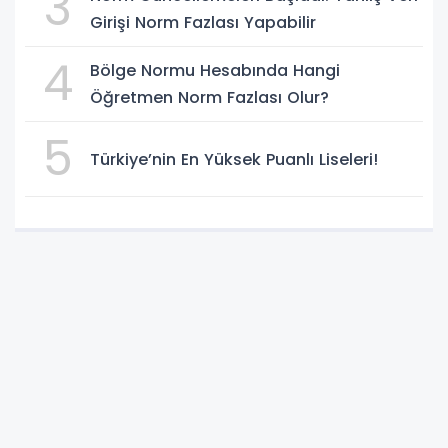
3
Girişi Norm Fazlası Yapabilir
4
Bölge Normu Hesabında Hangi
Öğretmen Norm Fazlası Olur?
5
Türkiye’nin En Yüksek Puanlı Liseleri!