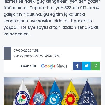
Hizmetleri"ndeki güç dengelerini yeniden gözler
önüne serdi. Toplam 1 milyon 323 bin 917 kamu
çalışanının bulunduğu eğitim iş kolunda
sendikaların üye sayıları ciddi bir hareketlilik
yaşadı. İşte üye sayısı artan-azalan sendikalar
ve nedenleri...
07-07-2026 11:58
Güncelleme : 07-07-2026 13:07
Abone Ol