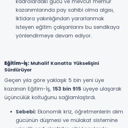
kadrolardaki gücü ve mevcut memur
kazanımlarında pay sahibi olma algısı,
iktidara yakınlığından yararlanmak
isteyen eğitim çalışanlarını bu sendikaya
yönlendirmeye devam ediyor.
Eğitim-İş:
Muhalif Kanatta Yükselişini
Sürdürüyor
Geçen yıla göre yaklaşık 5 bin yeni üye
kazanan Eğitim-İş,
153 bin 915
üyeye ulaşarak
üçüncülük koltuğunu sağlamlaştırdı.
Sebebi:
Ekonomik kriz, öğretmenlerin alım
gücünün düşmesi ve mülakat sistemine