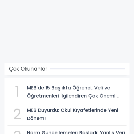
Çok Okunanlar
1
MEB'de 15 Başlıkta Öğrenci, Veli ve
Öğretmenleri İlgilendiren Çok Önemli
Yenilikler
2
MEB Duyurdu: Okul Kıyafetlerinde Yeni
Dönem!
Norm Güncellemeleri Başladı: Yanlış Veri