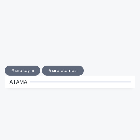
#sıra tayini
#sıra ataması
ATAMA