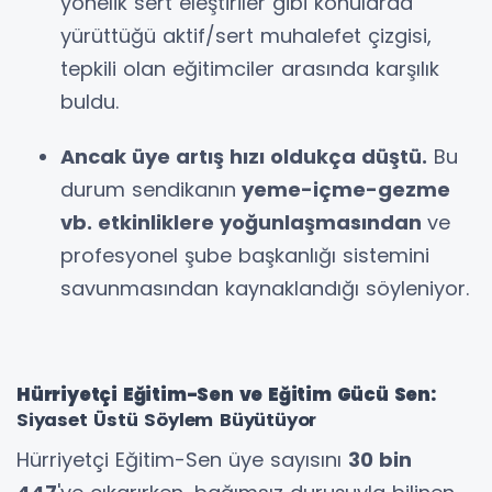
yönelik sert eleştiriler gibi konularda
yürüttüğü aktif/sert muhalefet çizgisi,
tepkili olan eğitimciler arasında karşılık
buldu.
Ancak üye artış hızı oldukça düştü.
Bu
durum sendikanın
yeme-içme-gezme
vb. etkinliklere yoğunlaşmasından
ve
profesyonel şube başkanlığı sistemini
savunmasından kaynaklandığı söyleniyor.
Hürriyetçi Eğitim-Sen ve Eğitim Gücü Sen:
Siyaset Üstü Söylem Büyütüyor
Hürriyetçi Eğitim-Sen üye sayısını
30 bin