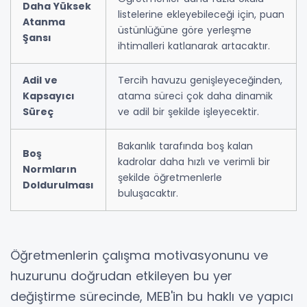
Daha Yüksek
listelerine ekleyebileceği için, puan
Atanma
üstünlüğüne göre yerleşme
Şansı
ihtimalleri katlanarak artacaktır.
Adil ve
Tercih havuzu genişleyeceğinden,
Kapsayıcı
atama süreci çok daha dinamik
Süreç
ve adil bir şekilde işleyecektir.
Bakanlık tarafında boş kalan
Boş
kadrolar daha hızlı ve verimli bir
Normların
şekilde öğretmenlerle
Doldurulması
buluşacaktır.
Öğretmenlerin çalışma motivasyonunu ve
huzurunu doğrudan etkileyen bu yer
değiştirme sürecinde, MEB'in bu haklı ve yapıcı