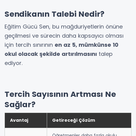
Sendikanın Talebi Nedir?
Eğitim Gücü Sen, bu mağduriyetlerin önüne
geçilmesi ve sürecin daha kapsayıcı olması
için tercih sınırının
en az 5, mümkünse 10
okul olacak şekilde artırılmasını
talep
ediyor.
Tercih Sayısının Artması Ne
Sağlar?
Avantaj
Getireceği Çözüm
Öğretmenler daha fazla okulu