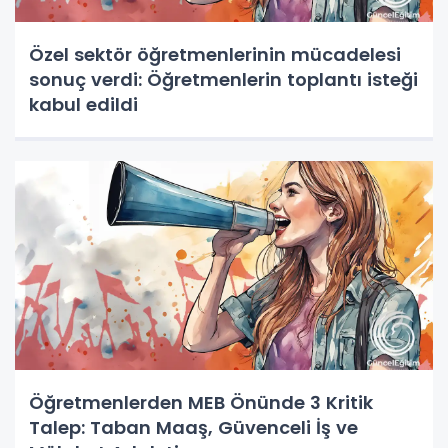
Özel sektör öğretmenlerinin mücadelesi
sonuç verdi: Öğretmenlerin toplantı isteği
kabul edildi
Öğretmenlerden MEB Önünde 3 Kritik
Talep: Taban Maaş, Güvenceli İş ve