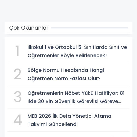
Çok Okunanlar
1
İlkokul 1 ve Ortaokul 5. Sınıflarda Sınıf ve
Öğretmenler Böyle Belirlenecek!
2
Bölge Normu Hesabında Hangi
Öğretmen Norm Fazlası Olur?
3
Öğretmenlerin Nöbet Yükü Hafifliyor: 81
İlde 30 Bin Güvenlik Görevlisi Göreve
Başlıyor
4
MEB 2026 İlk Defa Yönetici Atama
Takvimi Güncellendi