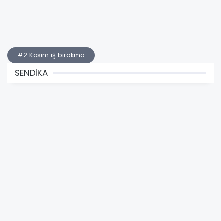
#2 Kasım iş bırakma
SENDİKA