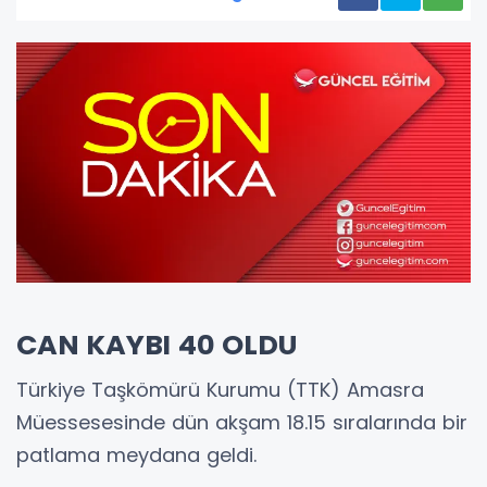
CAN KAYBI 40 OLDU
Türkiye Taşkömürü Kurumu (TTK) Amasra
Müessesesinde dün akşam 18.15 sıralarında bir
patlama meydana geldi.