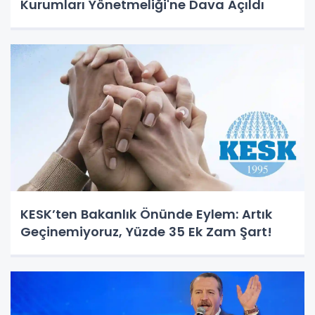
Kurumları Yönetmeliği'ne Dava Açıldı
KESK’ten Bakanlık Önünde Eylem: Artık
Geçinemiyoruz, Yüzde 35 Ek Zam Şart!