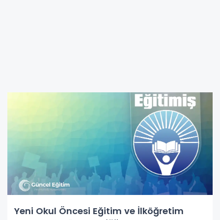
Yeni Okul Öncesi Eğitim ve İlköğretim