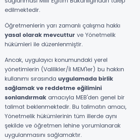
sağlanması Millî Eğitim Bakanlığından talep
edilmektedir.
Öğretmenlerin yarı zamanlı çalışma hakkı
yasal olarak mevcuttur
ve Yönetmelik
hükümleri ile düzenlenmiştir.
Ancak, uygulayıcı konumundaki yerel
yönetimlerin (Valilikler/İl MEM'ler) bu hakkın
kullanımı sırasında
uygulamada birlik
sağlamak ve reddetme eğilimini
sonlandırmak
amacıyla MEB'den genel bir
talimat beklenmektedir. Bu talimatın amacı,
Yönetmelik hükümlerinin tüm illerde aynı
şekilde ve öğretmen lehine yorumlanarak
uygulanmasını sağlamaktır.