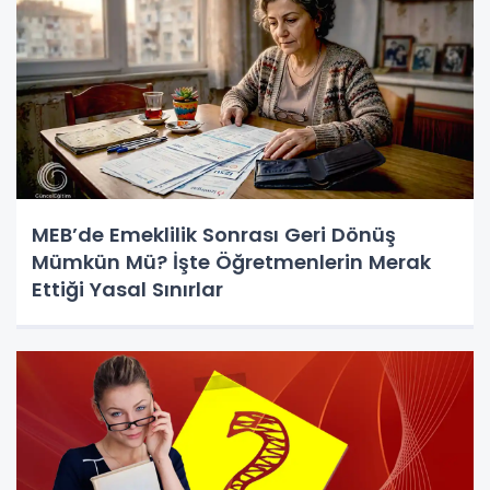
MEB’de Emeklilik Sonrası Geri Dönüş
Mümkün Mü? İşte Öğretmenlerin Merak
Ettiği Yasal Sınırlar