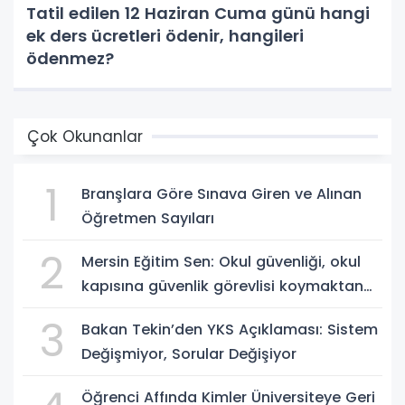
Tatil edilen 12 Haziran Cuma günü hangi
ek ders ücretleri ödenir, hangileri
ödenmez?
Çok Okunanlar
1
Branşlara Göre Sınava Giren ve Alınan
Öğretmen Sayıları
2
Mersin Eğitim Sen: Okul güvenliği, okul
kapısına güvenlik görevlisi koymaktan
ibaret değildir
3
Bakan Tekin’den YKS Açıklaması: Sistem
Değişmiyor, Sorular Değişiyor
Öğrenci Affında Kimler Üniversiteye Geri