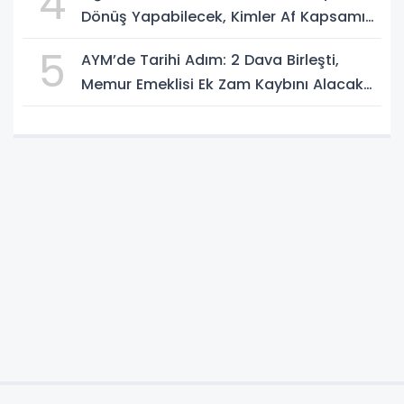
4
Dönüş Yapabilecek, Kimler Af Kapsamı
Dışında?
5
AYM’de Tarihi Adım: 2 Dava Birleşti,
Memur Emeklisi Ek Zam Kaybını Alacak
mı?