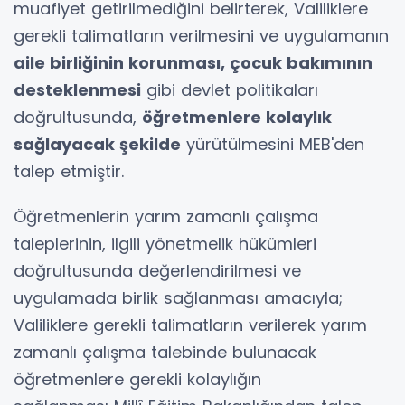
muafiyet getirilmediğini belirterek, Valiliklere
gerekli talimatların verilmesini ve uygulamanın
aile birliğinin korunması, çocuk bakımının
desteklenmesi
gibi devlet politikaları
doğrultusunda,
öğretmenlere kolaylık
sağlayacak şekilde
yürütülmesini MEB'den
talep etmiştir.
Öğretmenlerin yarım zamanlı çalışma
taleplerinin, ilgili yönetmelik hükümleri
doğrultusunda değerlendirilmesi ve
uygulamada birlik sağlanması amacıyla;
Valiliklere gerekli talimatların verilerek yarım
zamanlı çalışma talebinde bulunacak
öğretmenlere gerekli kolaylığın