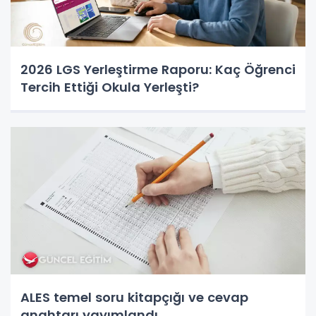
2026 LGS Yerleştirme Raporu: Kaç Öğrenci
Tercih Ettiği Okula Yerleşti?
ALES temel soru kitapçığı ve cevap
anahtarı yayımlandı