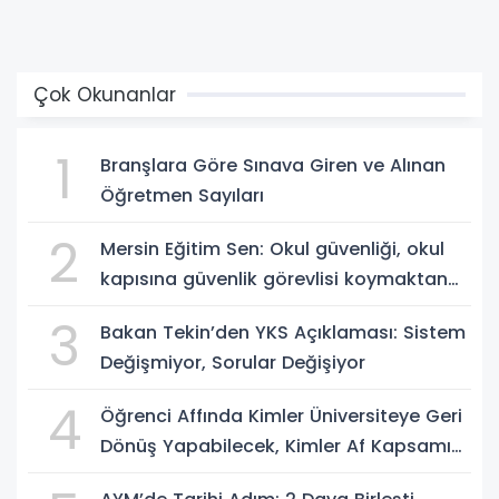
Çok Okunanlar
1
Branşlara Göre Sınava Giren ve Alınan
Öğretmen Sayıları
2
Mersin Eğitim Sen: Okul güvenliği, okul
kapısına güvenlik görevlisi koymaktan
ibaret değildir
3
Bakan Tekin’den YKS Açıklaması: Sistem
Değişmiyor, Sorular Değişiyor
4
Öğrenci Affında Kimler Üniversiteye Geri
Dönüş Yapabilecek, Kimler Af Kapsamı
Dışında?