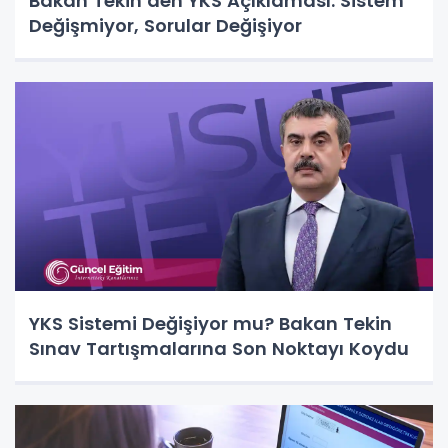
Bakan Tekin’den YKS Açıklaması: Sistem
Değişmiyor, Sorular Değişiyor
YKS Sistemi Değişiyor mu? Bakan Tekin
Sınav Tartışmalarına Son Noktayı Koydu