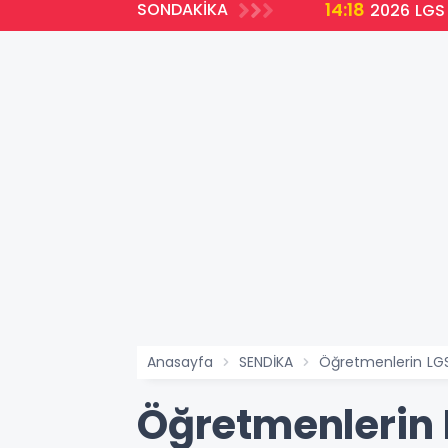
14:18
SONDAKİKA
2026 LGS 
Anasayfa
SENDİKA
Öğretmenlerin LGS
Öğretmenlerin L