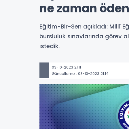
ne zaman öden
Eğitim-Bir-Sen açıkladı: Millî 
bursluluk sınavlarında görev al
istedik.
03-10-2023 21:11
Güncelleme : 03-10-2023 21:14