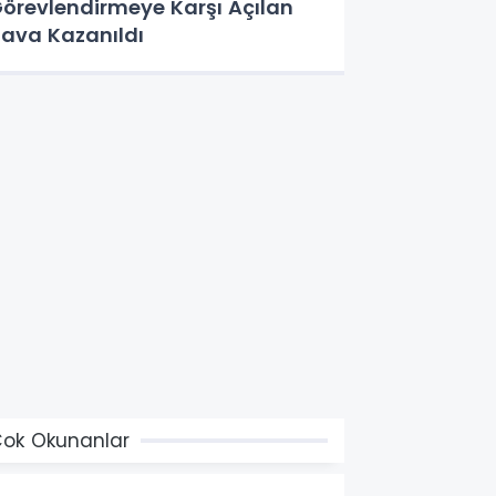
örevlendirmeye Karşı Açılan
ava Kazanıldı
ok Okunanlar