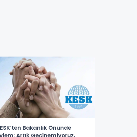
ESK’ten Bakanlık Önünde
ylem: Artık Geçinemiyoruz,