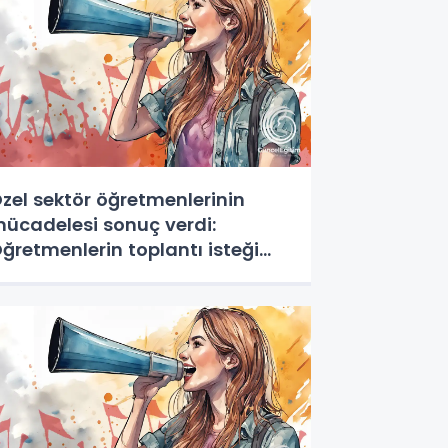
zel sektör öğretmenlerinin
ücadelesi sonuç verdi:
ğretmenlerin toplantı isteği
abul edildi