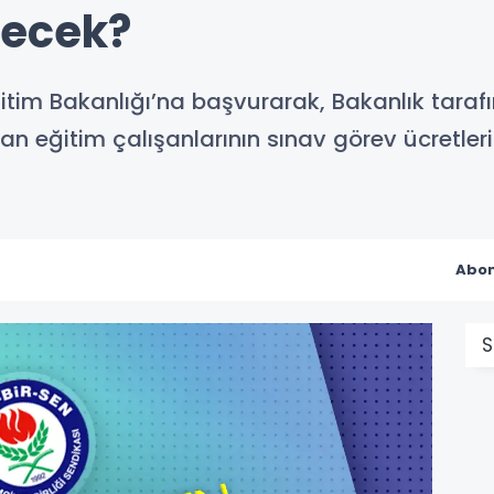
ecek?
Eğitim Bakanlığı’na başvurarak, Bakanlık taraf
an eğitim çalışanlarının sınav görev ücretleri
Abon
S