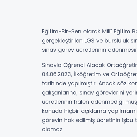
Eğitim-Bir-Sen olarak Millî Eğitim 
gerçekleştirilen LGS ve bursluluk s
sınav görev ücretlerinin ödenmesini
Sınavla Öğrenci Alacak Ortaöğretim
04.06.2023, İlköğretim ve Ortaöğret
tarihinde yapılmıştır. Ancak söz k
çalışanlarına, sınav görevlerini y
ücretlerinin halen ödenmediği müşa
konuda hiçbir açıklama yapılmamış o
görevin hak edilmiş ücretinin işbu
olamaz.