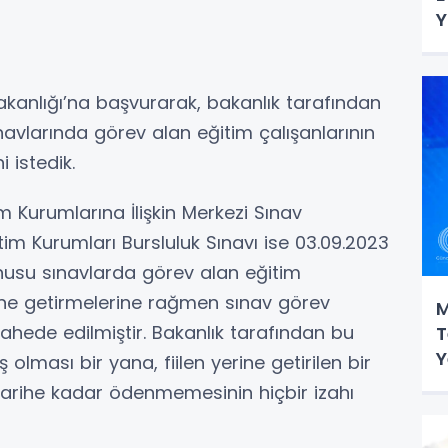
Y
Bakanlığı’na başvurarak, bakanlık tarafından
ınavlarında görev alan eğitim çalışanlarının
 istedik.
 Kurumlarına İlişkin Merkezi Sınav
im Kurumları Bursluluk Sınavı ise 03.09.2023
onusu sınavlarda görev alan eğitim
erine getirmelerine rağmen sınav görev
M
hede edilmiştir. Bakanlık tarafından bu
T
Y
lması bir yana, fiilen yerine getirilen bir
 tarihe kadar ödenmemesinin hiçbir izahı