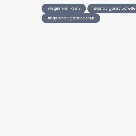
#Eğitim-Bir-Sen
#sınav görev ücretle
#lgs sınav görev ücreti