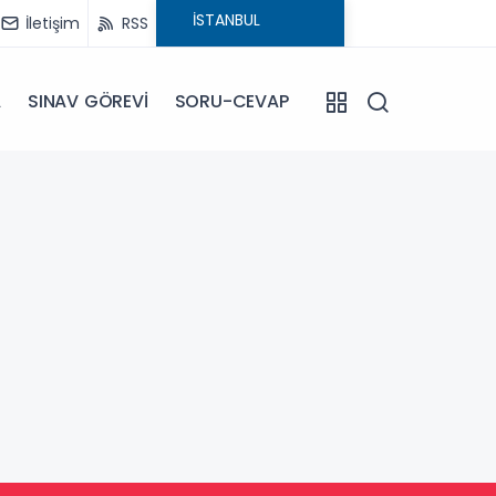
İletişim
RSS
A
SINAV GÖREVİ
SORU-CEVAP