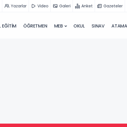
Yazarlar
Video
Galeri
Anket
Gazeteler
 EĞİTİM
ÖĞRETMEN
MEB
OKUL
SINAV
ATAM