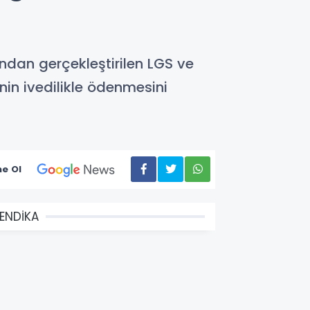
ından gerçekleştirilen LGS ve
nin ivedilikle ödenmesini
e Ol
ENDİKA