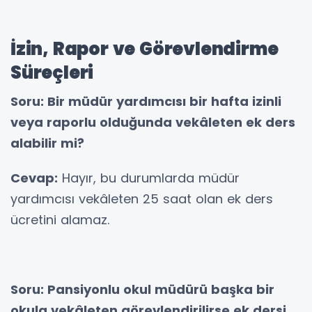
İzin, Rapor ve Görevlendirme
Süreçleri
Soru: Bir müdür yardımcısı bir hafta izinli
veya raporlu olduğunda vekâleten ek ders
alabilir mi?
Cevap:
Hayır, bu durumlarda müdür
yardımcısı vekâleten 25 saat olan ek ders
ücretini alamaz.
Soru: Pansiyonlu okul müdürü başka bir
okula vekâleten görevlendirilirse ek dersi