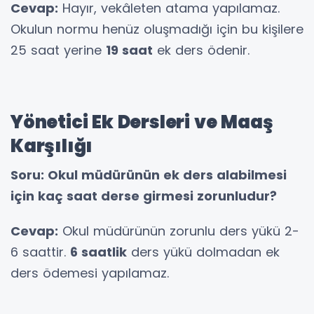
Cevap:
Hayır, vekâleten atama yapılamaz.
Okulun normu henüz oluşmadığı için bu kişilere
25 saat yerine
19 saat
ek ders ödenir.
Yönetici Ek Dersleri ve Maaş
Karşılığı
Soru: Okul müdürünün ek ders alabilmesi
için kaç saat derse girmesi zorunludur?
Cevap:
Okul müdürünün zorunlu ders yükü 2-
6 saattir.
6 saatlik
ders yükü dolmadan ek
ders ödemesi yapılamaz.