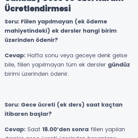
Ücretlendirmesi
Soru: Fiilen yapılmayan (ek ödeme
mahiyetindeki) ek dersler hangi birim
üzerinden ödenir?
Cevap:
Hafta sonu veya geceye denk gelse
bile, fiilen yapılmayan tüm ek dersler
gündüz
birimi üzerinden ödenir.
Soru: Gece ücreti (ek ders) saat kaçtan
itibaren başlar?
Cevap:
Saat
18.00’den sonra
fiilen yapılan