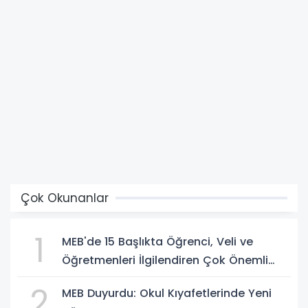
Çok Okunanlar
1
MEB'de 15 Başlıkta Öğrenci, Veli ve
Öğretmenleri İlgilendiren Çok Önemli
Yenilikler
2
MEB Duyurdu: Okul Kıyafetlerinde Yeni