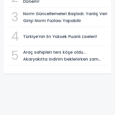
Dönem!
3
Norm Güncellemeleri Başladı: Yanlış Veri
Girişi Norm Fazlası Yapabilir
4
Türkiye’nin En Yüksek Puanlı Liseleri!
5
Araç sahipleri ters köşe oldu...
Akaryakıtta indirim beklenirken zam
geliyor!