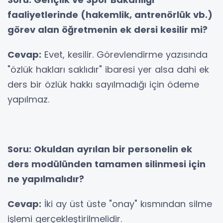
faaliyetlerinde (hakemlik, antrenörlük vb.)
görev alan öğretmenin ek dersi kesilir mi?
Cevap:
Evet, kesilir. Görevlendirme yazısında
"özlük hakları saklıdır" ibaresi yer alsa dahi ek
ders bir özlük hakkı sayılmadığı için ödeme
yapılmaz.
Soru: Okuldan ayrılan bir personelin ek
ders modülünden tamamen silinmesi için
ne yapılmalıdır?
Cevap:
İki ay üst üste "onay" kısmından silme
işlemi gerçekleştirilmelidir.