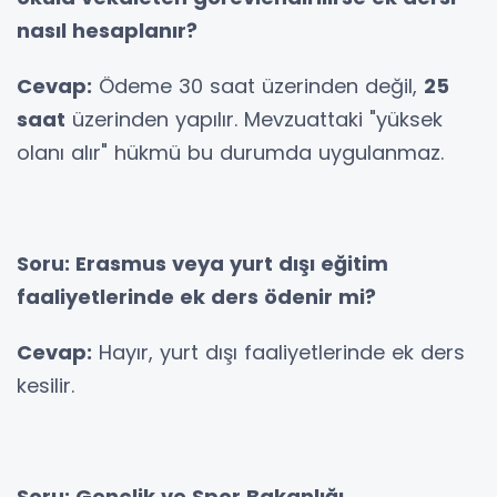
nasıl hesaplanır?
Cevap:
Ödeme 30 saat üzerinden değil,
25
saat
üzerinden yapılır. Mevzuattaki "yüksek
olanı alır" hükmü bu durumda uygulanmaz.
Soru: Erasmus veya yurt dışı eğitim
faaliyetlerinde ek ders ödenir mi?
Cevap:
Hayır, yurt dışı faaliyetlerinde ek ders
kesilir.
Soru: Gençlik ve Spor Bakanlığı