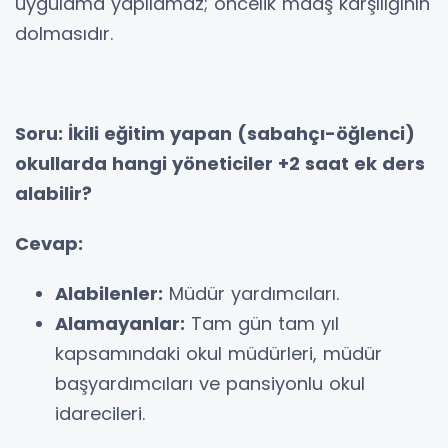
uygulama yapılamaz; öncelik maaş karşılığının
dolmasıdır.
Soru: İkili eğitim yapan (sabahçı-öğlenci)
okullarda hangi yöneticiler +2 saat ek ders
alabilir?
Cevap:
Alabilenler:
Müdür yardımcıları.
Alamayanlar:
Tam gün tam yıl
kapsamındaki okul müdürleri, müdür
başyardımcıları ve pansiyonlu okul
idarecileri.