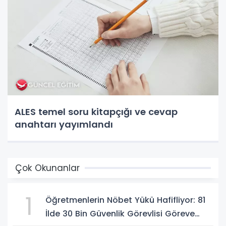
ALES temel soru kitapçığı ve cevap
anahtarı yayımlandı
Çok Okunanlar
1
Öğretmenlerin Nöbet Yükü Hafifliyor: 81
İlde 30 Bin Güvenlik Görevlisi Göreve