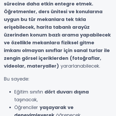
sürecine daha etkin entegre etmek.
Öğretmenler, ders ünitesi ve konularına
uygun bu tür mekanlara tek tıkla
erişebilecek, harita tabanlı arayüz
üzerinden konum bazlı arama yapabilecek
ve özellikle mekanlara fiziksel gitme
imkanı olmayan sınıflar için sanal turlar ile
zengin görsel içeriklerden (fotoğraflar,
videolar, materyaller)
yararlanabilecek.
Bu sayede:
Eğitim sınıfın
dört duvarı dışına
taşınacak,
Öğrenciler
yaşayarak ve
deneyimleyerek
öğrenecek,