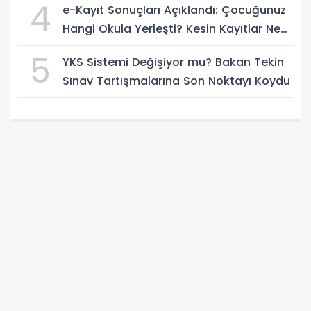
4
e-Kayıt Sonuçları Açıklandı: Çocuğunuz
Hangi Okula Yerleşti? Kesin Kayıtlar Ne
Zaman?
5
YKS Sistemi Değişiyor mu? Bakan Tekin
Sınav Tartışmalarına Son Noktayı Koydu