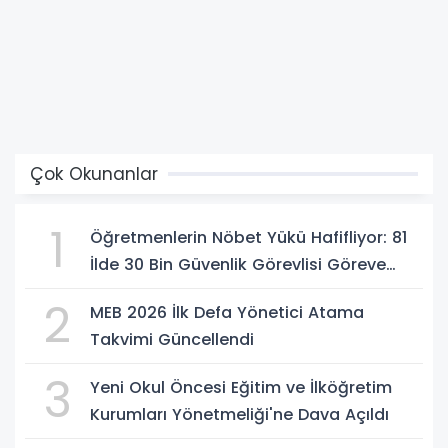
Çok Okunanlar
1
Öğretmenlerin Nöbet Yükü Hafifliyor: 81
İlde 30 Bin Güvenlik Görevlisi Göreve
Başlıyor
2
MEB 2026 İlk Defa Yönetici Atama
Takvimi Güncellendi
3
Yeni Okul Öncesi Eğitim ve İlköğretim
Kurumları Yönetmeliği'ne Dava Açıldı