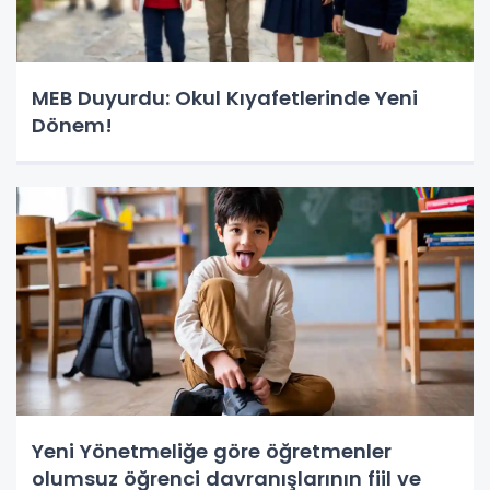
MEB Duyurdu: Okul Kıyafetlerinde Yeni
Dönem!
Yeni Yönetmeliğe göre öğretmenler
olumsuz öğrenci davranışlarının fiil ve