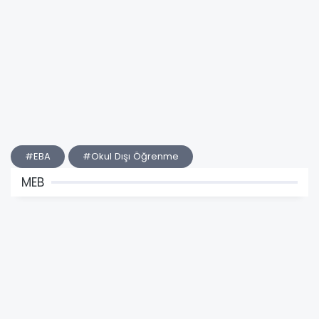
#EBA
#Okul Dışı Öğrenme
MEB