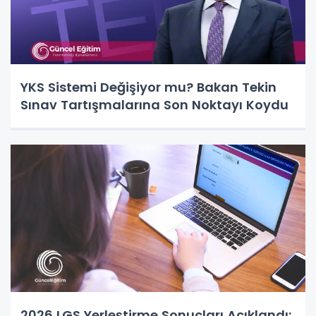
YKS Sistemi Değişiyor mu? Bakan Tekin
Sınav Tartışmalarına Son Noktayı Koydu
2026 LGS Yerleştirme Sonuçları Açıklandı: