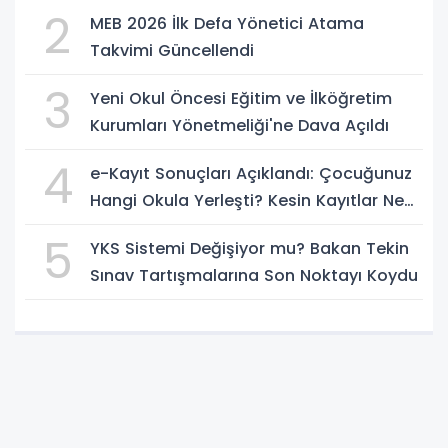
Başlıyor
2
MEB 2026 İlk Defa Yönetici Atama
Takvimi Güncellendi
3
Yeni Okul Öncesi Eğitim ve İlköğretim
Kurumları Yönetmeliği'ne Dava Açıldı
4
e-Kayıt Sonuçları Açıklandı: Çocuğunuz
Hangi Okula Yerleşti? Kesin Kayıtlar Ne
Zaman?
5
YKS Sistemi Değişiyor mu? Bakan Tekin
Sınav Tartışmalarına Son Noktayı Koydu