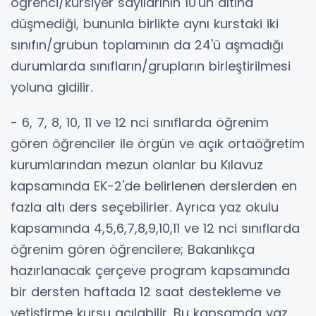
öğrenci/kursiyer sayılarının 10'un altına
düşmediği, bununla birlikte aynı kurstaki iki
sınıfın/grubun toplamının da 24'ü aşmadığı
durumlarda sınıfların/grupların birleştirilmesi
yoluna gidilir.
- 6, 7, 8, 10, 11 ve 12 nci sınıflarda öğrenim
gören öğrenciler ile örgün ve açık ortaöğretim
kurumlarından mezun olanlar bu Kılavuz
kapsamında EK-2'de belirlenen derslerden en
fazla altı ders seçebilirler. Ayrıca yaz okulu
kapsamında 4,5,6,7,8,9,10,11 ve 12 nci sınıflarda
öğrenim gören öğrencilere; Bakanlıkça
hazırlanacak çerçeve program kapsamında
bir dersten haftada 12 saat destekleme ve
yetiştirme kursu açılabilir. Bu kapsamda yaz