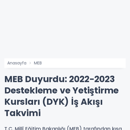
Anasayfa
MEB
MEB Duyurdu: 2022-2023
Destekleme ve Yetiştirme
Kursları (DYK) İş Akışı
Takvimi
T.C. Millî Eğitim Bakanlığı (MEB) tarafından kısa