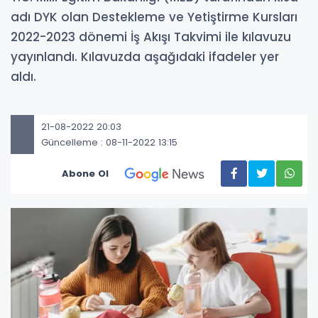
adı DYK olan Destekleme ve Yetiştirme Kursları
2022-2023 dönemi İş Akışı Takvimi ile kılavuzu
yayınlandı. Kılavuzda aşağıdaki ifadeler yer
aldı.
21-08-2022 20:03
Güncelleme : 08-11-2022 13:15
Abone Ol