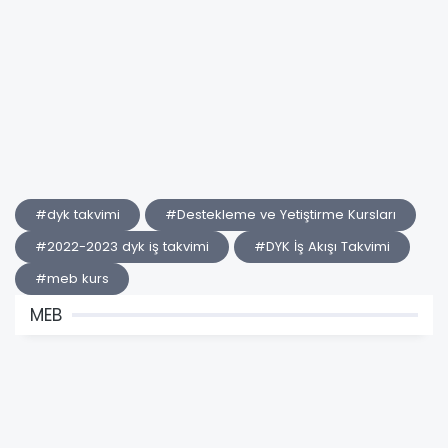
#dyk takvimi
#Destekleme ve Yetiştirme Kursları
#2022-2023 dyk iş takvimi
#DYK İş Akışı Takvimi
#meb kurs
MEB