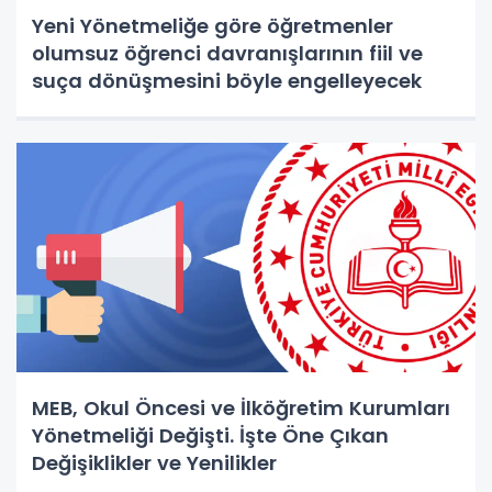
Yeni Yönetmeliğe göre öğretmenler
olumsuz öğrenci davranışlarının fiil ve
suça dönüşmesini böyle engelleyecek
MEB, Okul Öncesi ve İlköğretim Kurumları
Yönetmeliği Değişti. İşte Öne Çıkan
Değişiklikler ve Yenilikler