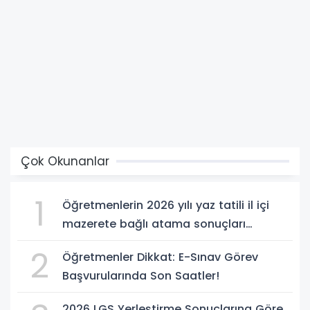
Çok Okunanlar
1
Öğretmenlerin 2026 yılı yaz tatili il içi
mazerete bağlı atama sonuçları
açıklandı
2
Öğretmenler Dikkat: E-Sınav Görev
Başvurularında Son Saatler!
2026 LGS Yerleştirme Sonuçlarına Göre