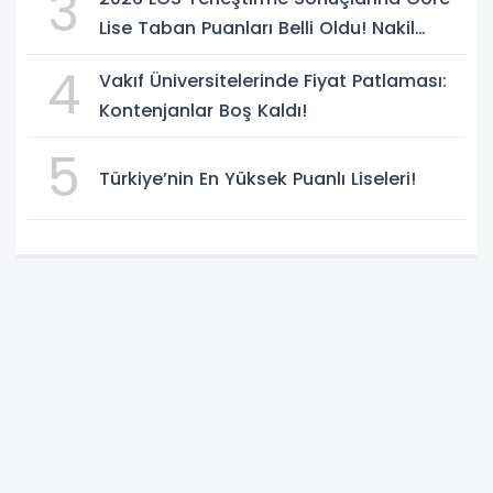
3
Lise Taban Puanları Belli Oldu! Nakil
Süreci Başladı
4
Vakıf Üniversitelerinde Fiyat Patlaması:
Kontenjanlar Boş Kaldı!
5
Türkiye’nin En Yüksek Puanlı Liseleri!