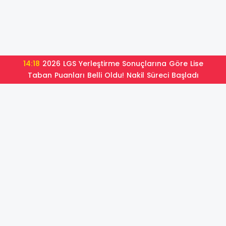
14:18
2026 LGS Yerleştirme Sonuçlarına Göre Lise
Taban Puanları Belli Oldu! Nakil Süreci Başladı