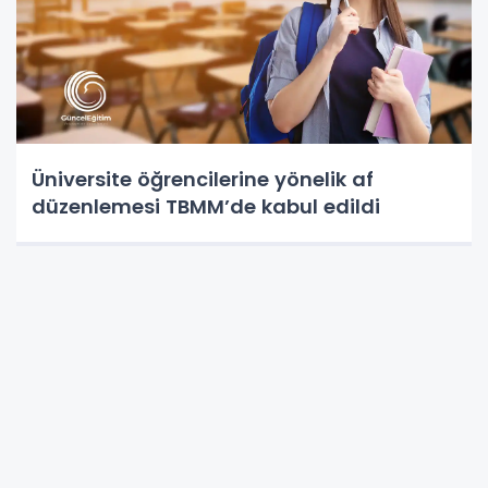
Üniversite öğrencilerine yönelik af
düzenlemesi TBMM’de kabul edildi