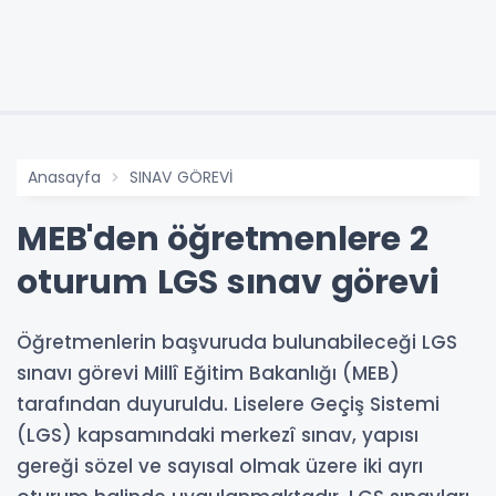
Anasayfa
SINAV GÖREVİ
MEB'den öğretmenlere 2
oturum LGS sınav görevi
Öğretmenlerin başvuruda bulunabileceği LGS
sınavı görevi Millî Eğitim Bakanlığı (MEB)
tarafından duyuruldu. Liselere Geçiş Sistemi
(LGS) kapsamındaki merkezî sınav, yapısı
gereği sözel ve sayısal olmak üzere iki ayrı