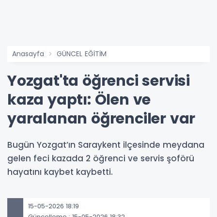
Anasayfa
GÜNCEL EĞİTİM
Yozgat'ta öğrenci servisi
kaza yaptı: Ölen ve
yaralanan öğrenciler var
Bugün Yozgat’ın Saraykent ilçesinde meydana
gelen feci kazada 2 öğrenci ve servis şoförü
hayatını kaybet kaybetti.
15-05-2026 18:19
Güncelleme : 15-05-2026 18:32