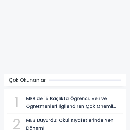
Çok Okunanlar
1
MEB'de 15 Başlıkta Öğrenci, Veli ve
Öğretmenleri İlgilendiren Çok Önemli
Yenilikler
2
MEB Duyurdu: Okul Kıyafetlerinde Yeni
Dönem!