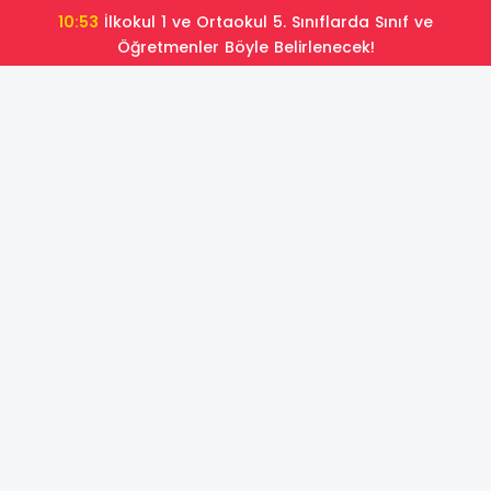
10:53
İlkokul 1 ve Ortaokul 5. Sınıflarda Sınıf ve
Öğretmenler Böyle Belirlenecek!