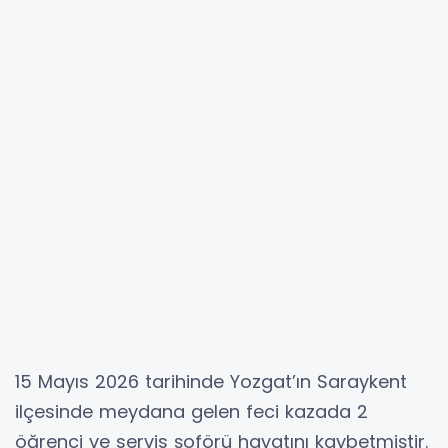
15 Mayıs 2026 tarihinde Yozgat’ın Saraykent
ilçesinde meydana gelen feci kazada 2
öğrenci ve servis şoförü hayatını kaybetmiştir.