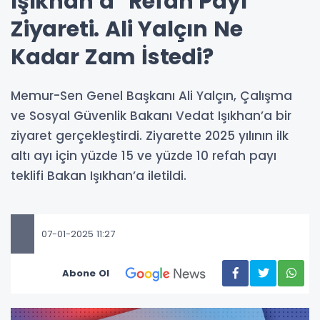
Işıkhan’a ''Refah Payı''
Ziyareti. Ali Yalçın Ne
Kadar Zam İstedi?
Memur-Sen Genel Başkanı Ali Yalçın, Çalışma
ve Sosyal Güvenlik Bakanı Vedat Işıkhan’a bir
ziyaret gerçekleştirdi. Ziyarette 2025 yılının ilk
altı ayı için yüzde 15 ve yüzde 10 refah payı
teklifi Bakan Işıkhan’a iletildi.
07-01-2025 11:27
Abone Ol