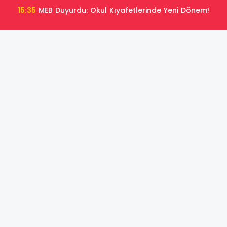
15:35
MEB Duyurdu: Okul Kıyafetlerinde Yeni Dönem!