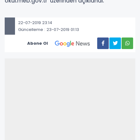
okul.meb.gov.tr' üzerinden açıklandı.
22-07-2019 23:14
Güncelleme : 23-07-2019 01:13
Abone Ol