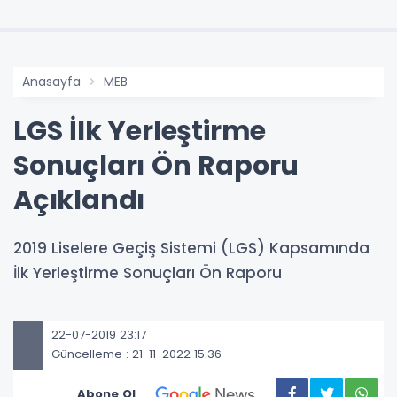
Anasayfa
MEB
LGS İlk Yerleştirme
Sonuçları Ön Raporu
Açıklandı
2019 Liselere Geçiş Sistemi (LGS) Kapsamında
İlk Yerleştirme Sonuçları Ön Raporu
22-07-2019 23:17
Güncelleme : 21-11-2022 15:36
Abone Ol