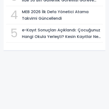
İlde 30 Bin Güvenlik Görevlisi Göreve
Başlıyor
4
MEB 2026 İlk Defa Yönetici Atama
Takvimi Güncellendi
5
e-Kayıt Sonuçları Açıklandı: Çocuğunuz
Hangi Okula Yerleşti? Kesin Kayıtlar Ne
Zaman?