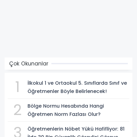
Çok Okunanlar
1
İlkokul 1 ve Ortaokul 5. Sınıflarda Sınıf ve
Öğretmenler Böyle Belirlenecek!
2
Bölge Normu Hesabında Hangi
Öğretmen Norm Fazlası Olur?
3
Öğretmenlerin Nöbet Yükü Hafifliyor: 81