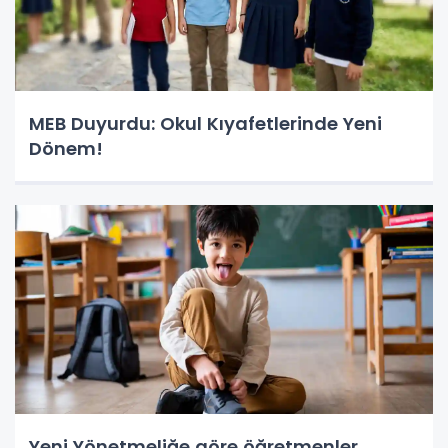
MEB Duyurdu: Okul Kıyafetlerinde Yeni
Dönem!
Yeni Yönetmeliğe göre öğretmenler