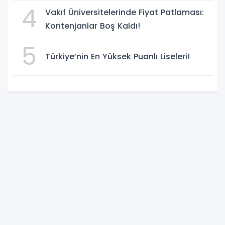
Süreci Başladı
4
Vakıf Üniversitelerinde Fiyat Patlaması:
Kontenjanlar Boş Kaldı!
5
Türkiye’nin En Yüksek Puanlı Liseleri!