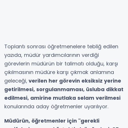
Toplantı sonrası öğretmenelere tebliğ edilen
yazıda, müdür yardımcılarının verdiği
görevlerin müdürün bir talimatı olduğu, karşı
çıkılmasının müdüre karşı çıkmak anlamına
geleceği,
verilen her görevin eksiksiz yerine
getirilmesi, sorgulanmaması, üsluba dikkat
edilmesi, amirine mutlaka selam verilmesi
konularında aday öğretmenler uyarılıyor.
Müdürün, öğretmenler için ''gerekli