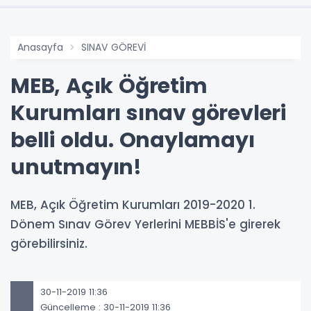
Anasayfa
SINAV GÖREVİ
MEB, Açık Öğretim
Kurumları sınav görevleri
belli oldu. Onaylamayı
unutmayın!
MEB, Açık Öğretim Kurumları 2019-2020 1.
Dönem Sınav Görev Yerlerini MEBBİS'e girerek
görebilirsiniz.
30-11-2019 11:36
Güncelleme : 30-11-2019 11:36