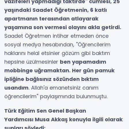
vazifeleri yapmadığı taktirde'' cümlesi, 25
yaşındaki Saadet Öğretmenin, 6 katlı
apartmanın terasından atlayarak
yaşamına son vermesi olayını akla getirdi.
Saadet Öğretmen intihar etmeden önce
sosyal medya hesabından, ''Öğrencilerim
haklarını helal etsinler gözüm gibi baktım
hepsine üzülmesinler
ben yapamadım
mobbinge uğramaktan. Her gün pamuk
ipliğine bağlısınız sözünden bıktım
usandım
. Allah'a emanetsiniz canım
öğrencilerim'' paylaşımında bulunmuştu.
Türk Eğitim Sen Genel Başkan
Yardımcısı Musa Akkaş konuyla ilgili olarak
şunları söyledi;