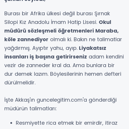
Burası bir Afrika ülkesi değil burası Şırnak
Silopi Kız Anadolu İmam Hatip Lisesi.
Okul
müdürü sözleşmeli öğretmenleri Maraba,
köle zannediyor
olmalı ki. Bakın ne talimatlar
yağdırmış. Ayıptır yahu, ayıp.
Liyakatsız
insanları iş başına getirirseniz
adam kendini
vezir de zanneder kral da. Ama bunlara bir
dur demek lazım. Böylesilerinin hemen defteri
dürülmelidir.
İşte Akkaş'ın guncelegitim.com'a gönderdiği
müdürün talimatları:
Resmiyette rica etmek bir emirdir, itiraz