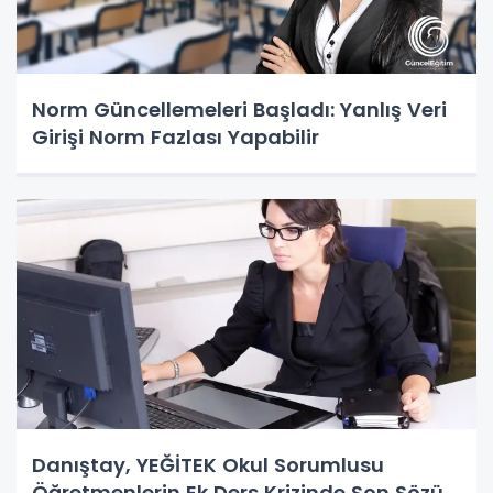
Norm Güncellemeleri Başladı: Yanlış Veri
Girişi Norm Fazlası Yapabilir
Danıştay, YEĞİTEK Okul Sorumlusu
Öğretmenlerin Ek Ders Krizinde Son Sözü