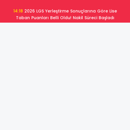
14:18
2026 LGS Yerleştirme Sonuçlarına Göre Lise
Taban Puanları Belli Oldu! Nakil Süreci Başladı