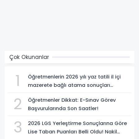
Çok Okunanlar
1
Öğretmenlerin 2026 yılı yaz tatili il içi
mazerete bağlı atama sonuçları
açıklandı
2
Öğretmenler Dikkat: E-Sınav Görev
Başvurularında Son Saatler!
3
2026 LGS Yerleştirme Sonuçlarına Göre
Lise Taban Puanları Belli Oldu! Nakil