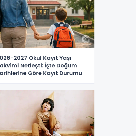
026-2027 Okul Kayıt Yaşı
akvimi Netleşti: İşte Doğum
arihlerine Göre Kayıt Durumu