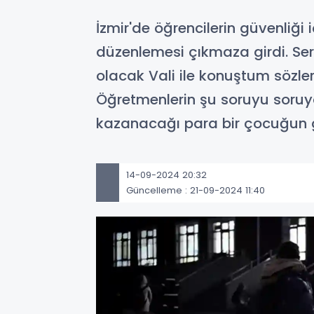
İzmir'de öğrencilerin güvenliğ
düzenlemesi çıkmaza girdi. Serv
olacak Vali ile konuştum sözle
Öğretmenlerin şu soruyu soruyor: 
kazanacağı para bir çocuğun g
14-09-2024 20:32
Güncelleme : 21-09-2024 11:40