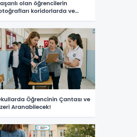
aşarılı olan öğrencilerin
otoğrafları koridorlarda ve
anolardan sergilenecek
kullarda Öğrencinin Çantası ve
zeri Aranabilecek!