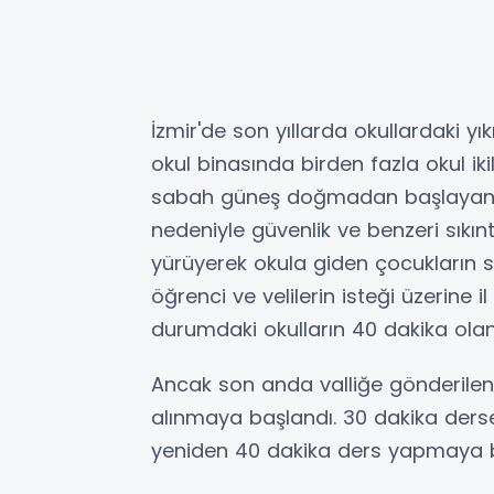
İzmir'de son yıllarda okullardaki y
okul binasında birden fazla okul ik
sabah güneş doğmadan başlayan v
nedeniyle güvenlik ve benzeri sıkın
yürüyerek okula giden çocukların sa
öğrenci ve velilerin isteği üzerine i
durumdaki okulların 40 dakika olan 
Ancak son anda valliğe gönderilen o
alınmaya başlandı. 30 dakika ders
yeniden 40 dakika ders yapmaya b