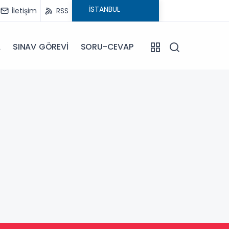
İletişim
RSS
A
SINAV GÖREVİ
SORU-CEVAP