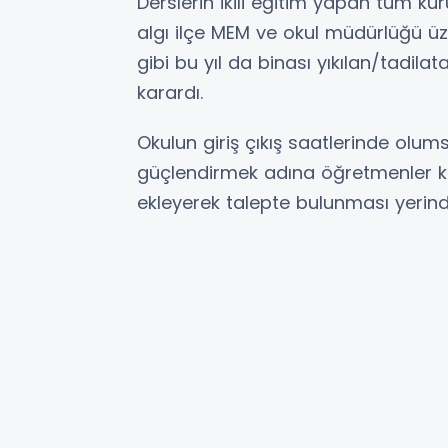
Derslerin ikili eğitim yapan tüm k
algı ilçe MEM ve okul müdürlüğü üz
gibi bu yıl da binası yıkılan/tadilat
karardı.
Okulun giriş çıkış saatlerinde olum
güçlendirmek adına öğretmenler kuru
ekleyerek talepte bulunması yerind