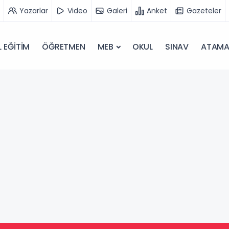
Yazarlar
Video
Galeri
Anket
Gazeteler
 EĞİTİM
ÖĞRETMEN
MEB
OKUL
SINAV
ATAM