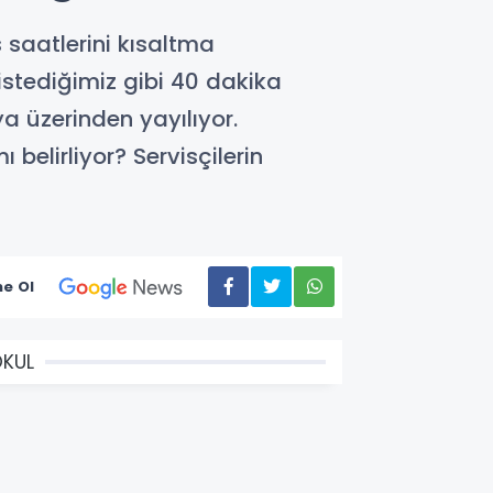
 saatlerini kısaltma
istediğimiz gibi 40 dakika
a üzerinden yayılıyor.
 belirliyor? Servisçilerin
e Ol
KUL