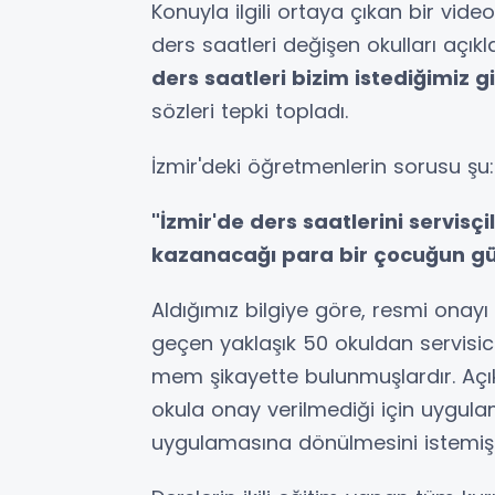
Konuyla ilgili ortaya çıkan bir video
ders saatleri değişen okulları açı
ders saatleri bizim istediğimiz g
sözleri tepki topladı.
İzmir'deki öğretmenlerin sorusu şu
"İzmir'de ders saatlerini servisçil
kazanacağı para bir çocuğun gü
Aldığımız bilgiye göre, resmi ona
geçen yaklaşık 50 okuldan servisici
mem şikayette bulunmuşlardır. Açı
okula onay verilmediği için uygul
uygulamasına dönülmesini istemişt