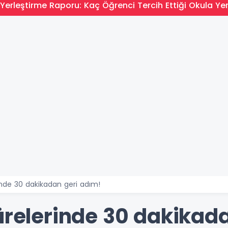
Yerleştirme Raporu: Kaç Öğrenci Tercih Ettiği Okula Yer
inde 30 dakikadan geri adım!
ürelerinde 30 dakikad