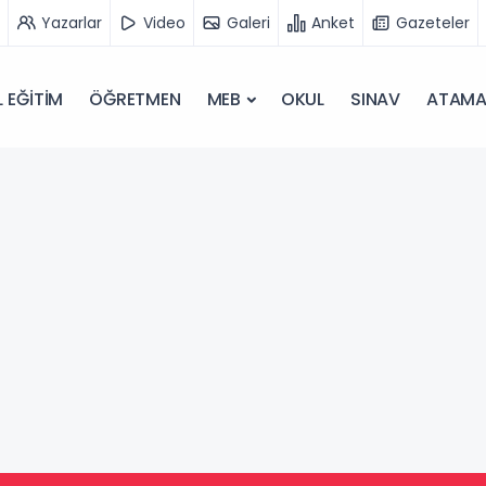
Yazarlar
Video
Galeri
Anket
Gazeteler
 EĞİTİM
ÖĞRETMEN
MEB
OKUL
SINAV
ATAM