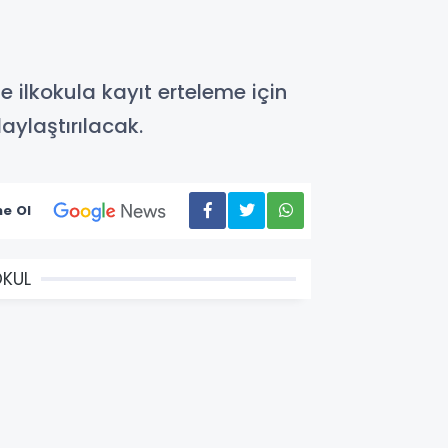
 ilkokula kayıt erteleme için
aylaştırılacak.
e Ol
KUL