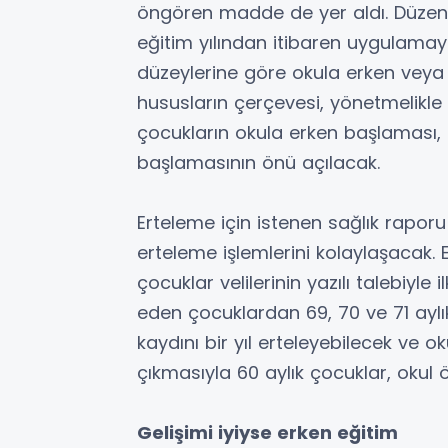
öngören madde de yer aldı. Düzenle
eğitim yılından itibaren uygulamaya
düzeylerine göre okula erken veya 
hususların çerçevesi, yönetmelikle ç
çocukların okula erken başlaması, 
başlamasının önü açılacak.
Erteleme için istenen sağlık rapor
erteleme işlemlerini kolaylaşacak. E
çocuklar velilerinin yazılı talebiyle
eden çocuklardan 69, 70 ve 71 aylık o
kaydını bir yıl erteleyebilecek ve o
çıkmasıyla 60 aylık çocuklar, okul 
Gelişimi iyiyse erken eğitim