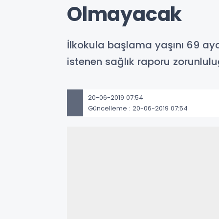
Olmayacak
İlkokula başlama yaşını 69 aya
istenen sağlık raporu zorunluluğ
20-06-2019 07:54
Güncelleme : 20-06-2019 07:54