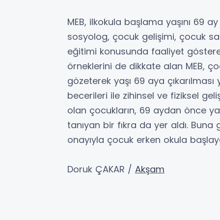
MEB, ilkokula başlama yaşını 69 ay 
sosyolog, çocuk gelişimi, çocuk sağ
eğitimi konusunda faaliyet göstere
örneklerini de dikkate alan MEB, ç
gözeterek yaşı 69 aya çıkarılması
becerileri ile zihinsel ve fiziksel ge
olan çocukların, 69 aydan önce y
tanıyan bir fıkra da yer aldı. Buna 
onayıyla çocuk erken okula başlay
Doruk ÇAKAR /
Akşam