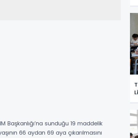
B
T
L
MM Başkanlığı’na sunduğu 19 maddelik
 yaşının 66 aydan 69 aya çıkarılmasını