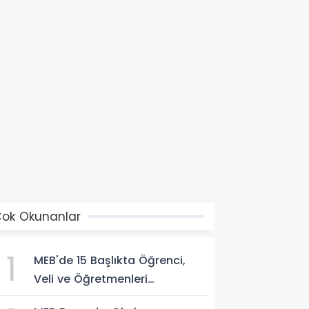
ok Okunanlar
1
MEB'de 15 Başlıkta Öğrenci,
Veli ve Öğretmenleri
İlgilendiren Çok Önemli