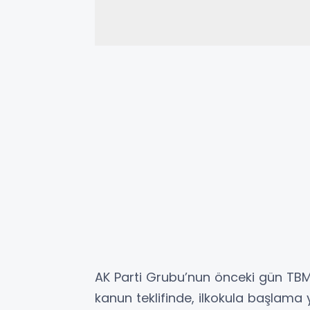
AK Parti Grubu’nun önceki gün TB
kanun teklifinde, ilkokula başlama