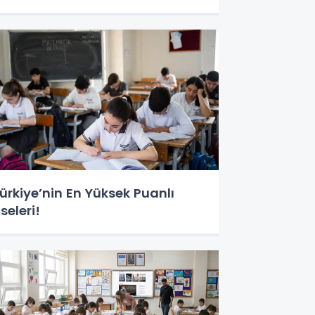
aşladı
ürkiye’nin En Yüksek Puanlı
iseleri!