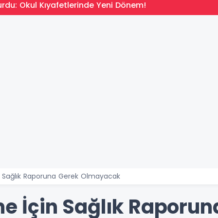
rdu: Okul Kıyafetlerinde Yeni Dönem!
in Sağlık Raporuna Gerek Olmayacak
me İçin Sağlık Raporu