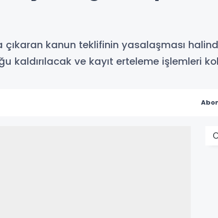
 çıkaran kanun teklifinin yasalaşması halinde
u kaldırılacak ve kayıt erteleme işlemleri kol
Abon
O