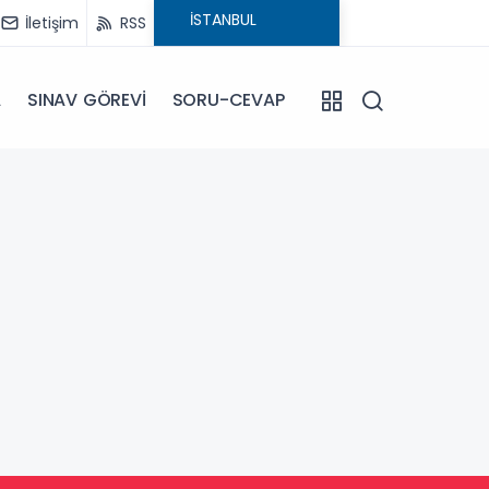
İletişim
RSS
A
SINAV GÖREVİ
SORU-CEVAP