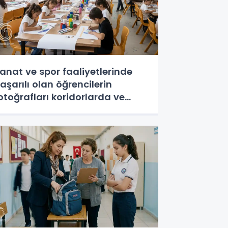
anat ve spor faaliyetlerinde
aşarılı olan öğrencilerin
otoğrafları koridorlarda ve
anolardan sergilenecek