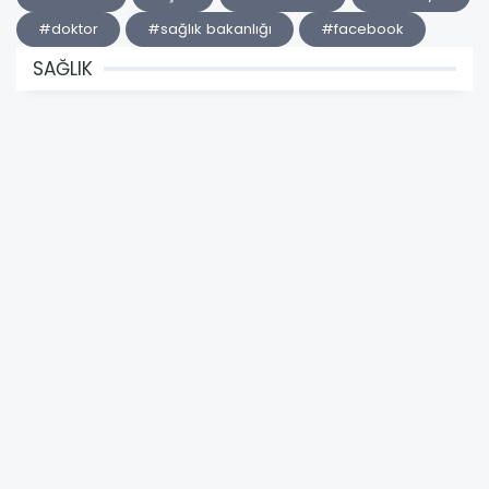
#doktor
#sağlık bakanlığı
#facebook
SAĞLIK