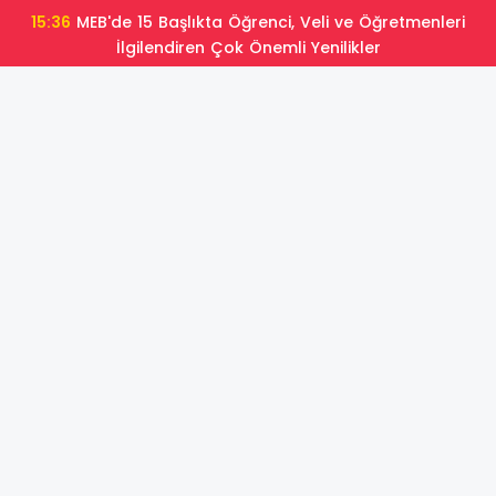
15:36
MEB'de 15 Başlıkta Öğrenci, Veli ve Öğretmenleri
İlgilendiren Çok Önemli Yenilikler