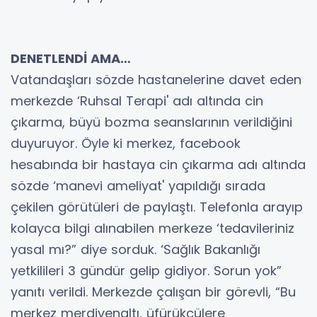
DENETLENDİ AMA…
Vatandaşları sözde hastanelerine davet eden
merkezde ‘Ruhsal Terapi' adı altında cin
çıkarma, büyü bozma seanslarının verildiğini
duyuruyor. Öyle ki merkez, facebook
hesabında bir hastaya cin çıkarma adı altında
sözde ‘manevi ameliyat' yapıldığı sırada
çekilen görütüleri de paylaştı. Telefonla arayıp
kolayca bilgi alınabilen merkeze ‘tedavileriniz
yasal mı?” diye sorduk. ‘Sağlık Bakanlığı
yetkilileri 3 gündür gelip gidiyor. Sorun yok”
yanıtı verildi. Merkezde çalışan bir görevli, “Bu
merkez merdivenaltı, üfürükçülere