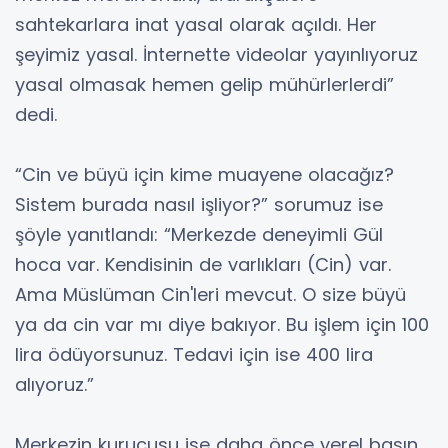
sahtekarlara inat yasal olarak açıldı. Her
şeyimiz yasal. İnternette videolar yayınlıyoruz
yasal olmasak hemen gelip mühürlerlerdi”
dedi.
“Cin ve büyü için kime muayene olacağız?
Sistem burada nasıl işliyor?” sorumuz ise
şöyle yanıtlandı: “Merkezde deneyimli Gül
hoca var. Kendisinin de varlıkları (Cin) var.
Ama Müslüman Cin'leri mevcut. O size büyü
ya da cin var mı diye bakıyor. Bu işlem için 100
lira ödüyorsunuz. Tedavi için ise 400 lira
alıyoruz.”
Merkezin kurucusu ise daha önce yerel basın