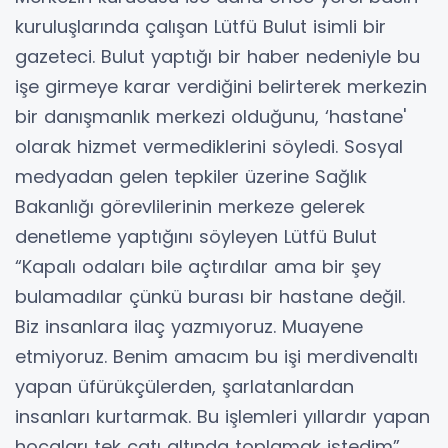
kuruluşlarında çalışan Lütfü Bulut isimli bir
gazeteci. Bulut yaptığı bir haber nedeniyle bu
işe girmeye karar verdiğini belirterek merkezin
bir danışmanlık merkezi olduğunu, ‘hastane'
olarak hizmet vermediklerini söyledi. Sosyal
medyadan gelen tepkiler üzerine Sağlık
Bakanlığı görevlilerinin merkeze gelerek
denetleme yaptığını söyleyen Lütfü Bulut
“Kapalı odaları bile açtırdılar ama bir şey
bulamadılar çünkü burası bir hastane değil.
Biz insanlara ilaç yazmıyoruz. Muayene
etmiyoruz. Benim amacım bu işi merdivenaltı
yapan üfürükçülerden, şarlatanlardan
insanları kurtarmak. Bu işlemleri yıllardır yapan
hocaları tek çatı altında toplamak istedim”