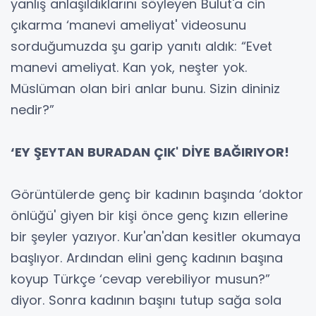
yanlış anlaşıldıklarını söyleyen Bulut'a cin
çıkarma ‘manevi ameliyat' videosunu
sorduğumuzda şu garip yanıtı aldık: “Evet
manevi ameliyat. Kan yok, neşter yok.
Müslüman olan biri anlar bunu. Sizin dininiz
nedir?”
‘EY ŞEYTAN BURADAN ÇIK' DİYE BAĞIRIYOR!
Görüntülerde genç bir kadının başında ‘doktor
önlüğü' giyen bir kişi önce genç kızın ellerine
bir şeyler yazıyor. Kur'an'dan kesitler okumaya
başlıyor. Ardından elini genç kadının başına
koyup Türkçe ‘cevap verebiliyor musun?”
diyor. Sonra kadının başını tutup sağa sola