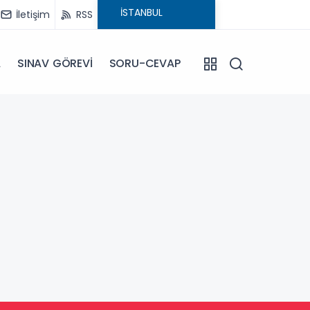
İletişim
RSS
A
SINAV GÖREVİ
SORU-CEVAP