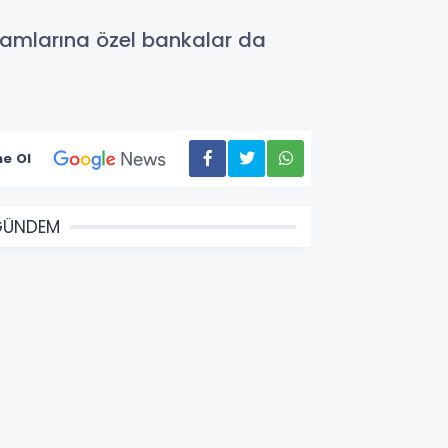
zamlarına özel bankalar da
e Ol
GÜNDEM