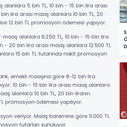
alanlara 5 bin TL, 10 bin - 15 bin lira arası
 bin lira arası maaş alanlara 10 bin TL, 20
 ise 12 bin TL promosyon ödemesi yapıyor.
S
 maaş alanlara 6.250 TL, 10 bin - 15 bin lira
Ö
in - 20 bin lira arası maaş alanlara 12.500 TL
D
anlara 15 bin TL tutarında nakit promosyon
ank, emekli maaşına göre 8-12 bin lira
r. 10 bin - 15 bin lira arası maaş alanlara
maaş alanlara 10 bin TL, 20 bin liranın
 TL promosyon ödemesi yapılıyor.
mosyon veriyor. Maaş baremine göre 5.000 TL
mosyon tutarları sunuluyor.