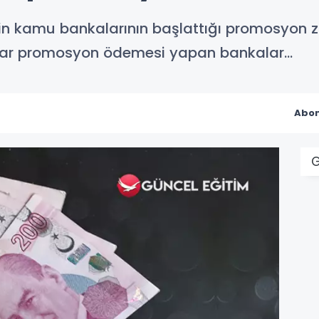
in kamu bankalarının başlattığı promosyon 
kadar promosyon ödemesi yapan bankalar...
Abon