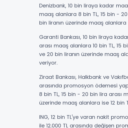
Denizbank, 10 bin liraya kadar maaş 
maaş alanlara 8 bin TL, 15 bin - 20
bin liranın üzerinde maaş alanlara
Garanti Bankası, 10 bin liraya kadar
arası maaş alanlara 10 bin TL, 15 b
ve 20 bin liranın üzerinde maaş al
veriyor.
Ziraat Bankası, Halkbank ve Vakıfb
arasında promosyon ödemesi yapıyo
8 bin TL, 15 bin - 20 bin lira arası 
üzerinde maaş alanlara ise 12 bin
ING, 12 bin TL'ye varan nakit pro
ile 12.000 TL arasında değişen pro