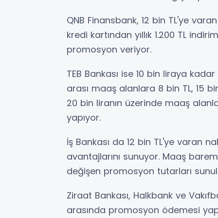
QNB Finansbank, 12 bin TL'ye vara
kredi kartından yıllık 1.200 TL indi
promosyon veriyor.
TEB Bankası ise 10 bin liraya kadar 
arası maaş alanlara 8 bin TL, 15 bin
20 bin liranın üzerinde maaş alanl
yapıyor.
İş Bankası da 12 bin TL'ye varan 
avantajlarını sunuyor. Maaş baremi
değişen promosyon tutarları sunul
Ziraat Bankası, Halkbank ve Vakıfb
arasında promosyon ödemesi yapıyo