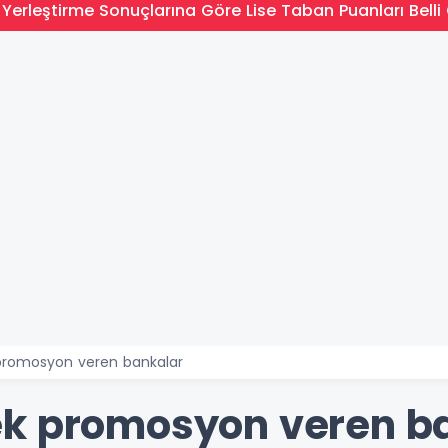
Yerleştirme Sonuçlarına Göre Lise Taban Puanları Belli 
promosyon veren bankalar
ek promosyon veren b