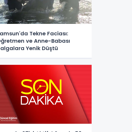
amsun'da Tekne Faciası:
ğretmen ve Anne-Babası
algalara Yenik Düştü