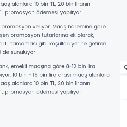
maaş alanlara 10 bin TL, 20 bin liranın
 TL promosyon ödemesi yapılıyor.
kit promosyon veriyor. Maaş baremine göre
ğişen promosyon tutarlarına ek olarak,
artı harcaması gibi koşulları yerine getiren
l de sunuluyor.
ank, emekli maaşına göre 8-12 bin lira
Ç
r. 10 bin - 15 bin lira arası maaş alanlara
maaş alanlara 10 bin TL, 20 bin liranın
 TL promosyon ödemesi yapılıyor.