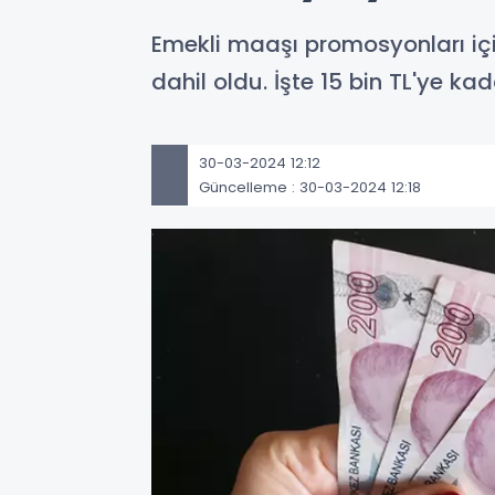
Emekli maaşı promosyonları iç
dahil oldu. İşte 15 bin TL'ye 
30-03-2024 12:12
Güncelleme : 30-03-2024 12:18