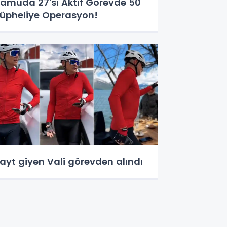
amuda 27'si Aktif Görevde 50
üpheliye Operasyon!
ayt giyen Vali görevden alındı