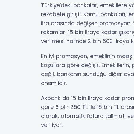
Türkiye'deki bankalar, emeklilere 
rekabete girişti. Kamu bankaları, e
lira arasında değişen promosyon 
rakamları 15 bin liraya kadar çıka
verilmesi halinde 2 bin 500 liraya 
En iyi promosyon, emeklinin maaş tu
koşullara göre değişir. Emeklileri
değil, bankanın sunduğu diğer av
önemlidir.
Akbank da 15 bin liraya kadar pr
göre 6 bin 250 TL ile 15 bin TL ar
olarak, otomatik fatura talimatı v
veriliyor.