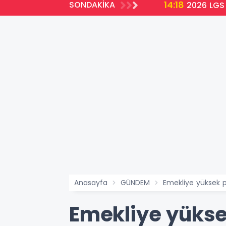
14:18
SONDAKİKA
2026 LGS 
Anasayfa
GÜNDEM
Emekliye yüksek 
Emekliye yüks