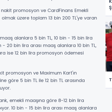
K
Ş
n nakit promosyon ve CardFinans Emekli
rim olmak üzere toplam 13 bin 200 TL'ye varan
maaş alanlara 5 bin TL, 10 bin - 15 bin lira
 - 20 bin lira arası maaş alanlara 10 bin TL,
ara ise 12 bin lira promosyon ödemesi
nakit promosyon ve Maximum Kart'ın
T
ne göre 5 bin TL ile 12 bin TL arasında
uyor.
ank, emekli maaşına göre 8-12 bin lira
r. 10 bin - 15 bin lira arası maaş alanlara