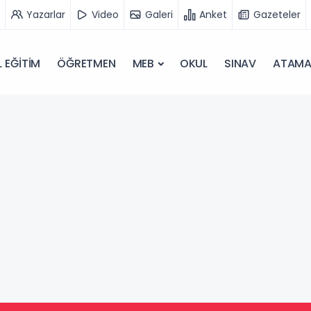
Yazarlar
Video
Galeri
Anket
Gazeteler
 EĞİTİM
ÖĞRETMEN
MEB
OKUL
SINAV
ATAM