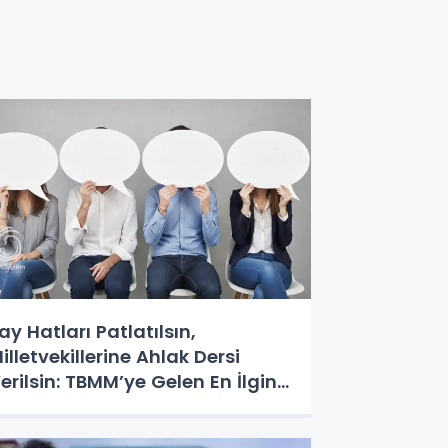
ay Hatları Patlatılsın,
illetvekillerine Ahlak Dersi
erilsin: TBMM’ye Gelen En İlginç
alepler