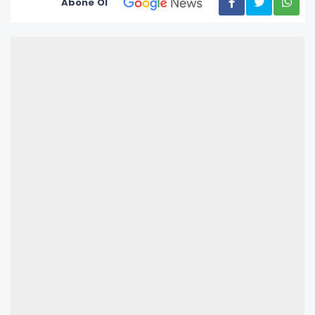
Abone Ol