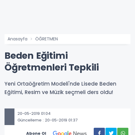
Anasayfa
ÖĞRETMEN
Beden Eğitimi
Öğretmenleri Tepkili
Yeni Ortaöğretim Modeli'nde Lisede Beden
Eğitimi, Resim ve Müzik seçmeli ders oldu!
20-05-2019 01:04
Güncelleme : 20-05-2019 01:37
Abone Ol