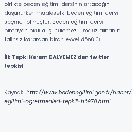
birlikte beden eğitimi dersinin artacağını
düşünürken maalesefki beden eğitimi dersi
seçmeli olmuştur. Beden eğitimi dersi
olmayan okul düşünülemez. Umarız alınan bu
talihsiz karardan biran evvel dönülür.
İlk Tepki Kerem BALYEMEZ'den twitter
tepkisi
Kaynak:
http://www.bedenegitimi.gen.tr/haber
egitimi-ogretmenleri-tepkili-h6978.html