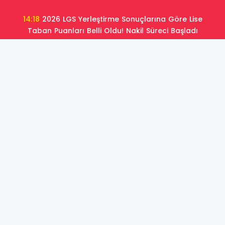
14:18
2026 LGS Yerleştirme Sonuçlarına Göre Lise
Taban Puanları Belli Oldu! Nakil Süreci Başladı