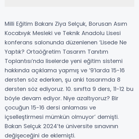
Milli Eğitim Bakanı Ziya Selçuk, Borusan Asım
Kocabıyık Mesleki ve Teknik Anadolu Lisesi
konferans salonunda düzenlenen ‘Lisede Ne
Yaptık? Ortaöğretim Tasarım Tanıtım
Toplantısı’nda liselerde yeni eğitim sistemi
hakkında açıklama yapmış ve ‘9’larda 15-16
dersten söz ederken, şu anki tasarımda 8
dersten söz ediyoruz. 10. sınıfta 9 ders, 11-12 bu
böyle devam ediyor. Niye azaltıyoruz? Bir
çocuğun 15-16 dersi anlaması ve
içselleştirmesi mümkün olmuyor’ demişti.
Bakan Selçuk 2024’te üniversite sınavının
değişeceğini de eklemişti.