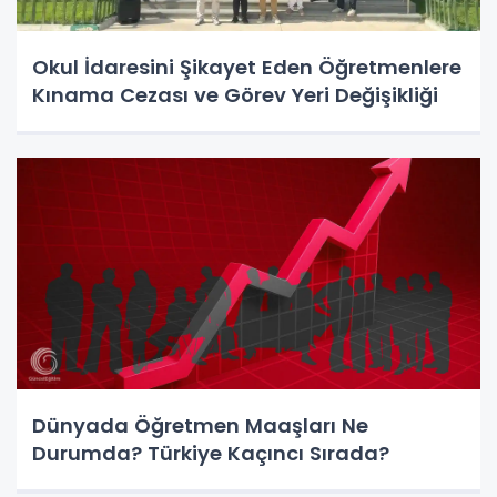
Okul İdaresini Şikayet Eden Öğretmenlere
Kınama Cezası ve Görev Yeri Değişikliği
Dünyada Öğretmen Maaşları Ne
Durumda? Türkiye Kaçıncı Sırada?