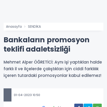
Anasayfa
SENDİKA
Bankaların promosyon
teklifi adaletsizliği
Mehmet Alper ÖĞRETİCİ: Aynı işi yaptıkları halde
farklı il ve ilçelerde çalıştıkları için ciddi farklılık
içeren tutardaki promosyonlar kabul edilemez!
01-04-2023 10:50