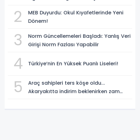
Yenilikler
2
MEB Duyurdu: Okul Kıyafetlerinde Yeni
Dönem!
3
Norm Güncellemeleri Başladı: Yanlış Veri
Girişi Norm Fazlası Yapabilir
4
Türkiye’nin En Yüksek Puanlı Liseleri!
5
Araç sahipleri ters köşe oldu...
Akaryakıtta indirim beklenirken zam
geliyor!