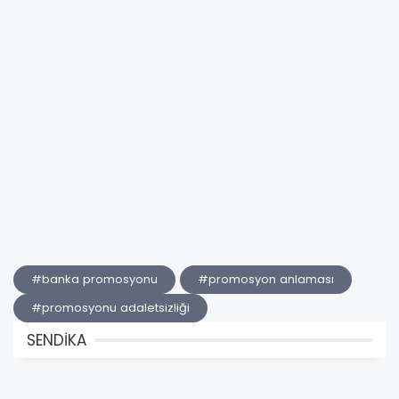
#banka promosyonu
#promosyon anlaması
#promosyonu adaletsizliği
SENDİKA