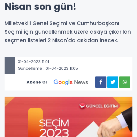
Nisan son gün!
Milletvekili Genel Seçimi ve Cumhurbaşkanı
Seçimi için güncellenmek üzere askıya çıkarılan
seçmen listeleri 2 Nisan'da askıdan inecek.
01-04-2023 11:01
Güncelleme : 01-04-2023 11:05
Abone Ol