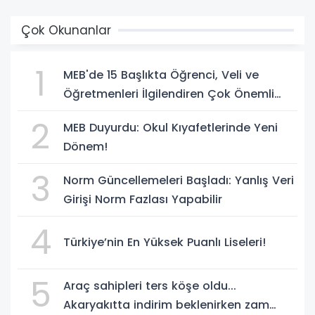
Çok Okunanlar
1
MEB'de 15 Başlıkta Öğrenci, Veli ve
Öğretmenleri İlgilendiren Çok Önemli
Yenilikler
2
MEB Duyurdu: Okul Kıyafetlerinde Yeni
Dönem!
3
Norm Güncellemeleri Başladı: Yanlış Veri
Girişi Norm Fazlası Yapabilir
4
Türkiye’nin En Yüksek Puanlı Liseleri!
5
Araç sahipleri ters köşe oldu...
Akaryakıtta indirim beklenirken zam