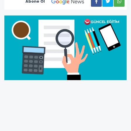
Abone Ol