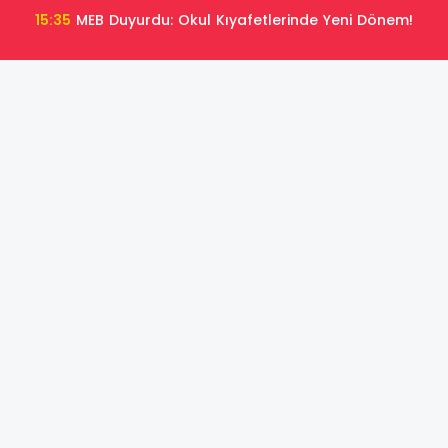
15:35
MEB Duyurdu: Okul Kıyafetlerinde Yeni Dönem!