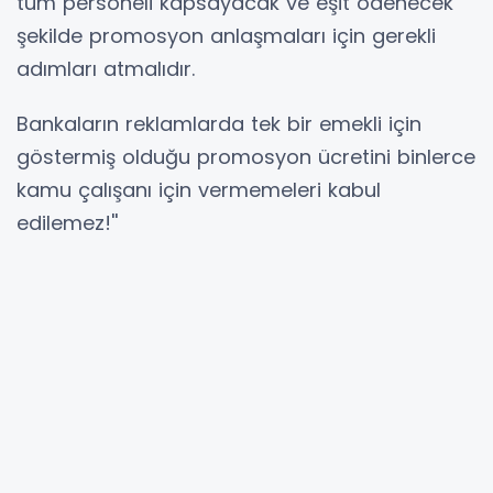
tüm personeli kapsayacak ve eşit ödenecek
şekilde promosyon anlaşmaları için gerekli
adımları atmalıdır.
Bankaların reklamlarda tek bir emekli için
göstermiş olduğu promosyon ücretini binlerce
kamu çalışanı için vermemeleri kabul
edilemez!''