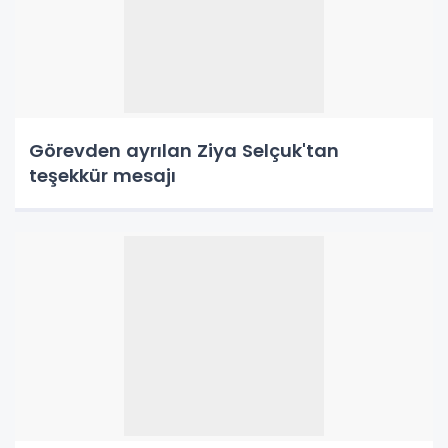
Görevden ayrılan Ziya Selçuk'tan
teşekkür mesajı