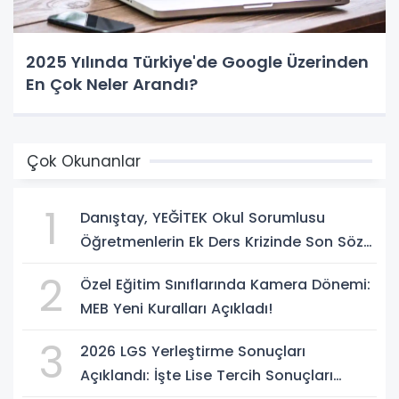
2025 Yılında Türkiye'de Google Üzerinden
En Çok Neler Arandı?
Çok Okunanlar
1
Danıştay, YEĞİTEK Okul Sorumlusu
Öğretmenlerin Ek Ders Krizinde Son Sözü
Söyledi!
2
Özel Eğitim Sınıflarında Kamera Dönemi:
MEB Yeni Kuralları Açıkladı!
3
2026 LGS Yerleştirme Sonuçları
Açıklandı: İşte Lise Tercih Sonuçları