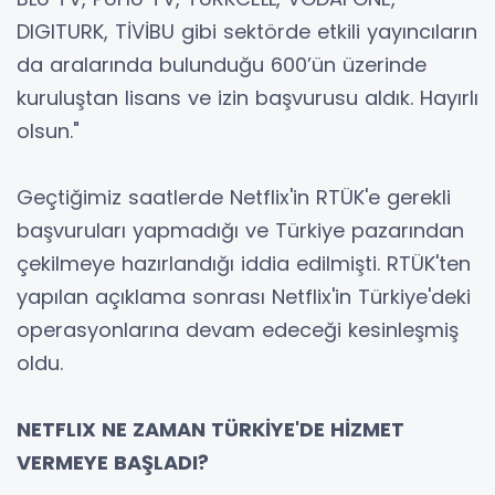
DIGITURK, TİVİBU gibi sektörde etkili yayıncıların
da aralarında bulunduğu 600’ün üzerinde
kuruluştan lisans ve izin başvurusu aldık. Hayırlı
olsun."
Geçtiğimiz saatlerde Netflix'in RTÜK'e gerekli
başvuruları yapmadığı ve Türkiye pazarından
çekilmeye hazırlandığı iddia edilmişti. RTÜK'ten
yapılan açıklama sonrası Netflix'in Türkiye'deki
operasyonlarına devam edeceği kesinleşmiş
oldu.
NETFLIX NE ZAMAN TÜRKİYE'DE HİZMET
VERMEYE BAŞLADI?