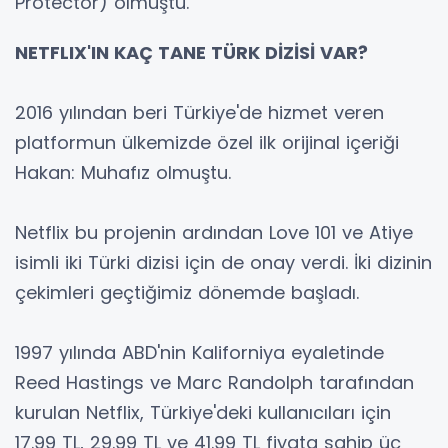
Protector) olmuştu.
NETFLIX'IN KAÇ TANE TÜRK DİZİSİ VAR?
2016 yılından beri Türkiye'de hizmet veren
platformun ülkemizde özel ilk orijinal içeriği
Hakan: Muhafız olmuştu.
Netflix bu projenin ardından Love 101 ve Atiye
isimli iki Türki dizisi için de onay verdi. İki dizinin
çekimleri geçtiğimiz dönemde başladı.
1997 yılında ABD'nin Kaliforniya eyaletinde
Reed Hastings ve Marc Randolph tarafından
kurulan Netflix, Türkiye'deki kullanıcıları için
17.99 TL, 29.99 TL ve 41.99 TL fiyata sahip üç