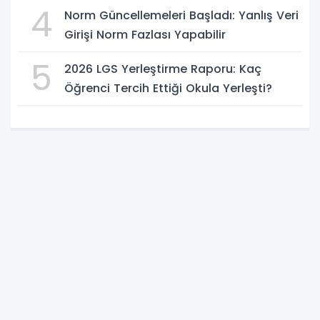
Sorgulama Ekranı
4
Norm Güncellemeleri Başladı: Yanlış Veri
Girişi Norm Fazlası Yapabilir
5
2026 LGS Yerleştirme Raporu: Kaç
Öğrenci Tercih Ettiği Okula Yerleşti?