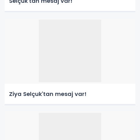
Selçuk'tan mesaj var!
Ziya Selçuk'tan mesaj var!