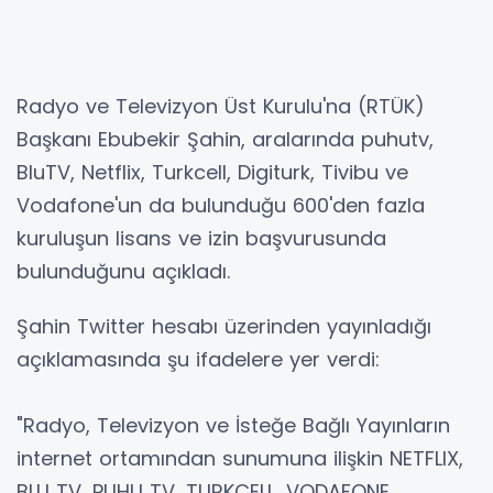
Radyo ve Televizyon Üst Kurulu'na (RTÜK)
Başkanı Ebubekir Şahin, aralarında puhutv,
BluTV, Netflix, Turkcell, Digiturk, Tivibu ve
Vodafone'un da bulunduğu 600'den fazla
kuruluşun lisans ve izin başvurusunda
bulunduğunu açıkladı.
Şahin Twitter hesabı üzerinden yayınladığı
açıklamasında şu ifadelere yer verdi:
"Radyo, Televizyon ve İsteğe Bağlı Yayınların
internet ortamından sunumuna ilişkin NETFLIX,
BLU TV, PUHU TV, TURKCELL, VODAFONE,