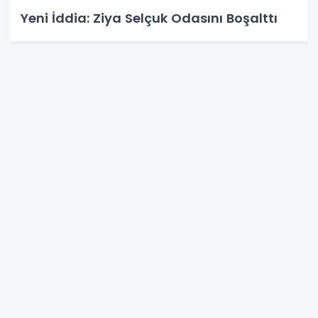
Yeni İddia: Ziya Selçuk Odasını Boşalttı