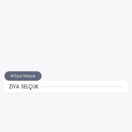
#Ziya Selçuk
ZİYA SELÇUK