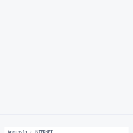
Anasayfa
İNTERNET