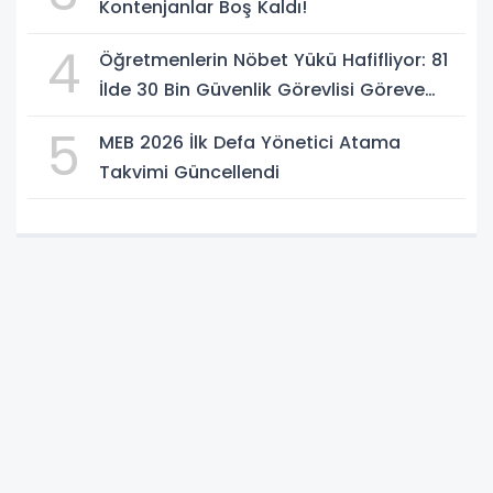
Kontenjanlar Boş Kaldı!
4
Öğretmenlerin Nöbet Yükü Hafifliyor: 81
İlde 30 Bin Güvenlik Görevlisi Göreve
Başlıyor
5
MEB 2026 İlk Defa Yönetici Atama
Takvimi Güncellendi