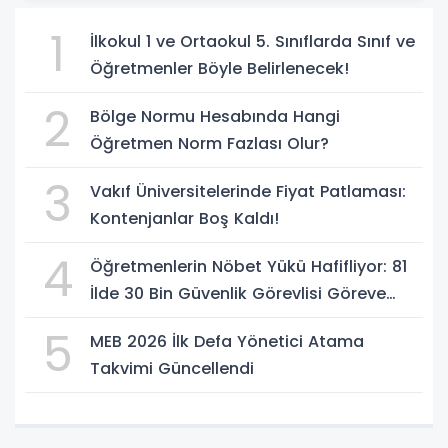
1
İlkokul 1 ve Ortaokul 5. Sınıflarda Sınıf ve
Öğretmenler Böyle Belirlenecek!
2
Bölge Normu Hesabında Hangi
Öğretmen Norm Fazlası Olur?
3
Vakıf Üniversitelerinde Fiyat Patlaması:
Kontenjanlar Boş Kaldı!
4
Öğretmenlerin Nöbet Yükü Hafifliyor: 81
İlde 30 Bin Güvenlik Görevlisi Göreve
Başlıyor
5
MEB 2026 İlk Defa Yönetici Atama
Takvimi Güncellendi