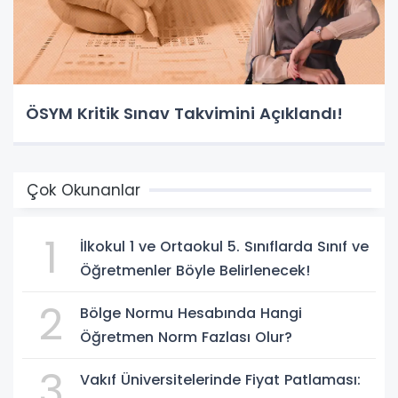
ÖSYM Kritik Sınav Takvimini Açıklandı!
Çok Okunanlar
1
İlkokul 1 ve Ortaokul 5. Sınıflarda Sınıf ve
Öğretmenler Böyle Belirlenecek!
2
Bölge Normu Hesabında Hangi
Öğretmen Norm Fazlası Olur?
3
Vakıf Üniversitelerinde Fiyat Patlaması: