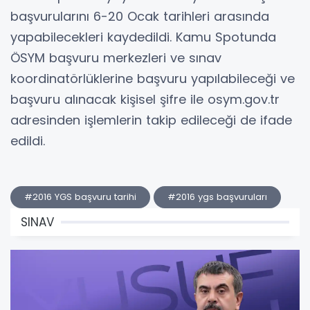
başvurularını 6-20 Ocak tarihleri arasında
yapabilecekleri kaydedildi. Kamu Spotunda
ÖSYM başvuru merkezleri ve sınav
koordinatörlüklerine başvuru yapılabileceği ve
başvuru alınacak kişisel şifre ile osym.gov.tr
adresinden işlemlerin takip edileceği de ifade
edildi.
#2016 YGS başvuru tarihi
#2016 ygs başvuruları
SINAV