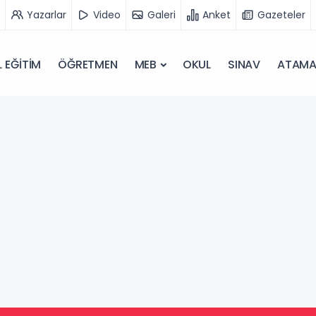
Yazarlar
Video
Galeri
Anket
Gazeteler
 EĞİTİM
ÖĞRETMEN
MEB
OKUL
SINAV
ATAM