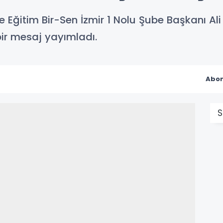
ve Eğitim Bir-Sen İzmir 1 Nolu Şube Başkanı 
 bir mesaj yayımladı.
Abon
S