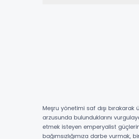
Meşru yönetimi saf dışı bırakarak 
arzusunda bulunduklarını vurgulay
etmek isteyen emperyalist güçlerin 
bağımsızlığımıza darbe vurmak, bir