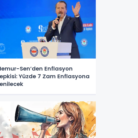
emur-Sen’den Enflasyon
epkisi: Yüzde 7 Zam Enflasyona
enilecek