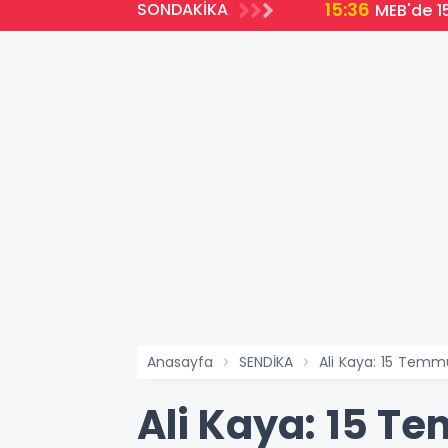
15:36
SONDAKİKA
MEB'de 15
Anasayfa
SENDİKA
Ali Kaya: 15 Temmuz
Ali Kaya: 15 Te