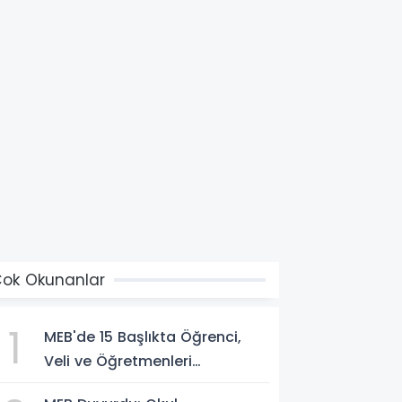
ok Okunanlar
1
MEB'de 15 Başlıkta Öğrenci,
Veli ve Öğretmenleri
İlgilendiren Çok Önemli