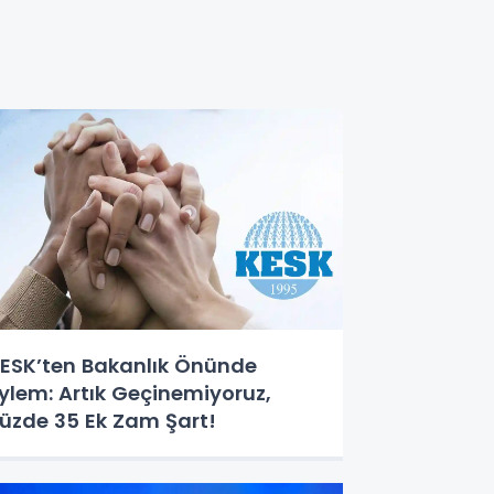
ESK’ten Bakanlık Önünde
ylem: Artık Geçinemiyoruz,
üzde 35 Ek Zam Şart!