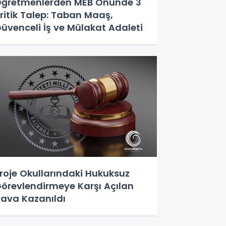
ğretmenlerden MEB Önünde 3
ritik Talep: Taban Maaş,
üvenceli İş ve Mülakat Adaleti
roje Okullarındaki Hukuksuz
örevlendirmeye Karşı Açılan
ava Kazanıldı