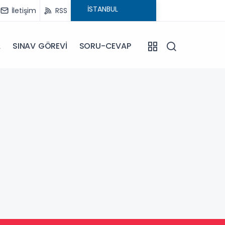
İletişim
RSS
A
SINAV GÖREVİ
SORU-CEVAP