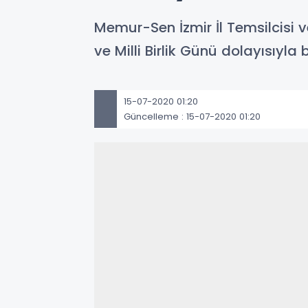
Memur-Sen İzmir İl Temsilcisi 
ve Milli Birlik Günü dolayısıyla
15-07-2020 01:20
Güncelleme : 15-07-2020 01:20