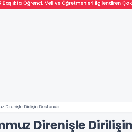
 Başlıkta Öğrenci, Veli ve Öğretmenleri İlgilendiren Çok
 Direnişle Dirilişin Destanıdır
mmuz Direnişle Dirilişi