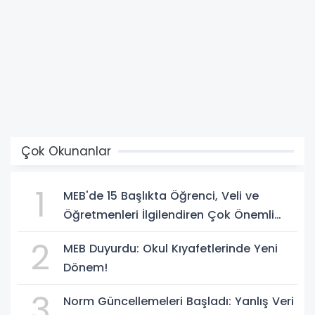
Çok Okunanlar
1
MEB'de 15 Başlıkta Öğrenci, Veli ve
Öğretmenleri İlgilendiren Çok Önemli
Yenilikler
2
MEB Duyurdu: Okul Kıyafetlerinde Yeni
Dönem!
3
Norm Güncellemeleri Başladı: Yanlış Veri