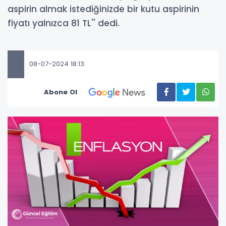
aspirin almak istediğinizde bir kutu aspirinin
fiyatı yalnızca 81 TL'' dedi.
08-07-2024 18:13
Abone Ol