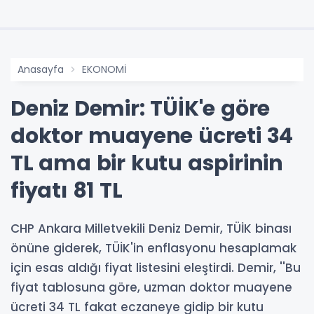
Anasayfa
EKONOMİ
Deniz Demir: TÜİK'e göre
doktor muayene ücreti 34
TL ama bir kutu aspirinin
fiyatı 81 TL
CHP Ankara Milletvekili Deniz Demir, TÜİK binası
önüne giderek, TÜİK'in enflasyonu hesaplamak
için esas aldığı fiyat listesini eleştirdi. Demir, ''Bu
fiyat tablosuna göre, uzman doktor muayene
ücreti 34 TL fakat eczaneye gidip bir kutu