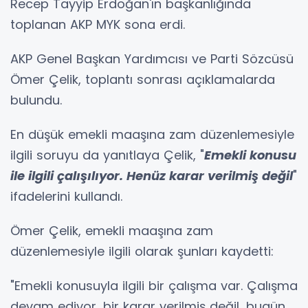
Recep Tayyip Erdoğan'ın başkanlığında
toplanan AKP MYK sona erdi.
AKP Genel Başkan Yardımcısı ve Parti Sözcüsü
Ömer Çelik, toplantı sonrası açıklamalarda
bulundu.
En düşük emekli maaşına zam düzenlemesiyle
ilgili soruyu da yanıtlaya Çelik, "
Emekli konusu
ile ilgili çalışılıyor. Henüz karar verilmiş değil
"
ifadelerini kullandı.
Ömer Çelik, emekli maaşına zam
düzenlemesiyle ilgili olarak şunları kaydetti:
"Emekli konusuyla ilgili bir çalışma var. Çalışma
devam ediyor, bir karar verilmiş değil, bugün