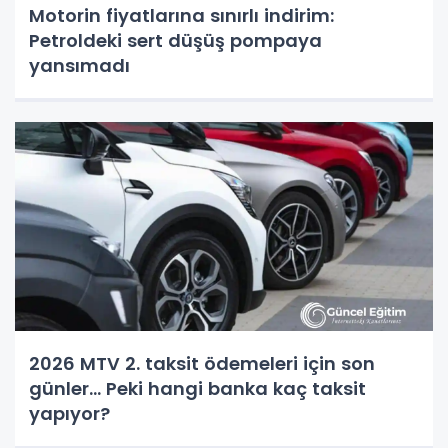
Motorin fiyatlarına sınırlı indirim:
Petroldeki sert düşüş pompaya
yansımadı
2026 MTV 2. taksit ödemeleri için son
günler... Peki hangi banka kaç taksit
yapıyor?