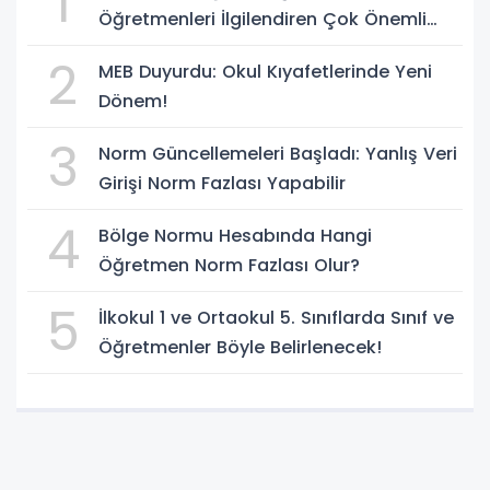
1
Öğretmenleri İlgilendiren Çok Önemli
Yenilikler
2
MEB Duyurdu: Okul Kıyafetlerinde Yeni
Dönem!
3
Norm Güncellemeleri Başladı: Yanlış Veri
Girişi Norm Fazlası Yapabilir
4
Bölge Normu Hesabında Hangi
Öğretmen Norm Fazlası Olur?
5
İlkokul 1 ve Ortaokul 5. Sınıflarda Sınıf ve
Öğretmenler Böyle Belirlenecek!