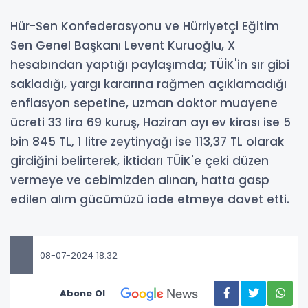
Hür-Sen Konfederasyonu ve Hürriyetçi Eğitim
Sen Genel Başkanı Levent Kuruoğlu, X
hesabından yaptığı paylaşımda; TÜİK'in sır gibi
sakladığı, yargı kararına rağmen açıklamadığı
enflasyon sepetine, uzman doktor muayene
ücreti 33 lira 69 kuruş, Haziran ayı ev kirası ise 5
bin 845 TL, 1 litre zeytinyağı ise 113,37 TL olarak
girdiğini belirterek, iktidarı TÜİK'e çeki düzen
vermeye ve cebimizden alınan, hatta gasp
edilen alım gücümüzü iade etmeye davet etti.
08-07-2024 18:32
Abone Ol