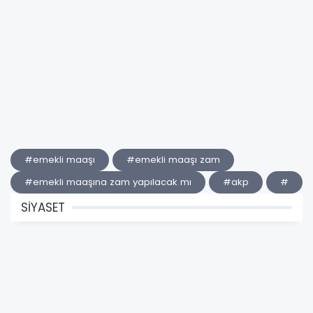
#emekli maaşı
#emekli maaşı zam
#emekli maaşına zam yapılacak mı
#akp
#
SİYASET