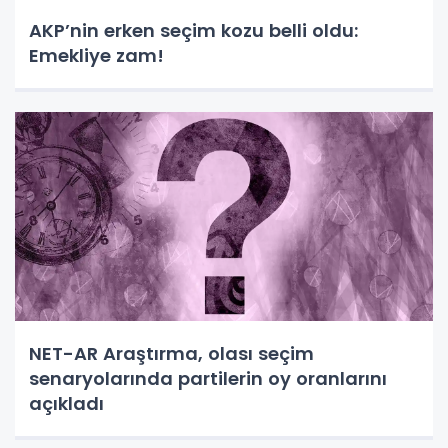
AKP’nin erken seçim kozu belli oldu:
Emekliye zam!
NET-AR Araştırma, olası seçim
senaryolarında partilerin oy oranlarını
açıkladı