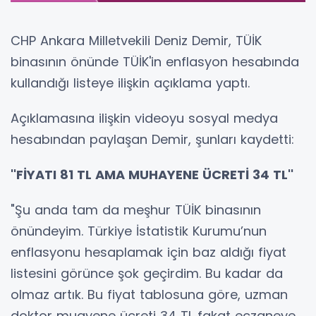
CHP Ankara Milletvekili Deniz Demir, TÜİK
binasının önünde TÜİK'in enflasyon hesabında
kullandığı listeye ilişkin açıklama yaptı.
Açıklamasına ilişkin videoyu sosyal medya
hesabından paylaşan Demir, şunları kaydetti:
''FİYATI 81 TL AMA MUHAYENE ÜCRETİ 34 TL''
"Şu anda tam da meşhur TÜİK binasının
önündeyim. Türkiye İstatistik Kurumu’nun
enflasyonu hesaplamak için baz aldığı fiyat
listesini görünce şok geçirdim. Bu kadar da
olmaz artık. Bu fiyat tablosuna göre, uzman
doktor muayene ücreti 34 TL fakat eczaneye