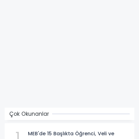
Çok Okunanlar
1
MEB'de 15 Başlıkta Öğrenci, Veli ve