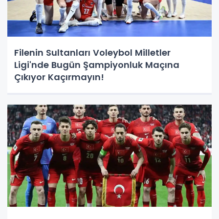
Filenin Sultanları Voleybol Milletler
Ligi'nde Bugün Şampiyonluk Maçına
Çıkıyor Kaçırmayın!