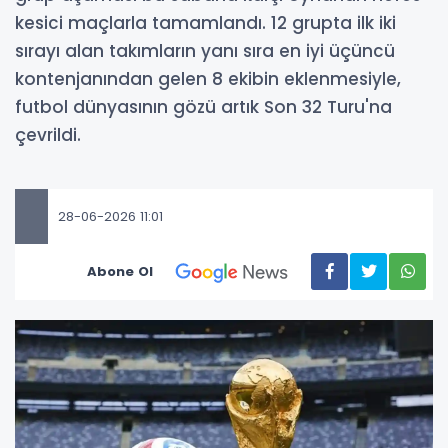
kesici maçlarla tamamlandı. 12 grupta ilk iki
sırayı alan takımların yanı sıra en iyi üçüncü
kontenjanından gelen 8 ekibin eklenmesiyle,
futbol dünyasının gözü artık Son 32 Turu'na
çevrildi.
28-06-2026 11:01
Abone Ol