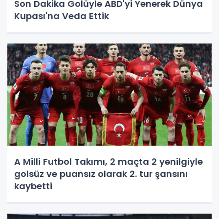
Son Dakika Golüyle ABD'yi Yenerek Dünya
Kupası'na Veda Ettik
A Milli Futbol Takımı, 2 maçta 2 yenilgiyle
golsüz ve puansız olarak 2. tur şansını
kaybetti