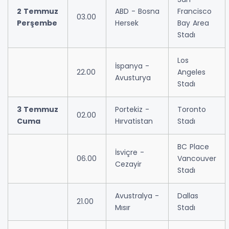
2 Temmuz
ABD - Bosna
Francisco
03.00
Perşembe
Hersek
Bay Area
Stadı
Los
İspanya -
22.00
Angeles
Avusturya
Stadı
3 Temmuz
Portekiz -
Toronto
02.00
Cuma
Hırvatistan
Stadı
BC Place
İsviçre -
06.00
Vancouver
Cezayir
Stadı
Avustralya -
Dallas
21.00
Mısır
Stadı