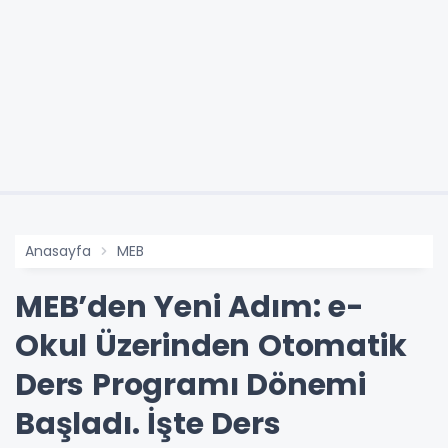
Anasayfa
MEB
MEB’den Yeni Adım: e-
Okul Üzerinden Otomatik
Ders Programı Dönemi
Başladı. İşte Ders