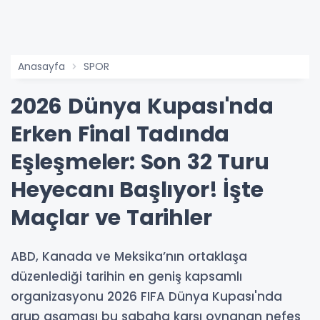
Anasayfa
SPOR
2026 Dünya Kupası'nda
Erken Final Tadında
Eşleşmeler: Son 32 Turu
Heyecanı Başlıyor! İşte
Maçlar ve Tarihler
ABD, Kanada ve Meksika’nın ortaklaşa
düzenlediği tarihin en geniş kapsamlı
organizasyonu 2026 FIFA Dünya Kupası'nda
grup aşaması bu sabaha karşı oynanan nefes