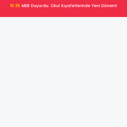
15:35
MEB Duyurdu: Okul Kıyafetlerinde Yeni Dönem!