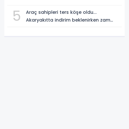
5
Araç sahipleri ters köşe oldu...
Akaryakıtta indirim beklenirken zam
geliyor!