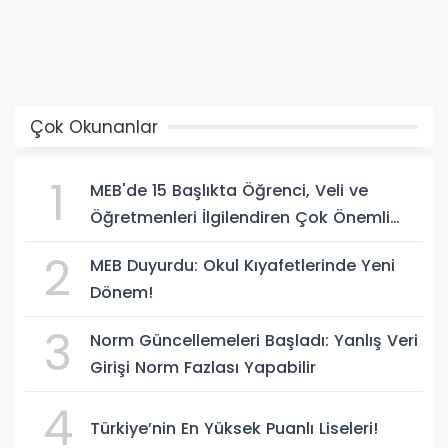
Çok Okunanlar
1
MEB'de 15 Başlıkta Öğrenci, Veli ve
Öğretmenleri İlgilendiren Çok Önemli
Yenilikler
2
MEB Duyurdu: Okul Kıyafetlerinde Yeni
Dönem!
3
Norm Güncellemeleri Başladı: Yanlış Veri
Girişi Norm Fazlası Yapabilir
4
Türkiye’nin En Yüksek Puanlı Liseleri!