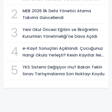
Başlıyor
2
MEB 2026 İlk Defa Yönetici Atama
Takvimi Güncellendi
3
Yeni Okul Öncesi Eğitim ve İlköğretim
Kurumları Yönetmeliği'ne Dava Açıldı
4
e-Kayıt Sonuçları Açıklandı: Çocuğunuz
Hangi Okula Yerleşti? Kesin Kayıtlar Ne
Zaman?
5
YKS Sistemi Değişiyor mu? Bakan Tekin
Sınav Tartışmalarına Son Noktayı Koydu