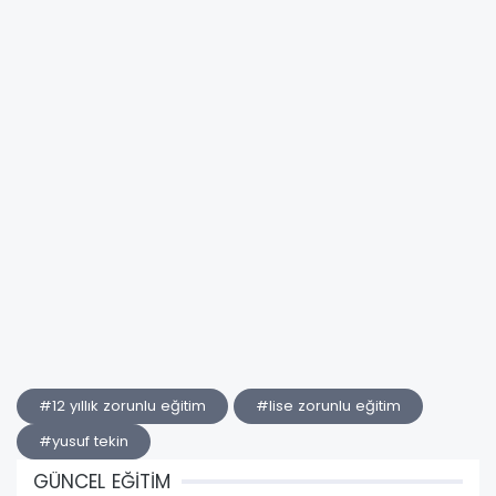
#12 yıllık zorunlu eğitim
#lise zorunlu eğitim
#yusuf tekin
GÜNCEL EĞİTİM