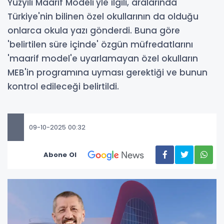
Yüzyılı Maarif Modeli'yle ilgili, aralarında
Türkiye'nin bilinen özel okullarının da olduğu
onlarca okula yazı gönderdi. Buna göre
'belirtilen süre içinde' özgün müfredatlarını
'maarif model'e uyarlamayan özel okulların
MEB'in programına uyması gerektiği ve bunun
kontrol edileceği belirtildi.
09-10-2025 00:32
Abone Ol