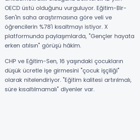
OECD üstü olduğunu vurguluyor. Eğitim-Bir-
Sen'in saha araştırmasına göre veli ve
öğrencilerin %78'i kısaltmayı istiyor. X
platformunda paylaşımlarda, "Gençler hayata
erken atılsın" görüşü hâkim.
CHP ve Eğitim-Sen, 16 yaşındaki çocukların
düşük ücretle işe girmesini "çocuk işçiliği"
olarak nitelendiriyor. "Eğitim kalitesi artırılmalı,
süre kısaltılmamalı" diyenler var.