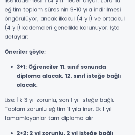
lise kademesini (4 yıl) hedef alıyor. Zorunlu
eğitim toplam süresinin 9-10 yıla indirilmesi
öngörülüyor, ancak ilkokul (4 yıl) ve ortaokul
(4 yıl) kademeleri genellikle korunuyor. İşte
detaylar:
Öneriler şöyle;
3+1: Öğrenciler 11. sınıf sonunda
diploma alacak, 12. sınıf isteğe bağlı
olacak.
Lise: İlk 3 yıl zorunlu, son 1 yıl isteğe bağlı.
Toplam zorunlu eğitim 11 yıla iner. Ek 1 yıl
tamamlayanlar tam diploma alır.
2+2: 2 yıl zorunlu, 2 yıl isteğe bağlı