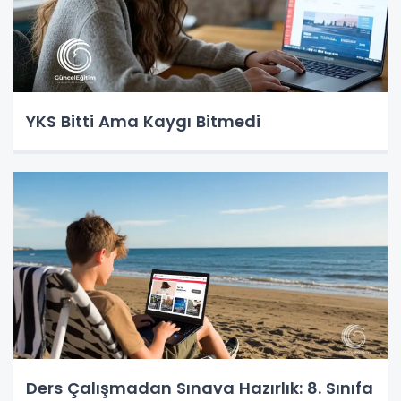
YKS Bitti Ama Kaygı Bitmedi
Ders Çalışmadan Sınava Hazırlık: 8. Sınıfa