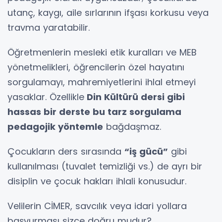
utanç, kaygı, aile sırlarının ifşası korkusu veya
travma yaratabilir.
Öğretmenlerin mesleki etik kuralları ve MEB
yönetmelikleri, öğrencilerin özel hayatını
sorgulamayı, mahremiyetlerini ihlal etmeyi
yasaklar. Özellikle
Din Kültürü dersi gibi
hassas bir derste bu tarz sorgulama
pedagojik yöntemle
bağdaşmaz.
Çocukların ders sırasında
“iş gücü”
gibi
kullanılması (tuvalet temizliği vs.) de ayrı bir
disiplin ve çocuk hakları ihlali konusudur.
Velilerin CİMER, savcılık veya idari yollara
başvurması sizce doğru mudur?