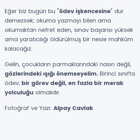
Eğer biz bugün bu "
ödev işkencesine
" dur
demezsek; okuma yazmayı bilen ama
okumaktan nefret eden, sınav başarısı yüksek
ama yaratıcılığı öldürülmüş bir nesle mahkûm
kalacağız.
Gelin, çocukların parmaklarındaki nasırı değil,
gözlerindeki ışığı önemseyelim.
Birinci sınıfta
ödev;
bir görev değil, en fazla bir merak
yolculuğu
olmalıdır.
Fotoğraf ve Yazı:
Alpay Cavlak