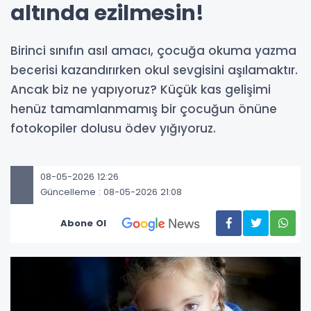
altında ezilmesin!
Birinci sınıfın asıl amacı, çocuğa okuma yazma
becerisi kazandırırken okul sevgisini aşılamaktır.
Ancak biz ne yapıyoruz? Küçük kas gelişimi
henüz tamamlanmamış bir çocuğun önüne
fotokopiler dolusu ödev yığıyoruz.
08-05-2026 12:26
Güncelleme : 08-05-2026 21:08
Abone Ol