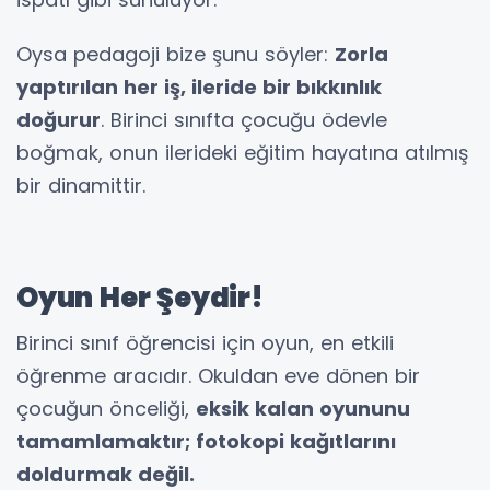
Oysa pedagoji bize şunu söyler:
Zorla
yaptırılan her iş, ileride bir bıkkınlık
doğurur
. Birinci sınıfta çocuğu ödevle
boğmak, onun ilerideki eğitim hayatına atılmış
bir dinamittir.
Oyun Her Şeydir!
Birinci sınıf öğrencisi için oyun, en etkili
öğrenme aracıdır. Okuldan eve dönen bir
çocuğun önceliği,
eksik kalan oyununu
tamamlamaktır; fotokopi kağıtlarını
doldurmak değil.