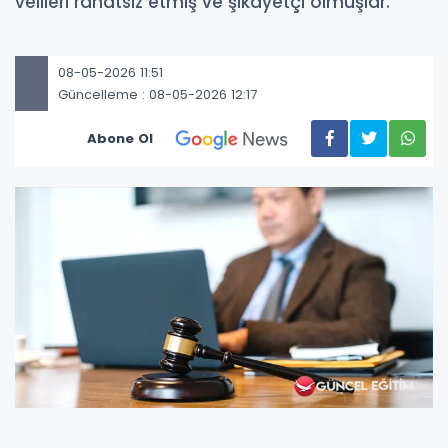
velileri rahatsız etmiş ve şikayetçi olmuşlar.
08-05-2026 11:51
Güncelleme : 08-05-2026 12:17
Abone Ol