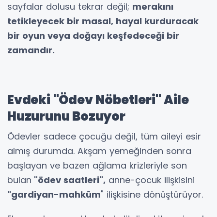
sayfalar dolusu tekrar değil;
merakını
tetikleyecek bir masal, hayal kurduracak
bir oyun veya doğayı keşfedeceği bir
zamandır.
Evdeki "Ödev Nöbetleri" Aile
Huzurunu Bozuyor
Ödevler sadece çocuğu değil, tüm aileyi esir
almış durumda. Akşam yemeğinden sonra
başlayan ve bazen ağlama krizleriyle son
bulan
"ödev saatleri",
anne-çocuk ilişkisini
"gardiyan-mahkûm
" ilişkisine dönüştürüyor.