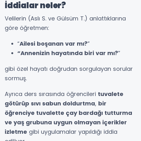
İddialar neler?
Velilerin (Aslı S. ve Gülsüm T.) anlattıklarına
göre öğretmen:
“
Ailesi boşanan var mı?
”
“Annenizin hayatında biri var mı?
”
gibi özel hayatı doğrudan sorgulayan sorular
sormuş.
Ayrıca ders sırasında öğrencileri
tuvalete
götürüp sıvı sabun doldurtma
,
bir
öğrenciye tuvalette çay bardağı tutturma
ve yaş grubuna uygun olmayan içerikler
izletme
gibi uygulamalar yapıldığı iddia