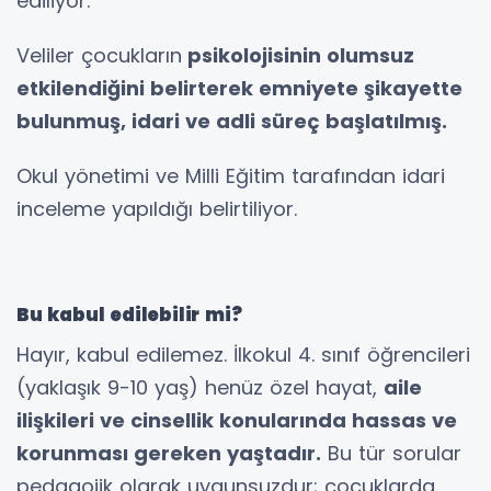
ediliyor.
Veliler çocukların
psikolojisinin olumsuz
etkilendiğini belirterek emniyete şikayette
bulunmuş, idari ve adli süreç başlatılmış.
Okul yönetimi ve Milli Eğitim tarafından idari
inceleme yapıldığı belirtiliyor.
Bu kabul edilebilir mi?
Hayır, kabul edilemez. İlkokul 4. sınıf öğrencileri
(yaklaşık 9-10 yaş) henüz özel hayat,
aile
ilişkileri ve cinsellik konularında hassas ve
korunması gereken yaştadır.
Bu tür sorular
pedagojik olarak uygunsuzdur; çocuklarda