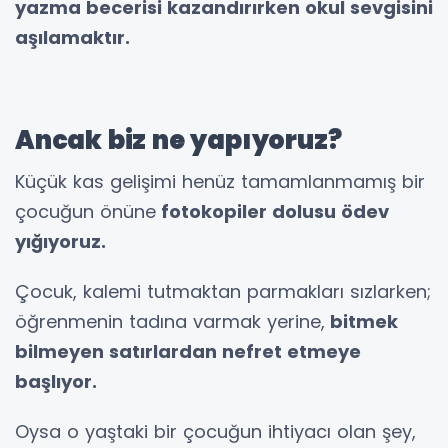
yazma becerisi kazandırırken okul sevgisini
aşılamaktır.
Ancak biz ne yapıyoruz?
Küçük kas gelişimi henüz tamamlanmamış bir
çocuğun önüne
fotokopiler dolusu ödev
yığıyoruz.
Çocuk, kalemi tutmaktan parmakları sızlarken;
öğrenmenin tadına varmak yerine,
bitmek
bilmeyen satırlardan nefret etmeye
başlıyor.
Oysa o yaştaki bir çocuğun ihtiyacı olan şey,