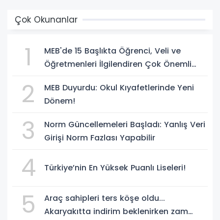
Çok Okunanlar
1
MEB'de 15 Başlıkta Öğrenci, Veli ve
Öğretmenleri İlgilendiren Çok Önemli
Yenilikler
2
MEB Duyurdu: Okul Kıyafetlerinde Yeni
Dönem!
3
Norm Güncellemeleri Başladı: Yanlış Veri
Girişi Norm Fazlası Yapabilir
4
Türkiye’nin En Yüksek Puanlı Liseleri!
5
Araç sahipleri ters köşe oldu...
Akaryakıtta indirim beklenirken zam