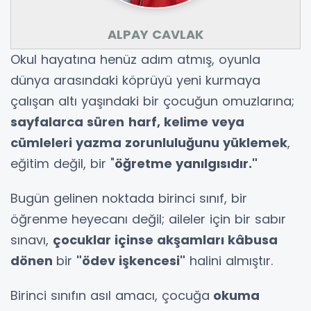
ALPAY CAVLAK
Okul hayatına henüz adım atmış, oyunla
dünya arasındaki köprüyü yeni kurmaya
çalışan altı yaşındaki bir çocuğun omuzlarına;
sayfalarca süren
harf, kelime veya
cümleleri yazma zorunluluğunu yüklemek
,
eğitim değil, bir "
öğretme yanılgısıdır."
Bugün gelinen noktada birinci sınıf, bir
öğrenme heyecanı değil; aileler için bir sabır
sınavı,
çocuklar içinse akşamları kâbusa
dönen
bir
"ödev işkencesi"
halini almıştır.
Birinci sınıfın asıl amacı, çocuğa
okuma