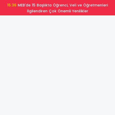
15:36
MEB'de 15 Başlıkta Öğrenci, Veli ve Öğretmenleri
İlgilendiren Çok Önemli Yenilikler