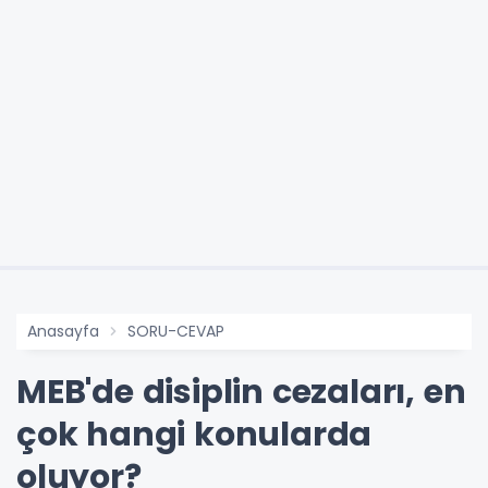
Anasayfa
SORU-CEVAP
MEB'de disiplin cezaları, en
çok hangi konularda
oluyor?