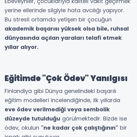
Ebeveynler, çocuklarıyla kaliteli vakit geçirmek
yerine ellerinde silgiyle hata avcılığı yapıyor.
Bu stresli ortamda yetişen bir çocuğun
akademik başarısı yüksek olsa bile, ruhsal
dünyasında açılan yaraları telafi etmek
yıllar alıyor.
Eğitimde "Çok Ödev" Yanılgısı
Finlandiya gibi Dünya genelindeki başarılı
eğitim modelleri incelendiğinde, ilk yıllarda
eve ödev verilmediği veya sembolik
düzeyde tutulduğu
görülmektedir. Bizde ise
ödev, okulun
"ne kadar çok çalıştığının"
bir
ispatı gibi sunuluyor.