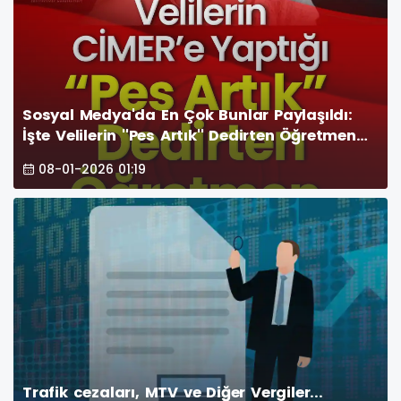
Sosyal Medya'da En Çok Bunlar Paylaşıldı:
İşte Velilerin ''Pes Artık'' Dedirten Öğretmen
Şikayetleri
08-01-2026 01:19
Trafik cezaları, MTV ve Diğer Vergiler...