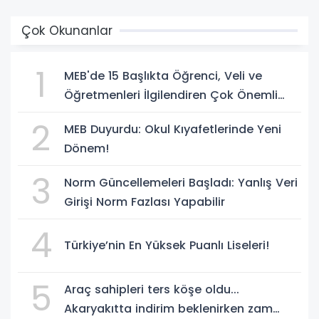
Çok Okunanlar
1
MEB'de 15 Başlıkta Öğrenci, Veli ve
Öğretmenleri İlgilendiren Çok Önemli
Yenilikler
2
MEB Duyurdu: Okul Kıyafetlerinde Yeni
Dönem!
3
Norm Güncellemeleri Başladı: Yanlış Veri
Girişi Norm Fazlası Yapabilir
4
Türkiye’nin En Yüksek Puanlı Liseleri!
5
Araç sahipleri ters köşe oldu...
Akaryakıtta indirim beklenirken zam