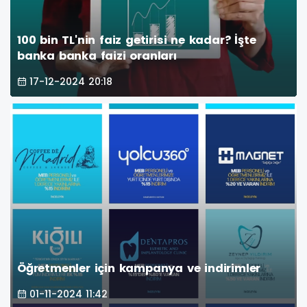
100 bin TL'nin faiz getirisi ne kadar? İşte
banka banka faizi oranları
17-12-2024 20:18
Öğretmenler için kampanya ve indirimler
01-11-2024 11:42