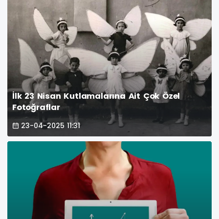
İlk 23 Nisan Kutlamalarına Ait Çok Özel
Fotoğraflar
23-04-2025 11:31