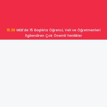
15:35
MEB Duyurdu: Okul Kıyafetlerinde Yeni Dönem!