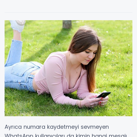
Ayrıca numara kaydetmeyi sevmeyen
WhatsApp kullanıcıları da kimin hangi mesajı