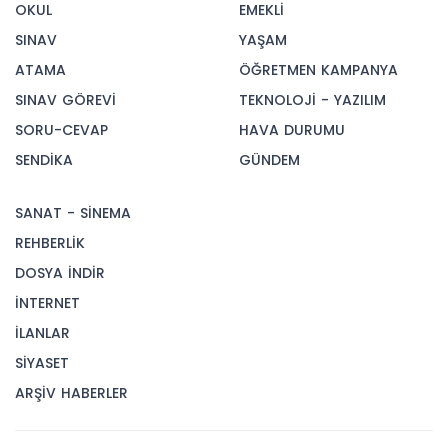
OKUL
EMEKLİ
SINAV
YAŞAM
ATAMA
ÖĞRETMEN KAMPANYA
SINAV GÖREVİ
TEKNOLOJİ - YAZILIM
SORU-CEVAP
HAVA DURUMU
SENDİKA
GÜNDEM
SANAT - SİNEMA
REHBERLİK
DOSYA İNDİR
İNTERNET
İLANLAR
SİYASET
ARŞİV HABERLER