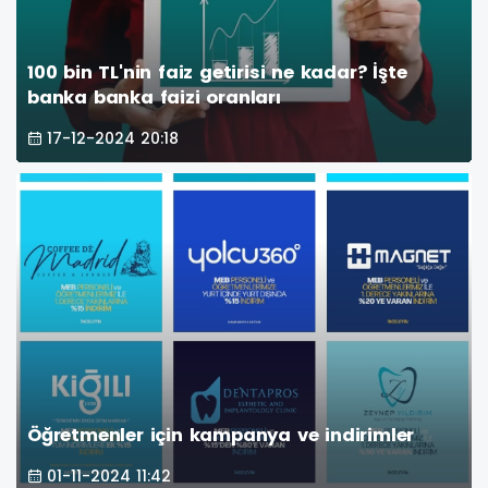
100 bin TL'nin faiz getirisi ne kadar? İşte
banka banka faizi oranları
17-12-2024 20:18
Öğretmenler için kampanya ve indirimler
01-11-2024 11:42