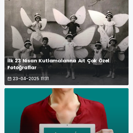
İlk 23 Nisan Kutlamalarına Ait Çok Özel
Fotoğraflar
23-04-2025 11:31