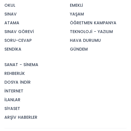
OKUL
EMEKLİ
SINAV
YAŞAM
ATAMA
ÖĞRETMEN KAMPANYA
SINAV GÖREVİ
TEKNOLOJİ - YAZILIM
SORU-CEVAP
HAVA DURUMU
SENDİKA
GÜNDEM
SANAT - SİNEMA
REHBERLİK
DOSYA İNDİR
İNTERNET
İLANLAR
SİYASET
ARŞİV HABERLER